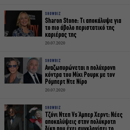
SHOWBIZ
Sharon Stone: Τι αποκάλυψε για
το πιο άβολο περιστατικό της
καριέρας της
20.07.2020
SHOWBIZ
Αναζωπυρώνεται η πολύχρονη
κόντρα του Μίκι Ρουρκ με τον
Ρόμπερτ Ντε Νίρο
20.07.2020
SHOWBIZ
Τζόνι Ντεπ Vs Άμπερ Χερντ: Νέες
αποκαλύψεις στην πολύκροτη
δίκη που έχει συγκλονίσει το