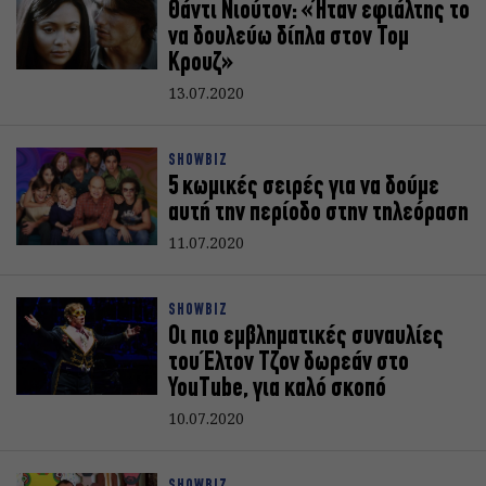
Θάντι Νιούτον: «Ήταν εφιάλτης το
να δουλεύω δίπλα στον Τομ
Κρουζ»
13.07.2020
SHOWBIZ
5 κωμικές σειρές για να δούμε
αυτή την περίοδο στην τηλεόραση
11.07.2020
SHOWBIZ
Οι πιο εμβληματικές συναυλίες
του Έλτον Τζον δωρεάν στο
YouTube, για καλό σκοπό
10.07.2020