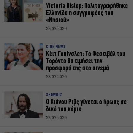
Victoria Hislop: Πολιτογραφήθηκε
Ελληνίδα η συγγραφέας του
«Νησιού»
23.07.2020
CINE NEWS
Κέιτ Γουίνσλετ: Το Φεστιβάλ του
Τορόντο θα τιμήσει την
προσφορά της στο σινεμά
23.07.2020
SHOWBIZ
Ο Κιάνου Ριβς γίνεται ο ήρωας σε
δικό του κόμικ
23.07.2020