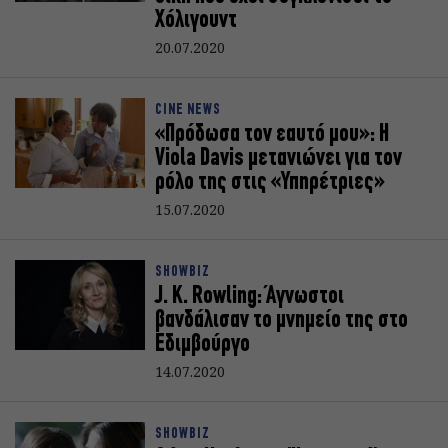
Χόλιγουντ
20.07.2020
CINE NEWS
«Πρόδωσα τον εαυτό μου»: Η
Viola Davis μετανιώνει για τον
ρόλο της στις «Υπηρέτριες»
15.07.2020
SHOWBIZ
J. K. Rowling: Άγνωστοι
βανδάλισαν το μνημείο της στο
Εδιμβούργο
14.07.2020
SHOWBIZ