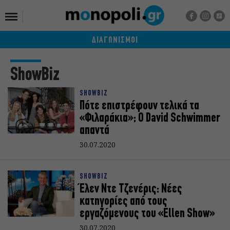
ΔΙΑΓΩΝΙΣΜΟΙ
ShowBiz
SHOWBIZ
Πότε επιστρέφουν τελικά τα
«Φιλαράκια»; Ο David Schwimmer
απαντά
30.07.2020
SHOWBIZ
Έλεν Ντε Τζενέρις: Νέες
κατηγορίες από τους
εργαζόμενους του «Ellen Show»
30.07.2020