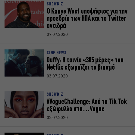
SHOWBIZ
Ο Kanye West υποψήφιος για την
προεδρία των ΗΠΑ και το Twitter
αντιδρά
07.07.2020
CINE NEWS
Duffy: Η ταινία «365 μέρες» του
Netflix εξωραΐζει το βιασμό
03.07.2020
SHOWBIZ
#VogueChallenge: Από το Tik Tok
εξώφυλλο στη…Vogue
02.07.2020