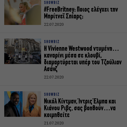
SHOWBIZ
#FreeBritney: Ποιος ελέγχει την
Μπρίτνεϊ Σπίαρς;
22.07.2020
SHOWBIZ
Η Vivienne Westwood ντυμένη…
καναρίνι μέσα σε κλουβί,
διαμαρτύρεται υπέρ του Τζούλιαν
Ασάνζ
22.07.2020
SHOWBIZ
Νικόλ Κίντμαν, Ίντρις Έλμπα και
Κιάνου Ριβς, σας βοηθούν…να
κοιμηθείτε
21.07.2020