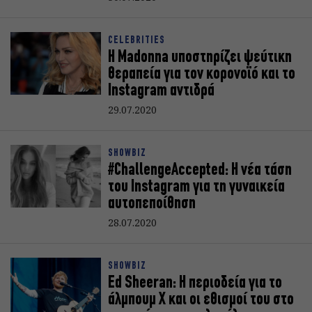
CELEBRITIES
Η Madonna υποστηρίζει ψεύτικη
θεραπεία για τον κορoνοϊό και το
Instagram αντιδρά
29.07.2020
SHOWBIZ
#ChallengeAccepted: Η νέα τάση
του Instagram για τη γυναικεία
αυτοπεποίθηση
28.07.2020
SHOWBIZ
Ed Sheeran: Η περιοδεία για το
άλμπουμ Χ και οι εθισμοί του στο