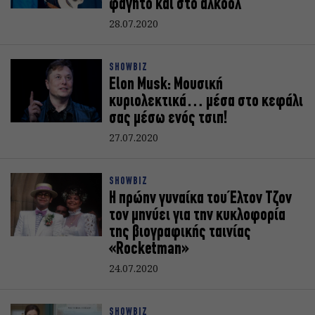
φαγητό και στο αλκοόλ
28.07.2020
SHOWBIZ
Elon Musk: Μουσική
κυριολεκτικά… μέσα στο κεφάλι
σας μέσω ενός τσιπ!
27.07.2020
SHOWBIZ
Η πρώην γυναίκα του Έλτον Τζον
τον μηνύει για την κυκλοφορία
της βιογραφικής ταινίας
«Rocketman»
24.07.2020
SHOWBIZ