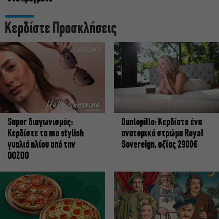
Κερδίστε Προσκλήσεις
Super διαγωνισμός:
Dunlopillo: Κερδίστε ένα
Κερδίστε τα πιο stylish
ανατομικό στρώμα Royal
γυαλιά ηλίου από την
Sovereign, αξίας 2900€
OOZOO