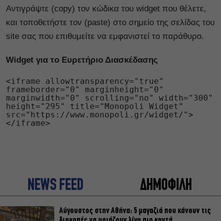
Αντιγράψτε (copy) τον κώδικα του widget που θέλετε,
και τοποθετήστε τον (paste) στο σημείο της σελίδας του
site σας που επιθυμείτε να εμφανιστεί το παράθυρο.
Widget για το Ευρετήριο Διασκέδασης
<iframe allowtransparency="true"
frameborder="0" marginheight="0"
marginwidth="0" scrolling="no" width="300"
height="295" title="Monopoli Widget"
src="https://www.monopoli.gr/widget/">
</iframe>
NEWS FEED
ΔΗΜΟΦΙΛΗ
Αύγουστος στην Αθήνα: 5 μαγαζιά που κάνουν τις
διακοπές να μοιάζουν λίγο πιο κοντά