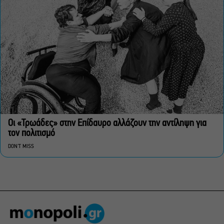
Οι «Τρωάδες» στην Επίδαυρο αλλάζουν την αντίληψη για
τον πολιτισμό
DON'T MISS