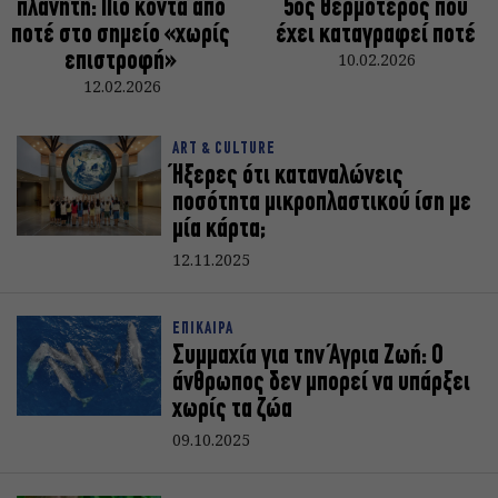
πλανήτη: Πιο κοντά από
5ος θερμότερος που
ποτέ στο σημείο «χωρίς
έχει καταγραφεί ποτέ
επιστροφή»
10.02.2026
12.02.2026
ART & CULTURE
Ήξερες ότι καταναλώνεις
ποσότητα μικροπλαστικού ίση με
μία κάρτα;
12.11.2025
ΕΠΙΚΑΙΡΑ
Συμμαχία για την Άγρια Ζωή: Ο
άνθρωπος δεν μπορεί να υπάρξει
χωρίς τα ζώα
09.10.2025