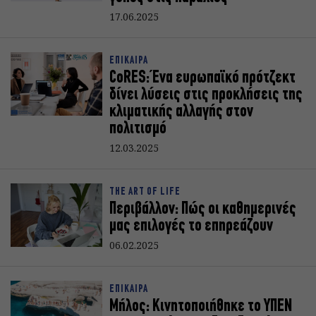
17.06.2025
ΕΠΙΚΑΙΡΑ
CoRES: Ένα ευρωπαϊκό πρότζεκτ
δίνει λύσεις στις προκλήσεις της
κλιματικής αλλαγής στον
πολιτισμό
12.03.2025
THE ART OF LIFE
Περιβάλλον: Πώς οι καθημερινές
μας επιλογές το επηρεάζουν
06.02.2025
ΕΠΙΚΑΙΡΑ
Μήλος: Κινητοποιήθηκε το ΥΠΕΝ