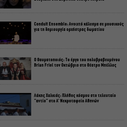
Conduit Ensemble: Ανοιχτό κάλεσμα σε μουσικούς
για τη δημιουργία ορχήστρας δωματίου
Ο Θαυματοποιός: Το έργο του πολυβραβευμένου
Brian Friel τον Οκτώβριο στο Θέατρο Μπέλλος
Λάκης Χαλκιάς: Πλήθος κόσμου στο τελευταίο
“αντίο” στο Α’ Νεκροταφείο Αθηνών