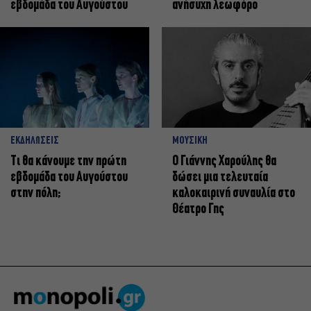
εβδομάδα του Αυγούστου
ανήσυχη λεωφόρο
ΕΚΔΗΛΩΣΕΙΣ
ΜΟΥΣΙΚΗ
Τι θα κάνουμε την πρώτη
Ο Γιάννης Χαρούλης θα
εβδομάδα του Αυγούστου
δώσει μια τελευταία
στην πόλη;
καλοκαιρινή συναυλία στο
Θέατρο Γης