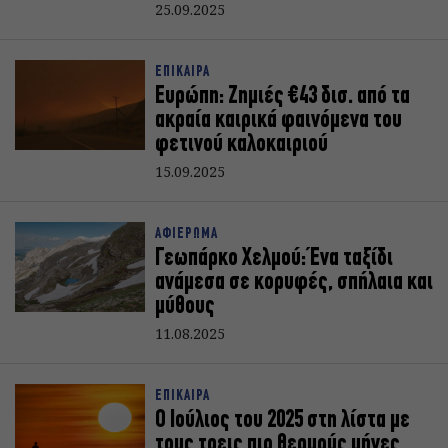
25.09.2025
ΕΠΙΚΑΙΡΑ
Ευρώπη: Ζημιές €43 δισ. από τα
ακραία καιρικά φαινόμενα του
φετινού καλοκαιριού
15.09.2025
ΑΦΙΕΡΩΜΑ
Γεωπάρκο Χελμού: Ένα ταξίδι
ανάμεσα σε κορυφές, σπήλαια και
μύθους
11.08.2025
ΕΠΙΚΑΙΡΑ
Ο Ιούλιος του 2025 στη λίστα με
τους τρεις πιο θερμούς μήνες