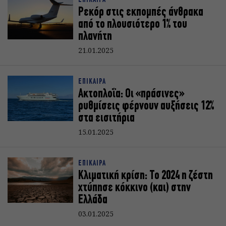
ΕΠΙΚΑΙΡΑ
Ρεκόρ στις εκπομπές άνθρακα
από το πλουσιότερο 1% του
πλανήτη
21.01.2025
ΕΠΙΚΑΙΡΑ
Ακτοπλοΐα: Οι «πράσινες»
ρυθμίσεις φέρνουν αυξήσεις 12%
στα εισιτήρια
15.01.2025
ΕΠΙΚΑΙΡΑ
Κλιματική κρίση: Το 2024 η ζέστη
χτύπησε κόκκινο (και) στην
Ελλάδα
03.01.2025