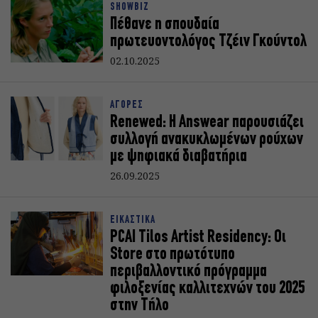
SHOWBIZ
Πέθανε η σπουδαία
πρωτευοντολόγος Τζέιν Γκούντολ
02.10.2025
ΑΓΟΡΕΣ
Renewed: Η Answear παρουσιάζει
συλλογή ανακυκλωμένων ρούχων
με ψηφιακά διαβατήρια
26.09.2025
ΕΙΚΑΣΤΙΚΑ
PCAI Tilos Artist Residency: Οι
Store στο πρωτότυπο
περιβαλλοντικό πρόγραμμα
φιλοξενίας καλλιτεχνών του 2025
στην Τήλο