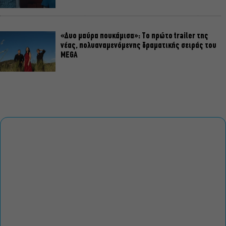
«Δυο μαύρα πουκάμισα»: Το πρώτο trailer της
νέας, πολυαναμενόμενης δραματικής σειράς του
MEGA