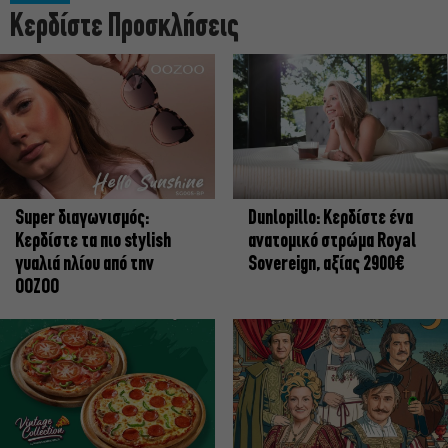
Κερδίστε Προσκλήσεις
Super διαγωνισμός:
Dunlopillo: Κερδίστε ένα
Κερδίστε τα πιο stylish
ανατομικό στρώμα Royal
γυαλιά ηλίου από την
Sovereign, αξίας 2900€
OOZOO