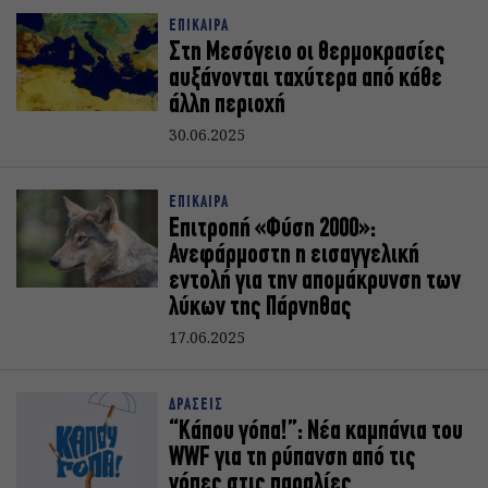
ΕΠΙΚΑΙΡΑ
Στη Μεσόγειο οι θερμοκρασίες
αυξάνονται ταχύτερα από κάθε
άλλη περιοχή
30.06.2025
ΕΠΙΚΑΙΡΑ
Επιτροπή «Φύση 2000»:
Ανεφάρμοστη η εισαγγελική
εντολή για την απομάκρυνση των
λύκων της Πάρνηθας
17.06.2025
ΔΡΑΣΕΙΣ
“Κάπου γόπα!”: Νέα καμπάνια του
WWF για τη ρύπανση από τις
γόπες στις παραλίες