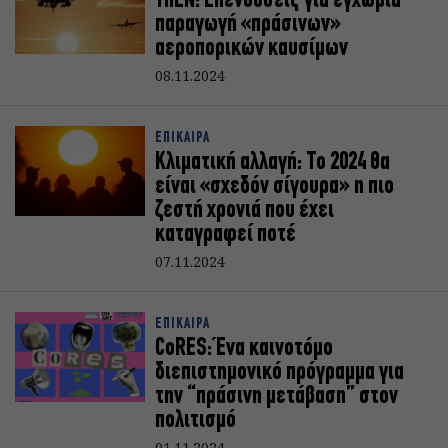
ΥΠΕΝ: Επενδύσεις για εγχώρια
παραγωγή «πράσινων»
αεροπορικών καυσίμων
08.11.2024
ΕΠΙΚΑΙΡΑ
Κλιματική αλλαγή: Το 2024 θα
είναι «σχεδόν σίγουρα» η πιο
ζεστή χρονιά που έχει
καταγραφεί ποτέ
07.11.2024
ΕΠΙΚΑΙΡΑ
CoRES: Ένα καινοτόμο
διεπιστημονικό πρόγραμμα για
την “πράσινη μετάβαση” στον
πολιτισμό
01.11.2024