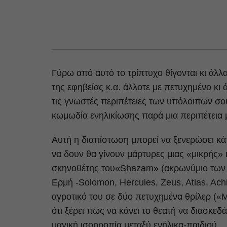
Γύρω από αυτό το τρίπτυχο θίγονται κι άλλ
της εφηβείας κ.α. άλλοτε με πετυχημένο κι 
τις γνωστές περιπέτειες των υπόλοιπων σο
κωμωδία ενηλικίωσης παρά μια περιπέτεια
Αυτή η διαπίστωση μπορεί να ξενερώσει κά
να δουν θα γίνουν μάρτυρες μιας «μικρής»
σκηνοθέτης του«Shazam» (ακρωνύμιο των ο
Ερμή -Solomon, Hercules, Zeus, Atlas, Achi
αγροτικό του σε δύο πετυχημένα θρίλερ («
ότι ξέρει πως να κάνει το θεατή να διασκε
μαγική ισορροπία μεταξύ ενήλικα-παιδιού.