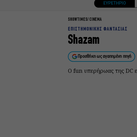
ΕΥΡΕΤΗΡΙΟ
SHOWTIMES
CINEMA
ΕΠΙΣΤΗΜΟΝΙΚΗΣ ΦΑΝΤΑΣΙΑΣ
Shazam
Προσθήκη ως αγαπημένη πηγή
O fun υπερήρωας της DC ε