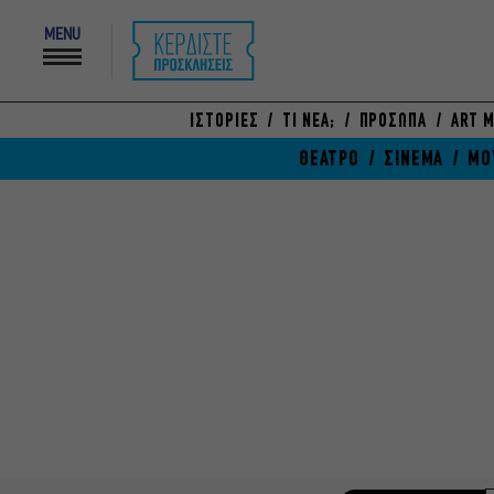
MENU
ΙΣΤΟΡΙΕΣ
ΤΙ ΝΕΑ;
ΠΡΟΣΩΠΑ
ART M
ΘΕΑΤΡΟ
ΣΙΝΕΜΑ
ΜΟ