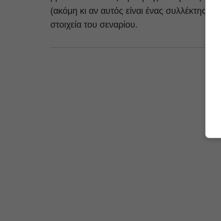
(ακόμη κι αν αυτός είναι ένας συλλέκτης ελ
στοιχεία του σεναρίου.