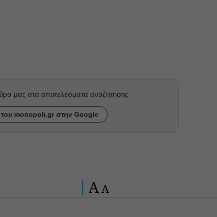
ρθρα μας στα αποτελέσματα αναζητησης
του monopoli.gr στην Google
A
A