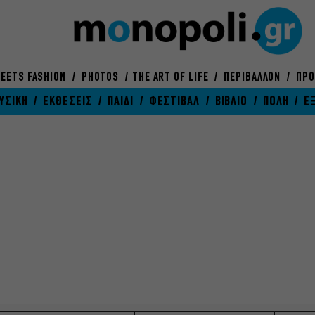
EETS FASHION
PHOTOS
THE ART OF LIFE
ΠΕΡΙΒΑΛΛΟΝ
ΠΡΟ
ΥΣΙΚΗ
ΕΚΘΕΣΕΙΣ
ΠΑΙΔΙ
ΦΕΣΤΙΒΑΛ
ΒΙΒΛΙΟ
ΠΟΛΗ
Ε