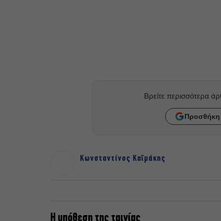
Βρείτε περισσότερα ά
Προσθήκη 
Κωνσταντίνος Καϊμάκης
Η υπόθεση της ταινίας