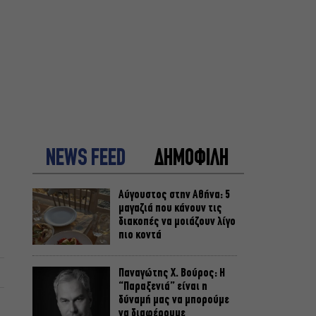
NEWS FEED
ΔΗΜΟΦΙΛΗ
Αύγουστος στην Αθήνα: 5
μαγαζιά που κάνουν τις
διακοπές να μοιάζουν λίγο
πιο κοντά
Παναγώτης Χ. Βούρος: Η
“Παραξενιά” είναι η
δύναμή μας να μπορούμε
να διαφέρουμε