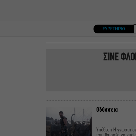
ΕΥΡΕΤΗΡΙΟ
ΣΙΝΕ ΦΛΟ
Οδύσσεια
Υπόθεση Η γνωστή σε
του Οδυσσέα να γυρίσ