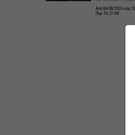
Από 06/08/2026 εώς 1
Πεμ-Τετ 21:00