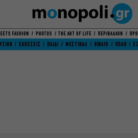
EETS FASHION
PHOTOS
THE ART OF LIFE
ΠΕΡΙΒΑΛΛΟΝ
ΠΡΟ
ΥΣΙΚΗ
ΕΚΘΕΣΕΙΣ
ΠΑΙΔΙ
ΦΕΣΤΙΒΑΛ
ΒΙΒΛΙΟ
ΠΟΛΗ
Ε