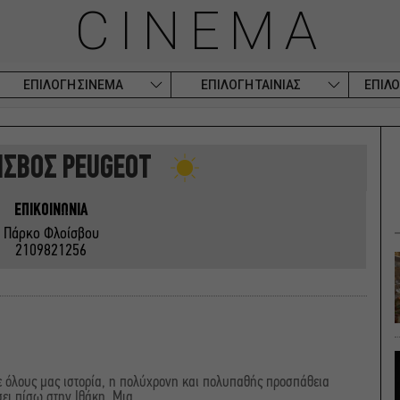
CINEMA
ΕΠΙΛΟΓΗ ΣΙΝΕΜΑ
ΕΠΙΛΟΓΗ ΤΑΙΝΙΑΣ
ΕΠΙΛΟ
ΙΣΒΟΣ PEUGEOT
ΕΠΙΚΟΙΝΩΝΙΑ
Πάρκο Φλοίσβου
2109821256
 όλους μας ιστορία, η πολύχρονη και πολυπαθής προσπάθεια
ει πίσω στην Ιθάκη. Μια...