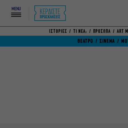
MENU
ΙΣΤΟΡΙΕΣ
ΤΙ ΝΕΑ;
ΠΡΟΣΩΠΑ
ART M
ΘΕΑΤΡΟ
ΣΙΝΕΜΑ
ΜΟ