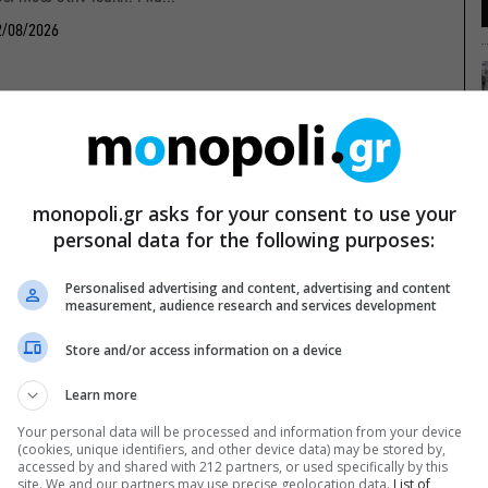
2/08/2026
monopoli.gr asks for your consent to use your
personal data for the following purposes:
Personalised advertising and content, advertising and content
measurement, audience research and services development
Store and/or access information on a device
Learn more
Your personal data will be processed and information from your device
(cookies, unique identifiers, and other device data) may be stored by,
accessed by and shared with 212 partners, or used specifically by this
site. We and our partners may use precise geolocation data.
List of