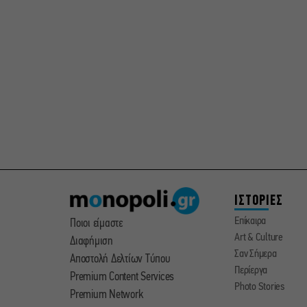
ΙΣΤΟΡΙΕΣ
Επίκαιρα
Ποιοι είμαστε
Art & Culture
Διαφήμιση
Σαν Σήμερα
Αποστολή Δελτίων Τύπου
Περίεργα
Premium Content Services
Photo Stories
Premium Network