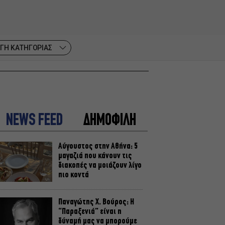
ΓΗ ΚΑΤΗΓΟΡΙΑΣ
NEWS FEED
ΔΗΜΟΦΙΛΗ
Αύγουστος στην Αθήνα: 5
μαγαζιά που κάνουν τις
διακοπές να μοιάζουν λίγο
πιο κοντά
Παναγώτης Χ. Βούρος: Η
“Παραξενιά” είναι η
δύναμή μας να μπορούμε