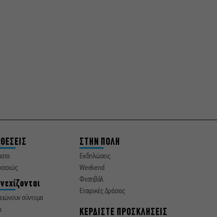
ντουέτα του ελληνικού
σινεμά στην Ταράτσα του
Λαμπέτη
ΘΕΣΕΙΣ
ΣΤΗΝ ΠΟΛΗ
ματα
Εκδηλώσεις
οσεχώς
Weekend
Φεστιβάλ
νεχίζονται
Εταιρικές Δράσεις
ειώνουν σύντομα
α
ΚΕΡΔΙΣΤΕ ΠΡΟΣΚΛΗΣΕΙΣ