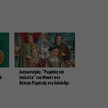
Διαγωνισμός: “Ρωμαίος και
πό
Ιουλιέτα” του Μποστ στο
Θέατρο Ρεματιάς στο Χαλάνδρι