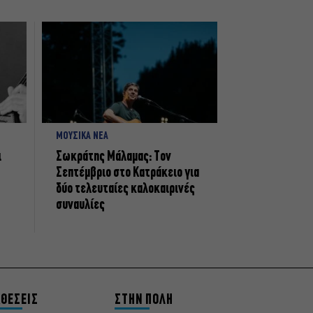
ΜΟΥΣΙΚΑ ΝΕΑ
ι
Σωκράτης Μάλαμας: Τον
Σεπτέμβριο στο Κατράκειο για
δύο τελευταίες καλοκαιρινές
συναυλίες
ΘΕΣΕΙΣ
ΣΤΗΝ ΠΟΛΗ