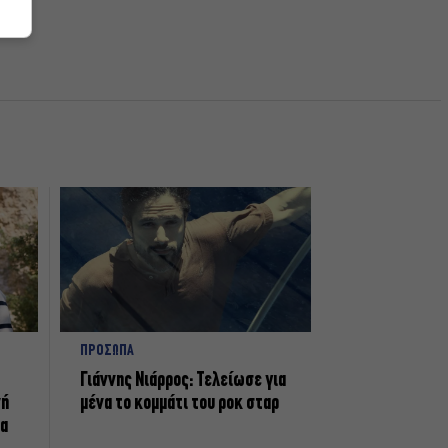
ΠΡΟΣΩΠΑ
Γιάννης Νιάρρος: Τελείωσε για
νή
μένα το κομμάτι του ροκ σταρ
τα