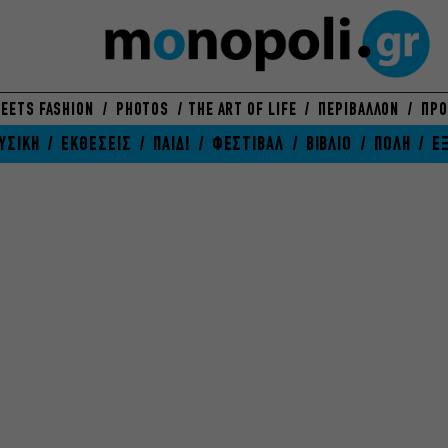
EETS FASHION
PHOTOS
THE ART OF LIFE
ΠΕΡΙΒΑΛΛΟΝ
ΠΡΟ
ΥΣΙΚΗ
ΕΚΘΕΣΕΙΣ
ΠΑΙΔΙ
ΦΕΣΤΙΒΑΛ
ΒΙΒΛΙΟ
ΠΟΛΗ
Ε