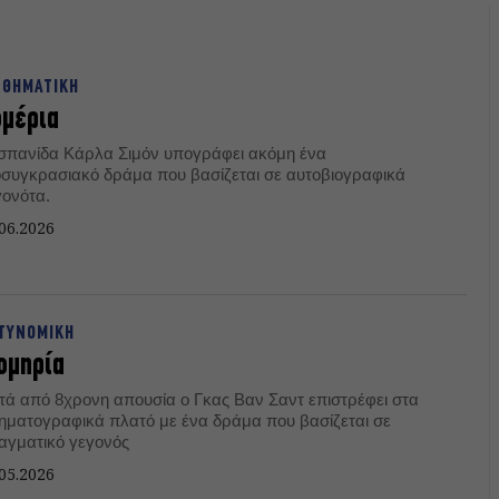
ΣΘΗΜΑΤΙΚΗ
ομέρια
ισπανίδα Κάρλα Σιμόν υπογράφει ακόμη ένα
ιοσυγκρασιακό δράμα που βασίζεται σε αυτοβιογραφικά
γονότα.
06.2026
ΤΥΝΟΜΙΚΗ
ομηρία
τά από 8χρονη απουσία ο Γκας Βαν Σαντ επιστρέφει στα
νηματογραφικά πλατό με ένα δράμα που βασίζεται σε
αγματικό γεγονός
05.2026