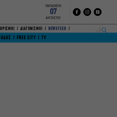
ΠΑΡΑΣΚΕΥΗ
07
ΑΥΓΟΥΣΤΟΥ
ΟΡΙΣΜΟΙ
ΔΙΑΓΩΝΙΣΜΟΙ
NEWSFEED
ΞΟΔΟΣ
FREE CITY
TV