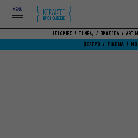
MENU
ΙΣΤΟΡΙΕΣ
ΤΙ ΝΕΑ;
ΠΡΟΣΩΠΑ
ART M
ΘΕΑΤΡΟ
ΣΙΝΕΜΑ
ΜΟ