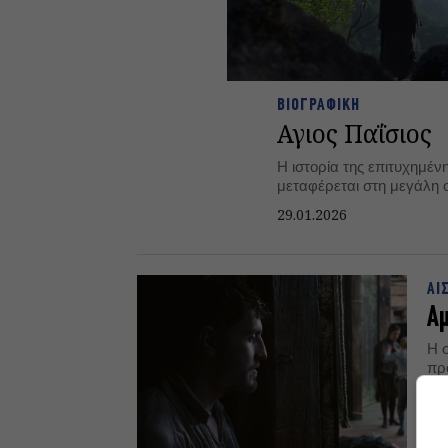
ΒΙΟΓΡΑΦΙΚΗ
Αγιος Παΐσιος
Η ιστορία της επιτυχημέν
μεταφέρεται στη μεγάλη 
29.01.2026
ΑΙ
Α
Η σ
πρ
21.