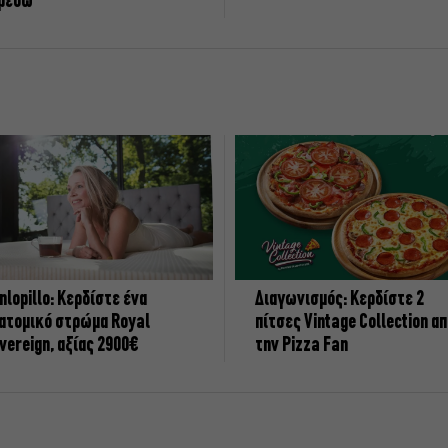
ρεύω
nlopillo: Κερδίστε ένα
Διαγωνισμός: Κερδίστε 2
ατομικό στρώμα Royal
πίτσες Vintage Collection α
vereign, αξίας 2900€
την Pizza Fan