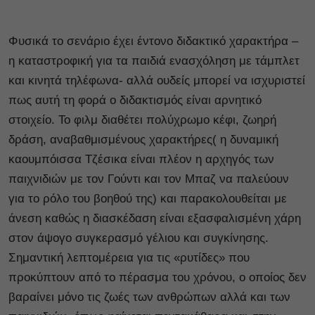
Φυσικά το σενάριο έχει έντονο διδακτικό χαρακτήρα –
η καταστροφική για τα παιδιά ενασχόληση με τάμπλετ
και κινητά τηλέφωνα- αλλά ουδείς μπορεί να ισχυριστεί
πως αυτή τη φορά ο διδακτισμός είναι αρνητικό
στοιχείο. Το φιλμ διαθέτει πολύχρωμο κέφι, ζωηρή
δράση, αναβαθμισμένους χαρακτήρες( η δυναμική
καουμπόισσα Τζέσικα είναι πλέον η αρχηγός των
παιχνιδιών με τον Γούντι και τον Μπαζ να παλεύουν
για το ρόλο του βοηθού της) και παρακολουθείται με
άνεση καθώς η διασκέδαση είναι εξασφαλισμένη χάρη
στον άψογο συγκερασμό γέλιου και συγκίνησης.
Σημαντική λεπτομέρεια για τις «ρυτίδες» που
προκύπτουν από το πέρασμα του χρόνου, ο οποίος δεν
βαραίνει μόνο τις ζωές των ανθρώπων αλλά και των