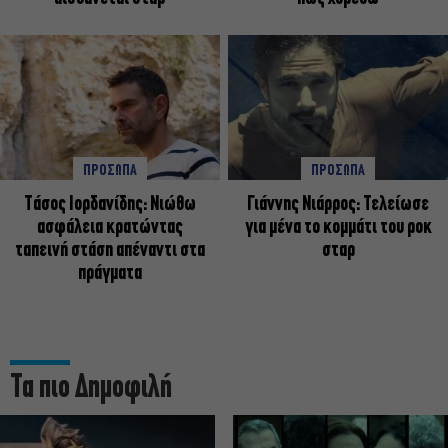
ΠΡΟΣΩΠΑ
ΠΡΟΣΩΠΑ
Tάσος Ιορδανίδης: Νιώθω
Γιάννης Νιάρρος: Τελείωσε
ασφάλεια κρατώντας
για μένα το κομμάτι του ροκ
ταπεινή στάση απέναντι στα
σταρ
πράγματα
Τα πιο Δημοφιλή