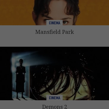
CINEMA
Mansfield Park
CINEMA
Demons 2