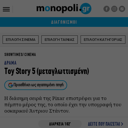
ΔΙΑΓΩΝΙΣΜΟΙ
ΕΠΙΛΟΓΗ ΣΙΝΕΜΑ
ΕΠΙΛΟΓΗ ΤΑΙΝΙΑΣ
ΕΠΙΛΟΓΗ ΚΑΤΗΓΟΡΙΑΣ
SHOWTIMES
CINEMA
ΔΡΑΜΑ
Toy Story 5 (μεταγλωττισμένη)
Προσθήκη ως αγαπημένη πηγή
Η διάσημη σειρά της Pixar επιστρέφει για το
πέμπτο μέρος της, το οποίο έχει την υπογραφή του
οσκαρικού Άντριου Στάντον.
ΔΙΑΡΚΕΙΑ 102'
ΔΕΙΤΕ ΠΟΥ ΠΑΙΖΕΤΑΙ