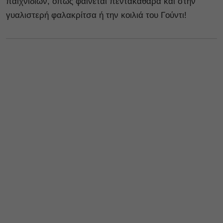
παιχνιδιών, όπως φαίνεται πεντακάθαρα και στην
γυαλιστερή φαλακρίτσα ή την κοιλιά του Γούντι!