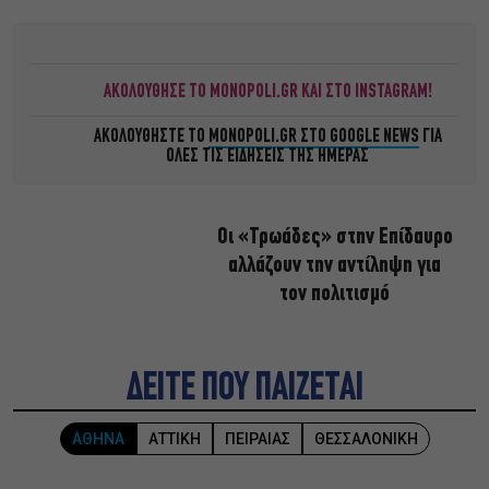
ΑΚΟΛΟΥΘΗΣΕ ΤΟ MONOPOLI.GR ΚΑΙ ΣΤΟ INSTAGRAM!
ΑΚΟΛΟΥΘΗΣΤΕ ΤΟ
MONOPOLI.GR ΣΤΟ GOOGLE NEWS
ΓΙΑ
ΟΛΕΣ ΤΙΣ ΕΙΔΗΣΕΙΣ ΤΗΣ ΗΜΕΡΑΣ
Οι «Τρωάδες» στην Επίδαυρο
αλλάζουν την αντίληψη για
τον πολιτισμό
ΔΕΙΤΕ ΠΟΥ ΠΑΙΖΕΤΑΙ
ΑΘΗΝΑ
ΑΤΤΙΚΗ
ΠΕΙΡΑΙΑΣ
ΘΕΣΣΑΛΟΝΙΚΗ