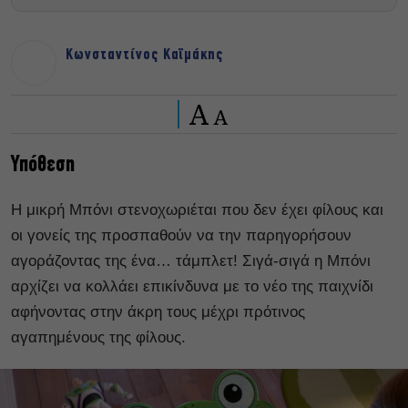
Κωνσταντίνος Καϊμάκης
A
A
Υπόθεση
Η μικρή Μπόνι στενοχωριέται που δεν έχει φίλους και
οι γονείς της προσπαθούν να την παρηγορήσουν
αγοράζοντας της ένα… τάμπλετ! Σιγά-σιγά η Μπόνι
αρχίζει να κολλάει επικίνδυνα με το νέο της παιχνίδι
αφήνοντας στην άκρη τους μέχρι πρότινος
αγαπημένους της φίλους.