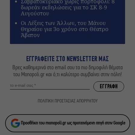
Σαββατοκύριακο χωρίς πορτοφόλι: 8
δωρεάν εκδηλώσεις για το ΣΚ 8-9
Αυγούστου
Οι Λέξεις των Άλλων, του Μάνου
Θηραίου για 3ο χρόνο στο Θέατρο
Άβατον
ΕΓΓΡΑΦΕΙΤΕ ΣΤΟ NEWSLETTER ΜΑΣ
Βρες καθημερινά στο email σου τα πιο δημοφιλή θέματα
του Monopoli.gr και ό,τι καλύτερο συμβαίνει στην πόλη!
ΠΟΛΙΤΙΚΗ ΠΡΟΣΤΑΣΙΑΣ ΑΠΟΡΡΗΤΟΥ
Προσθήκη του monopoli.gr ως προτεινόμενη πηγή στην Google