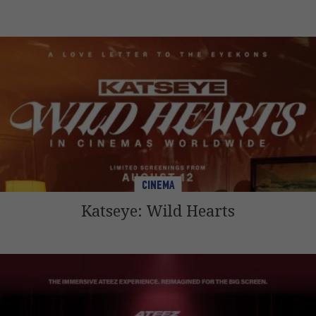
CINEMA
Katseye: Wild Hearts