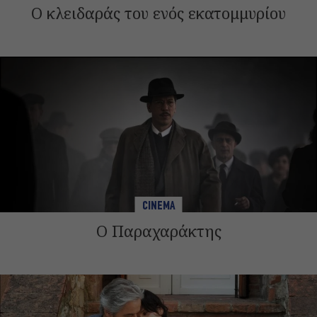
Ο κλειδαράς του ενός εκατομμυρίου
CINEMA
Ο Παραχαράκτης