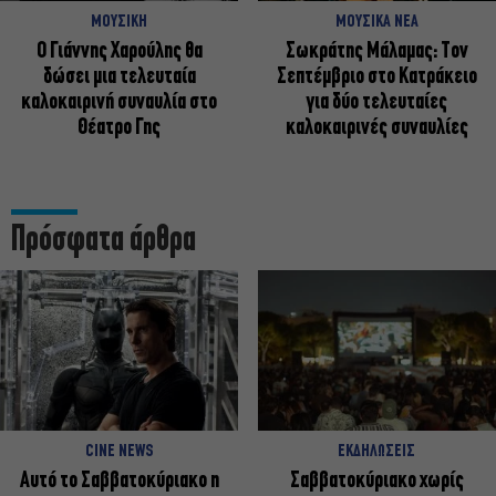
ΜΟΥΣΙΚΗ
ΜΟΥΣΙΚΑ ΝΕΑ
Ο Γιάννης Χαρούλης θα
Σωκράτης Μάλαμας: Τον
δώσει μια τελευταία
Σεπτέμβριο στο Κατράκειο
καλοκαιρινή συναυλία στο
για δύο τελευταίες
Θέατρο Γης
καλοκαιρινές συναυλίες
Πρόσφατα άρθρα
CINE NEWS
ΕΚΔΗΛΩΣΕΙΣ
Αυτό το Σαββατοκύριακο η
Σαββατοκύριακο χωρίς