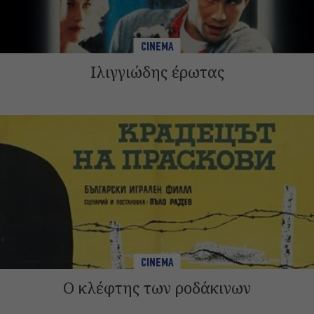
CINEMA
Ιλιγγιώδης έρωτας
CINEMA
Ο κλέφτης των ροδάκινων