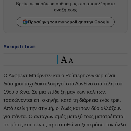
Βρείτε περισσότερα άρθρα μας στα αποτελέσματα
αναζητησης
Προσθήκη του monopoli.gr στην Google
Monopoli Team
A
A
Ο Αλφρεντ Μπόρντεν και ο Ρούπερτ Ανγκιερ είναι
διάσημοι ταχυδακτυλουργοί στο Λονδίνο στα τέλη του
19ου αιώνα. Σε μια επίδειξη μαγικών κόλπων,
τσακώνονται επί σκηνής, κατά τη διάρκεια ενός τρικ.
Από εκείνη την στιγμή, οι ζωές και των δύο αλλάζουν
για πάντα. Ο ανταγωνισμός μεταξύ τους μετατρέπεται
σε μίσος και ο ένας προσπαθεί να ξεπεράσει τον άλλο