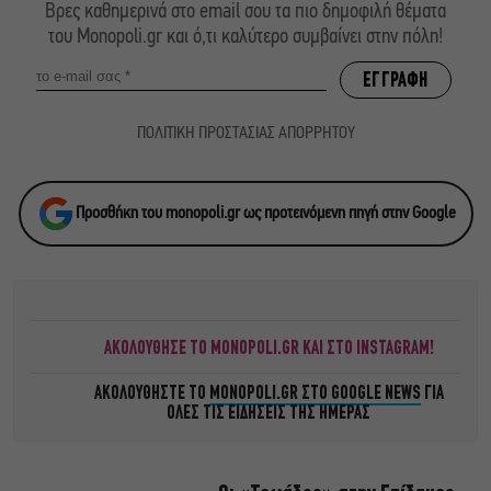
Βρες καθημερινά στο email σου τα πιο δημοφιλή θέματα
του Monopoli.gr και ό,τι καλύτερο συμβαίνει στην πόλη!
ΠΟΛΙΤΙΚΗ ΠΡΟΣΤΑΣΙΑΣ ΑΠΟΡΡΗΤΟΥ
Προσθήκη του monopoli.gr ως προτεινόμενη πηγή στην Google
ΑΚΟΛΟΥΘΗΣΕ ΤΟ MONOPOLI.GR ΚΑΙ ΣΤΟ INSTAGRAM!
ΑΚΟΛΟΥΘΗΣΤΕ ΤΟ
MONOPOLI.GR ΣΤΟ GOOGLE NEWS
ΓΙΑ
ΟΛΕΣ ΤΙΣ ΕΙΔΗΣΕΙΣ ΤΗΣ ΗΜΕΡΑΣ