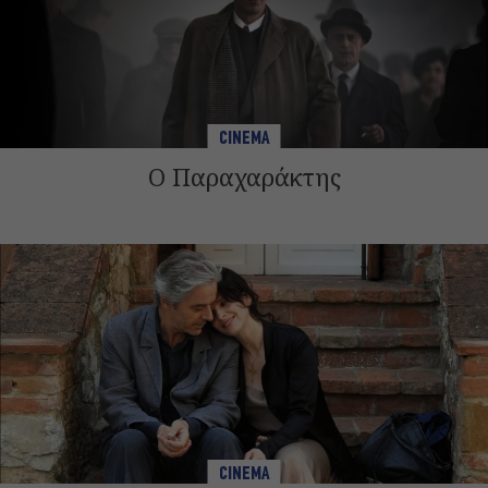
CINEMA
Ο Παραχαράκτης
CINEMA