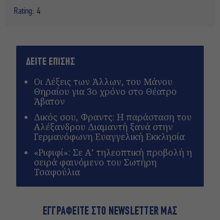
Rating:
4
ΔΕΙΤΕ ΕΠΙΣΗΣ
Οι Λέξεις των Άλλων, του Μάνου
Θηραίου για 3ο χρόνο στο Θέατρο
Άβατον
Δικός σου, Φραντς: Η παράσταση του
Αλέξανδρου Διαμαντή ξανά στην
Γερμανόφωνη Ευαγγελική Εκκλησία
«Ριφιφί»: Σε Α’ τηλεοπτική προβολή η
σειρά φαινόμενο του Σωτήρη
Τσαφούλια
ΕΓΓΡΑΦΕΙΤΕ ΣΤΟ NEWSLETTER ΜΑΣ