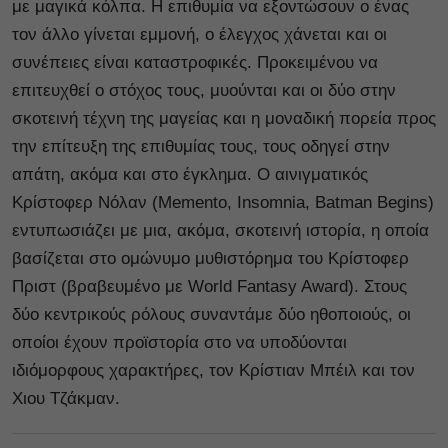
με μαγικά κόλπα. Η επιθυμία να εξοντώσουν ο ένας
τον άλλο γίνεται εμμονή, ο έλεγχος χάνεται και οι
συνέπειες είναι καταστροφικές. Προκειμένου να
επιτευχθεί ο στόχος τους, μυούνται και οι δύο στην
σκοτεινή τέχνη της μαγείας και η μοναδική πορεία προς
την επίτευξη της επιθυμίας τους, τους οδηγεί στην
απάτη, ακόμα και στο έγκλημα. Ο αινιγματικός
Κρίστοφερ Νόλαν (Memento, Insomnia, Batman Begins)
εντυπωσιάζει με μια, ακόμα, σκοτεινή ιστορία, η οποία
βασίζεται στο ομώνυμο μυθιστόρημα του Κρίστοφερ
Πριστ (βραβευμένο με World Fantasy Award). Στους
δύο κεντρικούς ρόλους συναντάμε δύο ηθοποιούς, οι
οποίοι έχουν προϊστορία στο να υποδύονται
ιδιόμορφους χαρακτήρες, τον Κρίστιαν Μπέιλ και τον
Χιου Τζάκμαν.