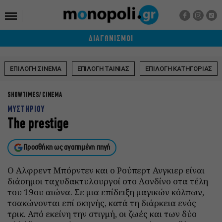
ΔΙΑΓΩΝΙΣΜΟΙ
ΕΠΙΛΟΓΗ ΣΙΝΕΜΑ
ΕΠΙΛΟΓΗ ΤΑΙΝΙΑΣ
ΕΠΙΛΟΓΗ ΚΑΤΗΓΟΡΙΑΣ
SHOWTIMES
CINEMA
ΜΥΣΤΗΡΙΟΥ
The prestige
Προσθήκη ως αγαπημένη πηγή
Ο Αλφρεντ Μπόρντεν και ο Ρούπερτ Ανγκιερ είναι
διάσημοι ταχυδακτυλουργοί στο Λονδίνο στα τέλη
του 19ου αιώνα. Σε μια επίδειξη μαγικών κόλπων,
τσακώνονται επί σκηνής, κατά τη διάρκεια ενός
τρικ. Από εκείνη την στιγμή, οι ζωές και των δύο