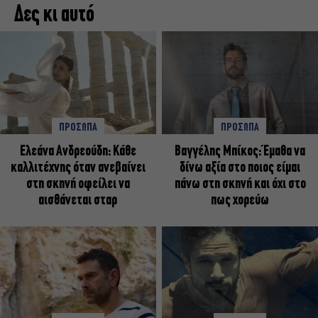
Δες κι αυτό
ΠΡΟΣΩΠΑ
ΠΡΟΣΩΠΑ
Ελεάνα Ανδρεούδη: Κάθε
Βαγγέλης Μπίκος: Έμαθα να
καλλιτέχνης όταν ανεβαίνει
δίνω αξία στο ποιος είμαι
στη σκηνή οφείλει να
πάνω στη σκηνή και όχι στο
αισθάνεται σταρ
πως χορεύω