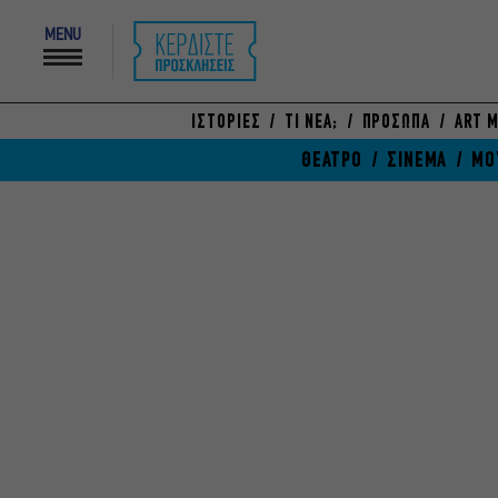
MENU
ΙΣΤΟΡΙΕΣ
ΤΙ ΝΕΑ;
ΠΡΟΣΩΠΑ
ART M
ΘΕΑΤΡΟ
ΣΙΝΕΜΑ
ΜΟ