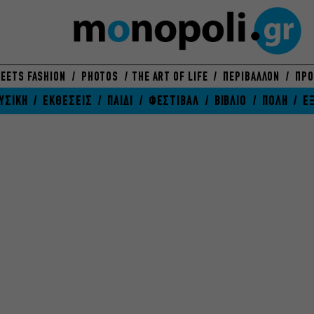
EETS FASHION
PHOTOS
THE ART OF LIFE
ΠΕΡΙΒΑΛΛΟΝ
ΠΡΟ
ΥΣΙΚΗ
ΕΚΘΕΣΕΙΣ
ΠΑΙΔΙ
ΦΕΣΤΙΒΑΛ
ΒΙΒΛΙΟ
ΠΟΛΗ
Ε