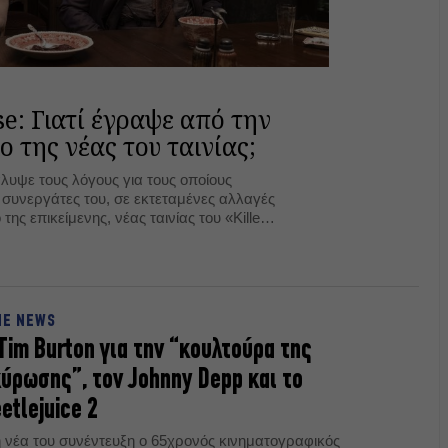
e: Γιατί έγραψε από την
ο της νέας του ταινίας;
λυψε τους λόγους για τους οποίους
 συνεργάτες του, σε εκτεταμένες αλλαγές
ης επικείμενης, νέας ταινίας του «Killers
NE NEWS
Tim Burton για την “κουλτούρα της
ύρωσης”, τον Johnny Depp και το
etlejuice 2
η νέα του συνέντευξη ο 65χρονός κινηματογραφικός