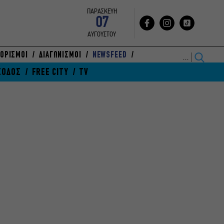
ΠΑΡΑΣΚΕΥΗ
07
ΑΥΓΟΥΣΤΟΥ
ΟΡΙΣΜΟΙ
ΔΙΑΓΩΝΙΣΜΟΙ
NEWSFEED
ΞΟΔΟΣ
FREE CITY
TV