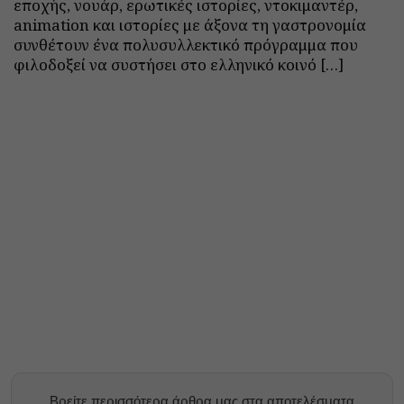
εποχής, νουάρ, ερωτικές ιστορίες, ντοκιμαντέρ,
animation και ιστορίες με άξονα τη γαστρονομία
συνθέτουν ένα πολυσυλλεκτικό πρόγραμμα που
φιλοδοξεί να συστήσει στο ελληνικό κοινό […]
Βρείτε περισσότερα άρθρα μας στα αποτελέσματα