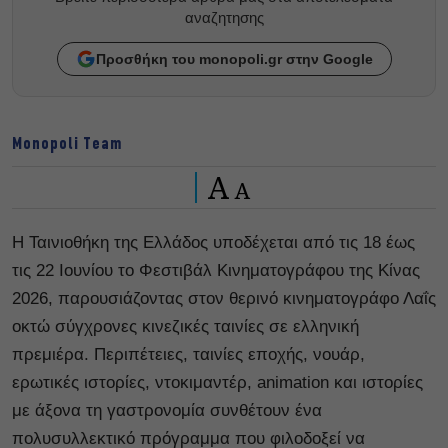
αναζητησης
Προσθήκη του monopoli.gr στην Google
Monopoli Team
A
A
Η Ταινιοθήκη της Ελλάδος υποδέχεται από τις 18 έως
τις 22 Ιουνίου το Φεστιβάλ Κινηματογράφου της Κίνας
2026, παρουσιάζοντας στον θερινό κινηματογράφο Λαΐς
οκτώ σύγχρονες κινεζικές ταινίες σε ελληνική
πρεμιέρα. Περιπέτειες, ταινίες εποχής, νουάρ,
ερωτικές ιστορίες, ντοκιμαντέρ, animation και ιστορίες
με άξονα τη γαστρονομία συνθέτουν ένα
πολυσυλλεκτικό πρόγραμμα που φιλοδοξεί να