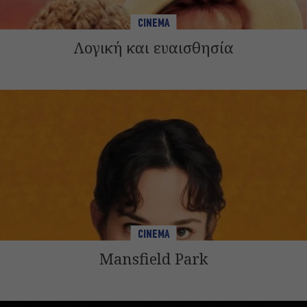
CINEMA
Λογική και ευαισθησία
CINEMA
Mansfield Park