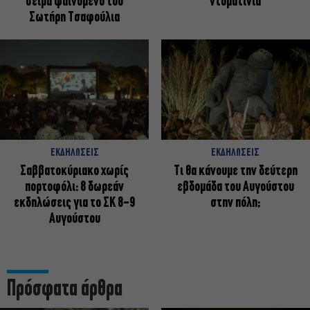
σειρά φαινόμενο του
ντοματίνια
Σωτήρη Τσαφούλια
ΕΚΔΗΛΩΣΕΙΣ
ΕΚΔΗΛΩΣΕΙΣ
Σαββατοκύριακο χωρίς
Τι θα κάνουμε την δεύτερη
πορτοφόλι: 8 δωρεάν
εβδομάδα του Αυγούστου
εκδηλώσεις για το ΣΚ 8-9
στην πόλη;
Αυγούστου
Πρόσφατα άρθρα