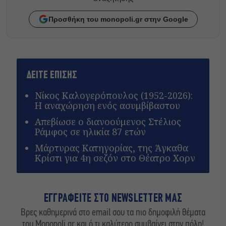
Προσθήκη του monopoli.gr στην Google
ΔΕΙΤΕ ΕΠΙΣΗΣ
Nίκος Καλογερόπουλος (1952-2026):
Η αναχώρηση ενός ασυμβίβαστου
Απεβίωσε ο διανοούμενος Στέλιος
Ράμφος σε ηλικία 87 ετών
Μάρτυρας Κατηγορίας, της Άγκαθα
Κρίστι για 4η σεζόν στο Θέατρο Χορν
ΕΓΓΡΑΦΕΙΤΕ ΣΤΟ NEWSLETTER ΜΑΣ
Βρες καθημερινά στο email σου τα πιο δημοφιλή θέματα
του Monopoli.gr και ό,τι καλύτερο συμβαίνει στην πόλη!