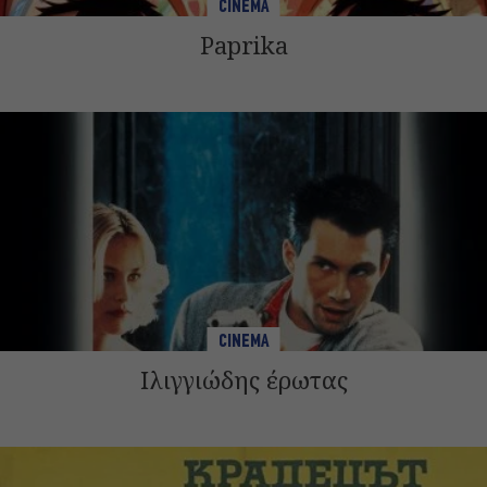
CINEMA
Paprika
CINEMA
Ιλιγγιώδης έρωτας