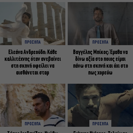
ΠΡΟΣΩΠΑ
ΠΡΟΣΩΠΑ
Ελεάνα Ανδρεούδη: Κάθε
Βαγγέλης Μπίκος: Έμαθα να
καλλιτέχνης όταν ανεβαίνει
δίνω αξία στο ποιος είμαι
στη σκηνή οφείλει να
πάνω στη σκηνή και όχι στο
αισθάνεται σταρ
πως χορεύω
ΠΡΟΣΩΠΑ
ΠΡΟΣΩΠΑ