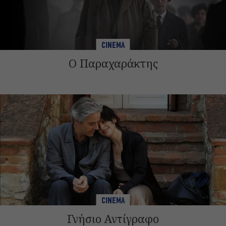
CINEMA
Ο Παραχαράκτης
CINEMA
Γνήσιο Αντίγραφο