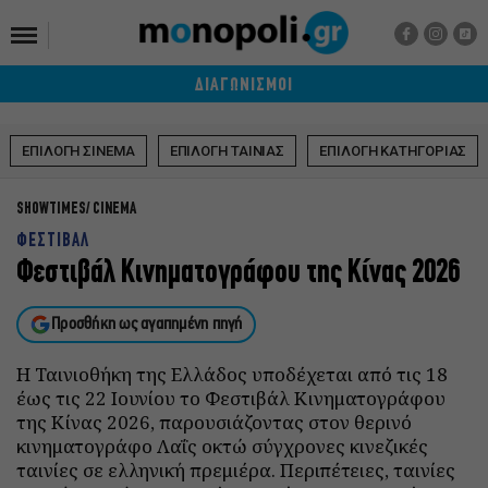
ΔΙΑΓΩΝΙΣΜΟΙ
ΕΠΙΛΟΓΗ ΣΙΝΕΜΑ
ΕΠΙΛΟΓΗ ΤΑΙΝΙΑΣ
ΕΠΙΛΟΓΗ ΚΑΤΗΓΟΡΙΑΣ
SHOWTIMES
CINEMA
ΦΕΣΤΙΒΑΛ
Φεστιβάλ Κινηματογράφου της Κίνας 2026
Προσθήκη ως αγαπημένη πηγή
Η Ταινιοθήκη της Ελλάδος υποδέχεται από τις 18
έως τις 22 Ιουνίου το Φεστιβάλ Κινηματογράφου
της Κίνας 2026, παρουσιάζοντας στον θερινό
κινηματογράφο Λαΐς οκτώ σύγχρονες κινεζικές
ταινίες σε ελληνική πρεμιέρα. Περιπέτειες, ταινίες