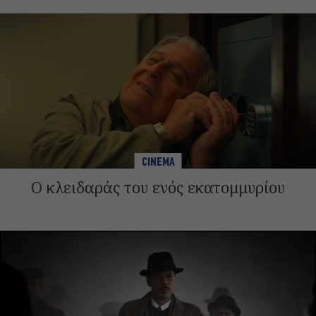
CINEMA
Ο κλειδαράς του ενός εκατομμυρίου