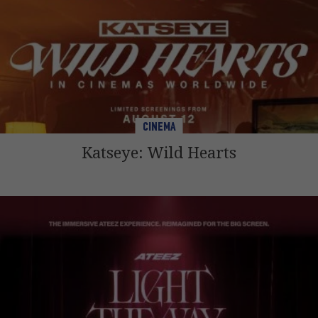
CINEMA
Katseye: Wild Hearts