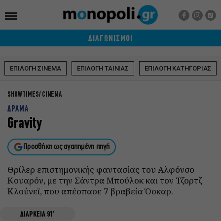
ΔΙΑΓΩΝΙΣΜΟΙ
ΕΠΙΛΟΓΗ ΣΙΝΕΜΑ
ΕΠΙΛΟΓΗ ΤΑΙΝΙΑΣ
ΕΠΙΛΟΓΗ ΚΑΤΗΓΟΡΙΑΣ
SHOWTIMES
CINEMA
ΔΡΑΜΑ
Gravity
Προσθήκη ως αγαπημένη πηγή
Θρίλερ επιστημονικής φαντασίας του Αλφόνσο
Κουαρόν, με την Σάντρα Μπούλοκ και τον Τζορτζ
Κλούνεϊ, που απέσπασε 7 βραβεία Όσκαρ.
ΔΙΑΡΚΕΙΑ 91'