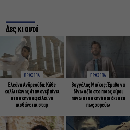
Δες κι αυτό
ΠΡΟΣΩΠΑ
ΠΡΟΣΩΠΑ
Ελεάνα Ανδρεούδη: Κάθε
Βαγγέλης Μπίκος: Έμαθα να
καλλιτέχνης όταν ανεβαίνει
δίνω αξία στο ποιος είμαι
στη σκηνή οφείλει να
πάνω στη σκηνή και όχι στο
αισθάνεται σταρ
πως χορεύω