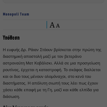
Monopoli Team
A
A
Υπόθεση
Η ευφυής Δρ. Ράιαν Στόουν βρίσκεται στην πρώτη της
διαστημική αποστολή μαζί με τον βετεράνο
αστροναύτη Ματ Κοβάλσκι. Αλλά σε μια προσγείωση
ρουτίνας, έρχεται η καταστροφή. Το σκάφος διαλύεται
και οι δυο τους μένουν ολομόναχοι, στο κενό του
διαστήματος. Η απόλυτη σιωπή τους λέει πως έχουν
χάσει κάθε επαφή με τη Γη, μαζί και κάθε ελπίδα για
διάσωση.