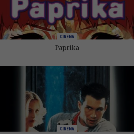
CINEMA
Paprika
CINEMA