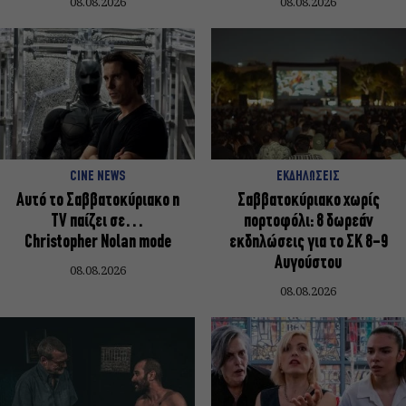
08.08.2026
08.08.2026
CINE NEWS
ΕΚΔΗΛΩΣΕΙΣ
Αυτό το Σαββατοκύριακο η
Σαββατοκύριακο χωρίς
TV παίζει σε…
πορτοφόλι: 8 δωρεάν
Christopher Nolan mode
εκδηλώσεις για το ΣΚ 8-9
Αυγούστου
08.08.2026
08.08.2026