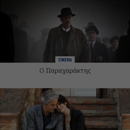
CINEMA
Ο Παραχαράκτης