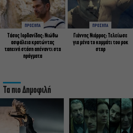
ΠΡΟΣΩΠΑ
ΠΡΟΣΩΠΑ
Tάσος Ιορδανίδης: Νιώθω
Γιάννης Νιάρρος: Τελείωσε
ασφάλεια κρατώντας
για μένα το κομμάτι του ροκ
ταπεινή στάση απέναντι στα
σταρ
πράγματα
Τα πιο Δημοφιλή