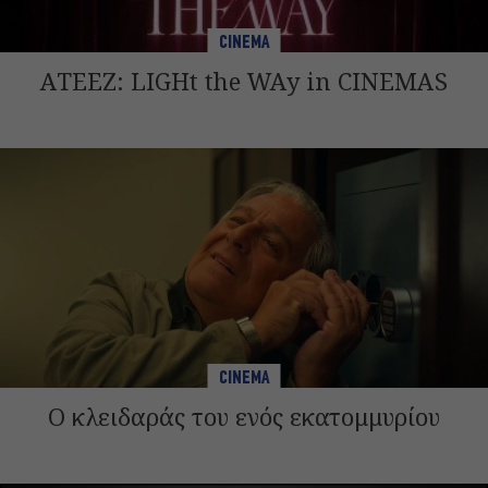
CINEMA
ATEEZ: LIGHt the WAy in CINEMAS
CINEMA
Ο κλειδαράς του ενός εκατομμυρίου