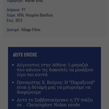
Παραγωγή:
Warner Bros.
Διάρκεια:
91'
Χώρα:
ΗΠΑ, Hvωμένο Βασίλειο
Έτος:
2013
Διανομή:
Village Films
ΔΕΙΤΕ ΕΠΙΣΗΣ
Αύγουστος στην Αθήνα: 5 μαγαζιά
που κάνουν τις διακοπές να μοιάζουν
λίγο πιο κοντά
Παναγώτης Χ. Βούρος: Η “Παραξενιά”
είναι η δύναμή μας να μπορούμε να
διαφέρουμε
Αυτό το Σαββατοκύριακο η TV παίζει
σε… Christopher Nolan mode