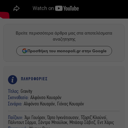
Βρείτε περισσότερα άρθρα μας στα αποτελέσματα
αναζητησης
Προσθήκη του monopoli.gr στην Google
ΠΛΗΡΟΦΟΡΙΕΣ
Τίτλος:
Gravity
Σκηνοθεσία:
Αλφόνσο Κουαρόν
Σενάριο:
Αλφόνσο Κουαρόν, Γιόνας Κουαρόν
Παίζουν:
Άμι Γουόρεν, Όρτο Ιγκνάτιουσεν, Τζορτζ Κλούνεϊ,
Πάλντουτ Σάρμα, Σάντρα Μπούλοκ, Μπάσερ Σάβιτζ, Εντ Χάρις