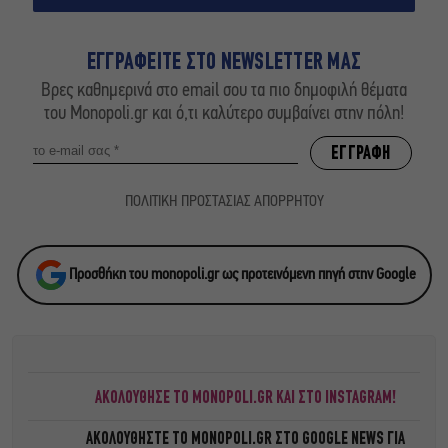
ΕΓΓΡΑΦΕΙΤΕ ΣΤΟ NEWSLETTER ΜΑΣ
Βρες καθημερινά στο email σου τα πιο δημοφιλή θέματα
του Monopoli.gr και ό,τι καλύτερο συμβαίνει στην πόλη!
ΠΟΛΙΤΙΚΗ ΠΡΟΣΤΑΣΙΑΣ ΑΠΟΡΡΗΤΟΥ
Προσθήκη του monopoli.gr ως προτεινόμενη πηγή στην Google
ΑΚΟΛΟΥΘΗΣΕ ΤΟ MONOPOLI.GR ΚΑΙ ΣΤΟ INSTAGRAM!
ΑΚΟΛΟΥΘΗΣΤΕ ΤΟ
MONOPOLI.GR ΣΤΟ GOOGLE NEWS
ΓΙΑ