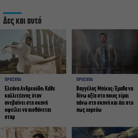
Δες και αυτό
ΠΡΟΣΩΠΑ
ΠΡΟΣΩΠΑ
Ελεάνα Ανδρεούδη: Κάθε
Βαγγέλης Μπίκος: Έμαθα να
καλλιτέχνης όταν
δίνω αξία στο ποιος είμαι
ανεβαίνει στη σκηνή
πάνω στη σκηνή και όχι στο
οφείλει να αισθάνεται
πως χορεύω
σταρ