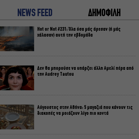
NEWS FEED
ΔΗΜΟΦΙΛΗ
Hot or Not #231: Όλα όσα μάς άρεσαν (ή μάς
χάλασαν) αυτή την εβδομάδα
Δεν θα μπορούσε να υπάρξει άλλη Αμελί πέρα από
την Audrey Tautou
Αύγουστος στην Αθήνα: 5 μαγαζιά που κάνουν τις
διακοπές να μοιάζουν λίγο πιο κοντά