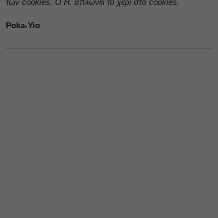
των cookies. Ο H. απλώνει το χέρι στα cookies.
Poka-Yio