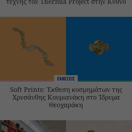
τέχνης του Thermia Project στην Κύθνο
ΕΚΘΕΣΕΙΣ
Soft Prints: Έκθεση κοσμημάτων της
Χρυσάνθης Κουμιανάκη στο Ίδρυμα
Θεοχαράκη