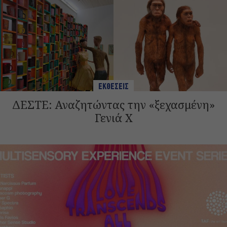
ΕΚΘΕΣΕΙΣ
ΔΕΣΤΕ: Αναζητώντας την «ξεχασμένη»
Γενιά Χ