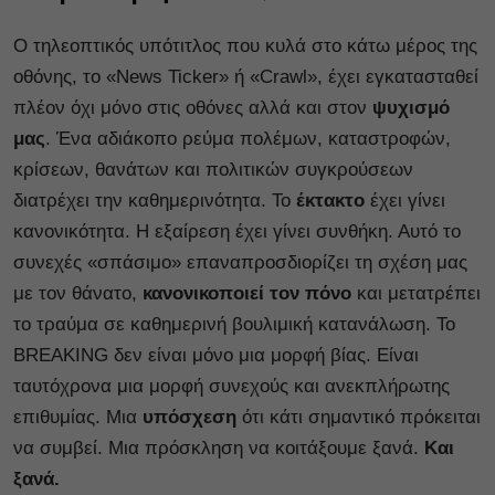
Ο τηλεοπτικός υπότιτλος που κυλά στο κάτω μέρος της
οθόνης, το «News Ticker» ή «Crawl», έχει εγκατασταθεί
πλέον όχι μόνο στις οθόνες αλλά και στον
ψυχισμό
μας
. Ένα αδιάκοπο ρεύμα πολέμων, καταστροφών,
κρίσεων, θανάτων και πολιτικών συγκρούσεων
διατρέχει την καθημερινότητα. Το
έκτακτο
έχει γίνει
κανονικότητα. Η εξαίρεση έχει γίνει συνθήκη. Αυτό το
συνεχές «σπάσιμο» επαναπροσδιορίζει τη σχέση μας
με τον θάνατο,
κανονικοποιεί τον πόνο
και μετατρέπει
το τραύμα σε καθημερινή βουλιμική κατανάλωση. Το
BREAKING δεν είναι μόνο μια μορφή βίας. Είναι
ταυτόχρονα μια μορφή συνεχούς και ανεκπλήρωτης
επιθυμίας. Μια
υπόσχεση
ότι κάτι σημαντικό πρόκειται
να συμβεί. Μια πρόσκληση να κοιτάξουμε ξανά.
Και
ξανά.