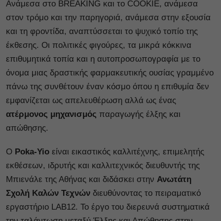
Ανάμεσα στο BREAKING και το COOKIE, ανάμεσα
στον τρόμο και την παρηγοριά, ανάμεσα στην εξουσία
και τη φροντίδα, αναπτύσσεται το ψυχικό τοπίο της
έκθεσης. Οι πολιτικές φιγούρες, τα μικρά κόκκινα
επιθυμητικά τοπία και η αυτοπροσωπογραφία με το
όνομα μιας δραστικής φαρμακευτικής ουσίας γραμμένο
πάνω της συνθέτουν έναν κόσμο όπου η επιθυμία δεν
εμφανίζεται ως απελευθέρωση αλλά ως ένας
ατέρμονος μηχανισμός
παραγωγής έλξης και
απώθησης.
Ο
Poka-Yio
είναι εικαστικός καλλιτέχνης, επιμελητής
εκθέσεων, ιδρυτής και καλλιτεχνικός διευθυντής της
Μπιενάλε της Αθήνας και διδάσκει στην
Ανωτάτη
Σχολή Καλών Τεχνών
διευθύνοντας το πειραματικό
εργαστήριο LAB12. Το έργο του διερευνά συστηματικά
την ταλάντωση μεταξύ Έλξης και Απώθησης στην