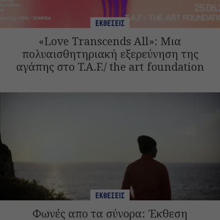
ΕΚΘΕΣΕΙΣ
«Love Transcends All»: Μια
πολυαισθητηριακή εξερεύνηση της
αγάπης στο T.A.F./ the art foundation
ΕΚΘΕΣΕΙΣ
Φωνές απο τα σύνορα: Έκθεση