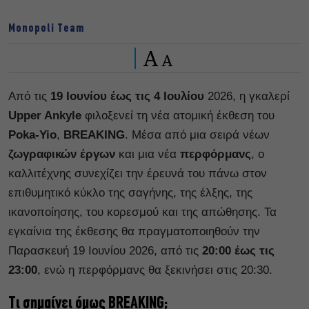
Monopoli Team
A
A
Από τις
19 Ιουνίου έως τις 4 Ιουλίου
2026, η γκαλερί
Upper Ankyle
φιλοξενεί τη νέα ατομική έκθεση του
Poka-Yio
,
BREAKING
. Μέσα από μια σειρά νέων
ζωγραφικών έργων
και μια νέα
περφόρμανς
, ο
καλλιτέχνης συνεχίζει την έρευνά του πάνω στον
επιθυμητικό κύκλο της σαγήνης, της έλξης, της
ικανοποίησης, του κορεσμού και της απώθησης. Τα
εγκαίνια της έκθεσης θα πραγματοποιηθούν την
Παρασκευή 19 Ιουνίου 2026, από τις
20:00 έως τις
23:00
, ενώ η περφόρμανς θα ξεκινήσει στις 20:30.
Τι σημαίνει όμως BREAKING;