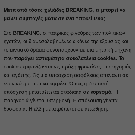
Μετά από τόσες χιλιάδες BREAKING, τι μπορεί να
μείνει συμπαγές μέσα σε ένα Υποκείμενο;
Στο
BREAKING
, oι πατρικές φιγούρες των πολιτικών
ηγετών, οι διαμεσολαβημένες εικόνες της εξουσίας και
το μιντιακό δράμα συνυπάρχουν με μια μητρική μηχανή
που
παράγει ασταμάτητα σοκολατένια cookies
. Τα
cookies εμφανίζονται ως πράξη φροντίδας, παρηγοριάς
και αγάπης. Ως μια υπόσχεση ασφάλειας απέναντι σε
έναν κόσμο που
καταρρέει
. Όμως η ίδια αυτή
υπόσχεση μετατρέπεται σταδιακά σε
κορεσμό
. Η
παρηγοριά γίνεται υπερβολή. Η απόλαυση γίνεται
δυσφορία. Η έλξη μετατρέπεται σε απώθηση.