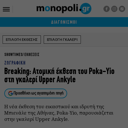
ΔΙΑΓΩΝΙΣΜΟΙ
ΕΠΙΛΟΓΗ ΕΚΘΕΣΗΣ
ΕΠΙΛΟΓΗ ΓΚΑΛΕΡΙ
SHOWTIMES
ΕΚΘΕΣΕΙΣ
ΖΩΓΡΑΦΙΚΗ
Breaking: Ατομική έκθεση του Poka-Yio
στη γκαλερί Upper Ankyle
Προσθήκη ως αγαπημένη πηγή
Η νέα έκθεση του εικαστικού και ιδρυτή της
Μπιενάλε της Αθήνας, Poka-Yio, παρουσιάζεται
στην γκαλερί Upper Ankyle.