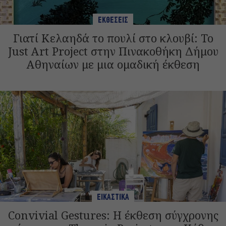
ΕΚΘΕΣΕΙΣ
Γιατί Κελαηδά το πουλί στο κλουβί: Το
Just Art Project στην Πινακοθήκη Δήμου
Αθηναίων με μια ομαδική έκθεση
ΕΙΚΑΣΤΙΚΑ
Convivial Gestures: Η έκθεση σύγχρονης