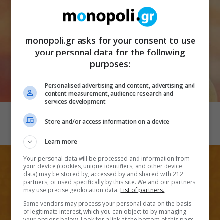
monopoli.gr asks for your consent to use
your personal data for the following
purposes:
Personalised advertising and content, advertising and
content measurement, audience research and
CINEMA
services development
Λογική και ευαισθησία
Store and/or access information on a device
Learn more
Your personal data will be processed and information from
your device (cookies, unique identifiers, and other device
data) may be stored by, accessed by and shared with 212
partners, or used specifically by this site. We and our partners
may use precise geolocation data.
List of partners.
Some vendors may process your personal data on the basis
of legitimate interest, which you can object to by managing
your options below. Look for a link at the bottom of this page