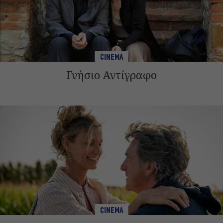
CINEMA
Γνήσιο Αντίγραφο
CINEMA