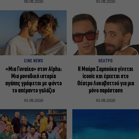
06.08.2026
05.08.2026
CINE NEWS
ΘΕΑΤΡΟ
«Μια Γυναίκα» στον Alpha:
Η Μαύρη Σαμπούκα γίνεται
Μια μοναδική ιστορία
iconic και έρχεται στο
αγάπης γράφεται με φόντο
Θέατρο Λυκαβηττού για μια
το απέραντο γαλάζιο
μόνο παράσταση
05.08.2026
05.08.2026