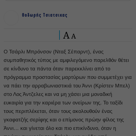
Θοδωρής Τσιατσικας
A
A
Ο Τσάρλι Μπρόνσον (Νταξ Σέπαρντ), ένας
συμπαθητικός τύπος με αμφιλεγόμενο παρελθόν θέτει
σε κίνδυνο τα πάντα όταν παρεκκλίνει από το
πρόγραμμα προστασίας μαρτύρων που συμμετέχει για
να πάει την αρραβωνιαστικιά του Άννι (Κρίστεν Μπελ)
στο Λος Άντζελες και να μη χάσει μια μοναδική
ευκαιρία για την καριέρα των ονείρων της. Το ταξίδι
τους περιπλέκεται, όταν τους ακολουθούν ένας
γκαφατζής σερίφης και ο επίμονος πρώην φίλος της
Άννι… και γίνεται όλο και πιο επικίνδυνο, όταν η