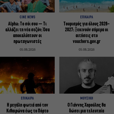
CINE NEWS
ΕΠΙΚΑΙΡΑ
Alpha: Το σόι σου – Τι
Τουρισμός για όλους 2026-
αλλάζει τη νέα σεζόν; Όσα
2027: Ξεκινούν σήμερα οι
αποκαλύπτουν οι
αιτήσεις στο
πρωταγωνιστές
vouchers.gov.gr
05.08.2026
05.08.2026
ΕΠΙΚΑΙΡΑ
ΜΟΥΣΙΚΗ
Η μεγάλη φωτιά από τον
Ο Γιάννης Χαρούλης θα
Κιθαιρώνα έως το Πόρτο
δώσει μια τελευταία