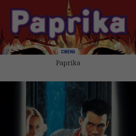
CINEMA
Paprika