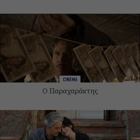
CINEMA
Ο Παραχαράκτης