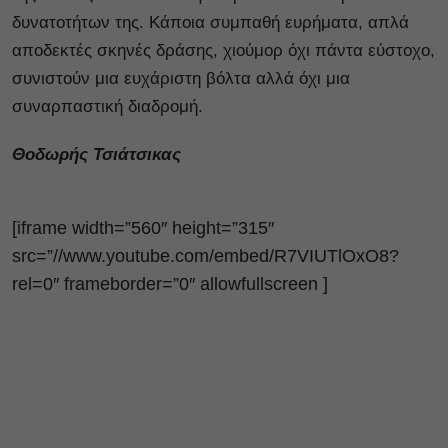
δυνατοτήτων της. Κάποια συμπαθή ευρήματα, απλά
αποδεκτές σκηνές δράσης, χιούμορ όχι πάντα εύστοχο,
συνιστούν μια ευχάριστη βόλτα αλλά όχι μια
συναρπαστική διαδρομή.
Θοδωρής Τσιάτσικας
[iframe width=”560″ height=”315″
src=”//www.youtube.com/embed/R7VIUTlOxO8?
rel=0″ frameborder=”0″ allowfullscreen ]