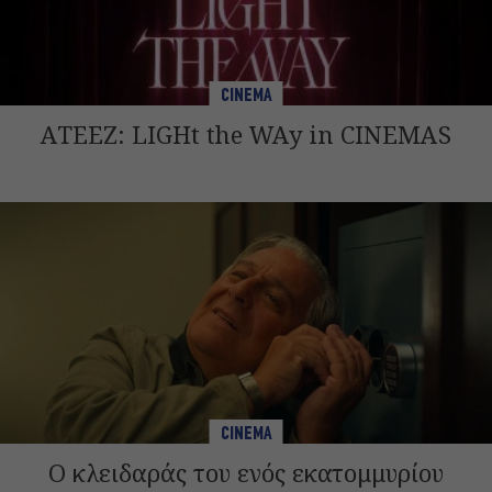
CINEMA
ATEEZ: LIGHt the WAy in CINEMAS
CINEMA
Ο κλειδαράς του ενός εκατομμυρίου