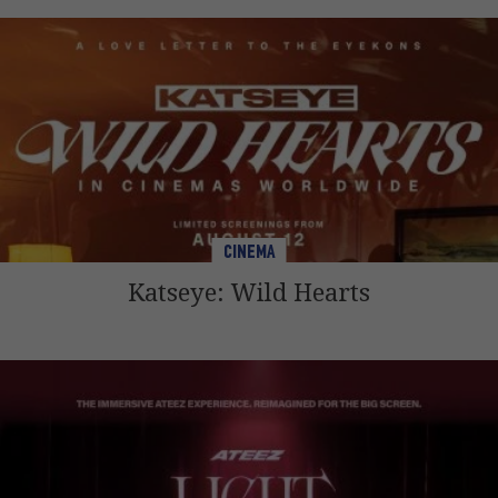
CINEMA
Katseye: Wild Hearts