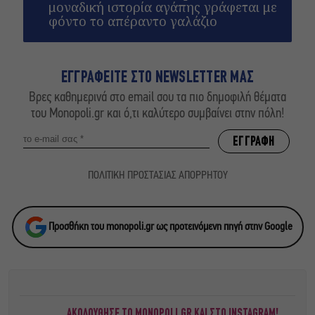
μοναδική ιστορία αγάπης γράφεται με
φόντο το απέραντο γαλάζιο
ΕΓΓΡΑΦΕΙΤΕ ΣΤΟ NEWSLETTER ΜΑΣ
Βρες καθημερινά στο email σου τα πιο δημοφιλή θέματα
του Monopoli.gr και ό,τι καλύτερο συμβαίνει στην πόλη!
ΠΟΛΙΤΙΚΗ ΠΡΟΣΤΑΣΙΑΣ ΑΠΟΡΡΗΤΟΥ
Προσθήκη του monopoli.gr ως προτεινόμενη πηγή στην Google
ΑΚΟΛΟΥΘΗΣΕ ΤΟ MONOPOLI.GR ΚΑΙ ΣΤΟ INSTAGRAM!