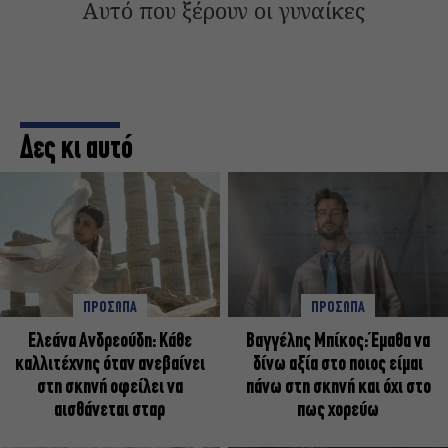
Αυτό που ξέρουν οι γυναίκες
Δες κι αυτό
ΠΡΟΣΩΠΑ
ΠΡΟΣΩΠΑ
Ελεάνα Ανδρεούδη: Κάθε
Βαγγέλης Μπίκος: Έμαθα να
καλλιτέχνης όταν ανεβαίνει
δίνω αξία στο ποιος είμαι
στη σκηνή οφείλει να
πάνω στη σκηνή και όχι στο
αισθάνεται σταρ
πως χορεύω