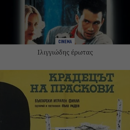
CINEMA
Ιλιγγιώδης έρωτας