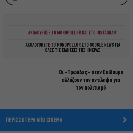
ΑΚΟΛΟΥΘΗΣΕ ΤΟ MONOPOLI.GR ΚΑΙ ΣΤΟ INSTAGRAM!
ΑΚΟΛΟΥΘΗΣΤΕ ΤΟ
MONOPOLI.GR ΣΤΟ GOOGLE NEWS
ΓΙΑ
ΟΛΕΣ ΤΙΣ ΕΙΔΗΣΕΙΣ ΤΗΣ ΗΜΕΡΑΣ
Οι «Τρωάδες» στην Επίδαυρο
αλλάζουν την αντίληψη για
τον πολιτισμό
ΠΕΡΙΣΣΟΤΕΡΑ ΑΠΟ CINEMA