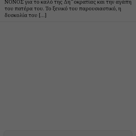
ΝΟΝΟΣ για το καλό της Δη΅οκρατίας και την αγάπη
του πατέρα του. Το ξενικό του παρουσιαστικό, η
δυσκολία του […]