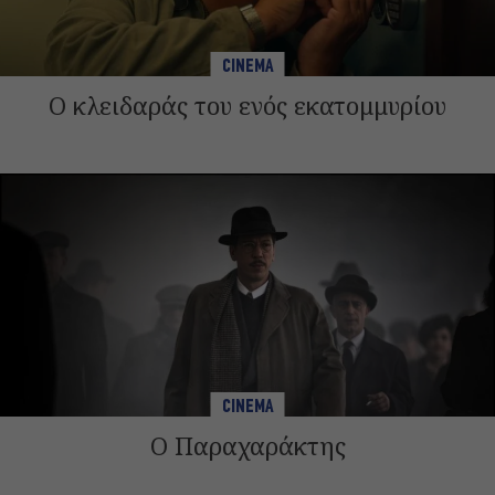
CINEMA
Ο κλειδαράς του ενός εκατομμυρίου
CINEMA
Ο Παραχαράκτης