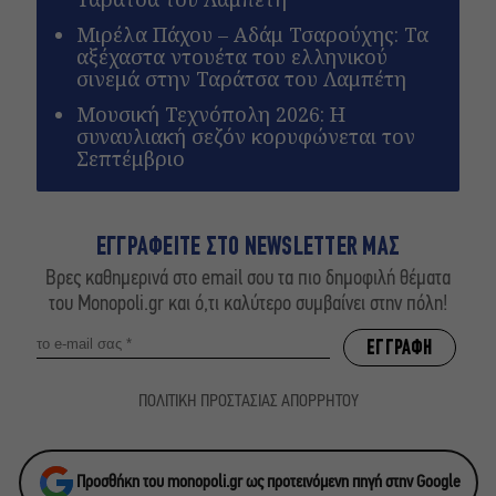
Μιρέλα Πάχου – Αδάμ Τσαρούχης: Τα
αξέχαστα ντουέτα του ελληνικού
σινεμά στην Ταράτσα του Λαμπέτη
Μουσική Τεχνόπολη 2026: Η
συναυλιακή σεζόν κορυφώνεται τον
Σεπτέμβριο
ΕΓΓΡΑΦΕΙΤΕ ΣΤΟ NEWSLETTER ΜΑΣ
Βρες καθημερινά στο email σου τα πιο δημοφιλή θέματα
του Monopoli.gr και ό,τι καλύτερο συμβαίνει στην πόλη!
ΠΟΛΙΤΙΚΗ ΠΡΟΣΤΑΣΙΑΣ ΑΠΟΡΡΗΤΟΥ
Προσθήκη του monopoli.gr ως προτεινόμενη πηγή στην Google