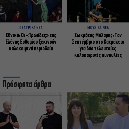
ΘΕΑΤΡΙΚΑ ΝΕΑ
ΜΟΥΣΙΚΑ ΝΕΑ
Εθνικό: Οι «Τρωάδες» της
Σωκράτης Μάλαμας: Τον
Ελένης Ευθυμίου ξεκινούν
Σεπτέμβριο στο Κατράκειο
καλοκαιρινή περιοδεία
για δύο τελευταίες
καλοκαιρινές συναυλίες
Πρόσφατα άρθρα