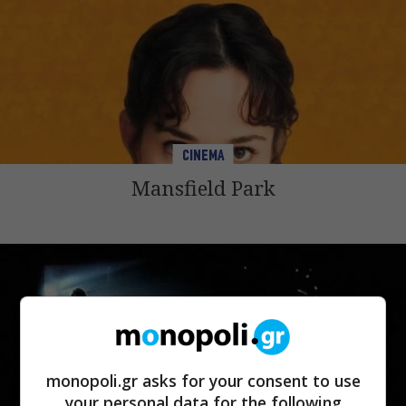
CINEMA
Mansfield Park
monopoli.gr asks for your consent to use
your personal data for the following