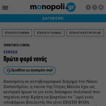
ΔΙΑΓΩΝΙΣΜΟΙ
ΕΠΙΛΟΓΗ ΣΙΝΕΜΑ
ΕΠΙΛΟΓΗ ΤΑΙΝΙΑΣ
ΕΠΙΛΟΓΗ ΚΑΤΗΓΟΡΙΑΣ
SHOWTIMES
CINEMA
ΚΩΜΩΔΙΑ
Πρώτη φορά νονός
Προσθήκη ως αγαπημένη πηγή
Βασισμένη σε αυτοβιογραφικό διήγημα του Νίκου
Παπανδρέου, η ταινία της Όλγας Μαλέα έχει ως
κεντρικό ήρωα το γιο ενός διάσημου πολιτικού που
πηγαίνει στην Κρήτη να βαφτίσει το ΅ωρό ενός
υποψήφιου βουλευτή. Θα γίνει ΠΡΩΤΗ ΦΟΡΑ