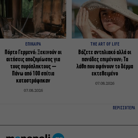
ΕΠΙΚΑΙΡΑ
THE ART OF LIFE
Πόρτο Γερμενό: Ξεκινούν οι
Βάζετε αντηλιακό αλλά οι
αιτήσεις αποζημίωσης για
πανάδες επιμένουν; Τα
τους πυρόπληκτους –
λάθη που αφήνουν το δέρμα
Πάνω από 100 σπίτια
εκτεθειμένο
καταστράφηκαν
07.08.2026
07.08.2026
ΠΕΡΙΣΣΟΤΕΡΑ