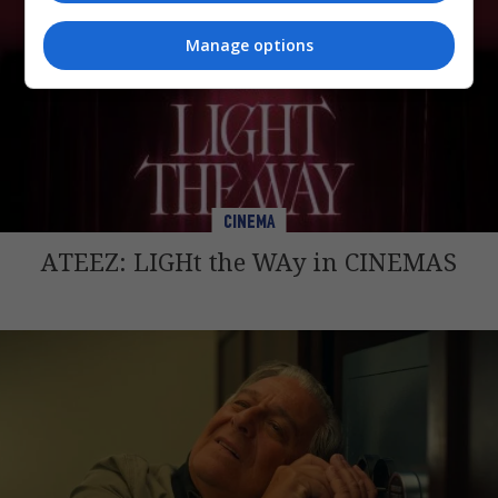
Manage options
CINEMA
ATEEZ: LIGHt the WAy in CINEMAS