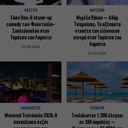
ΘΕΑΤΡΟ
ΜΟΥΣΙΚΗ
Τόσο Όσο: Η stand-up
Μιρέλα Πάχου – Αδάμ
comedy των Φουντούλη-
Τσαρούχης: Τα αξέχαστα
Σπηλιόπουλου στην
ντουέτα του ελληνικού
Ταράτσα του Λαμπέτη
σινεμά στην Ταράτσα του
Λαμπέτη
07.08.2026
07.08.2026
ΕΚΔΗΛΩΣΕΙΣ
ΕΠΙΚΑΙΡΑ
Μουσική Τεχνόπολη 2026: Η
Τουλάχιστον 1.500 έλεγχοι
συναυλιακή σεζόν
σε 300 παραλίες –