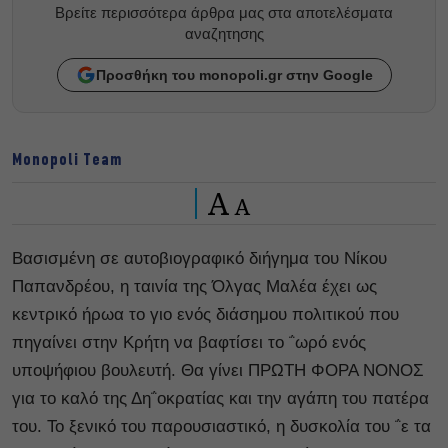
Βρείτε περισσότερα άρθρα μας στα αποτελέσματα
αναζητησης
Προσθήκη του monopoli.gr στην Google
Monopoli Team
A
A
Βασισμένη σε αυτοβιογραφικό διήγημα του Νίκου
Παπανδρέου, η ταινία της Όλγας Μαλέα έχει ως
κεντρικό ήρωα το γιο ενός διάσημου πολιτικού που
πηγαίνει στην Κρήτη να βαφτίσει το ΅ωρό ενός
υποψήφιου βουλευτή. Θα γίνει ΠΡΩΤΗ ΦΟΡΑ ΝΟΝΟΣ
για το καλό της Δη΅οκρατίας και την αγάπη του πατέρα
του. Το ξενικό του παρουσιαστικό, η δυσκολία του ΅ε τα