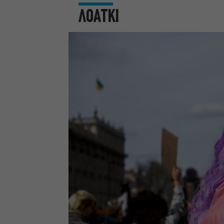
ΛΟΑΤΚΙ