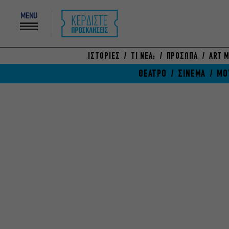
MENU
ΙΣΤΟΡΙΕΣ
ΤΙ ΝΕΑ;
ΠΡΟΣΩΠΑ
ART M
ΘΕΑΤΡΟ
ΣΙΝΕΜΑ
ΜΟ