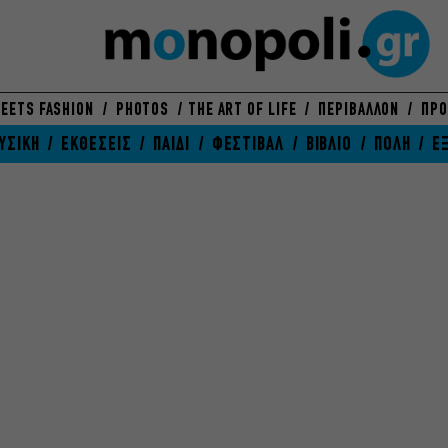
EETS FASHION
PHOTOS
THE ART OF LIFE
ΠΕΡΙΒΑΛΛΟΝ
ΠΡΟ
ΥΣΙΚΗ
ΕΚΘΕΣΕΙΣ
ΠΑΙΔΙ
ΦΕΣΤΙΒΑΛ
ΒΙΒΛΙΟ
ΠΟΛΗ
Ε