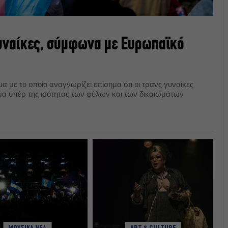
γυναίκες, σύμφωνα με Ευρωπαϊκό
 με το οποίο αναγνωρίζει επίσημα ότι οι τρανς γυναίκες
υμα υπέρ της ισότητας των φύλων και των δικαιωμάτων