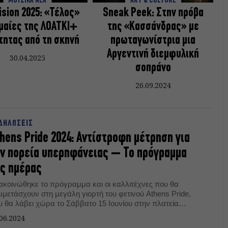
ΜΟΥΣΙΚΑ ΝΕΑ
ART & CULTURE
ision 2025: «Τέλος»
Sneak Peek: Στην πρόβα
ημαίες της ΛΟΑΤΚΙ+
της «Κασσάνδρας» με
τητας από τη σκηνή
πρωταγωνίστρια μια
Αργεντινή διεμφυλική
30.04.2025
σοπράνο
26.09.2024
ΔΗΛΩΣΕΙΣ
hens Pride 2024: Αντίστροφη μέτρηση για
ν πορεία υπερηφάνειας – Το πρόγραμμα
ς ημέρας
ακοινώθηκε το πρόγραμμα και οι καλλιτέχνες που θα
μμετάσχουν στη μεγάλη γιορτή του φετινού Athens Pride,
υ θα λάβει χώρα το Σάββατο 15 Ιουνίου στην πλατεία
ντάγματος.
06.2024