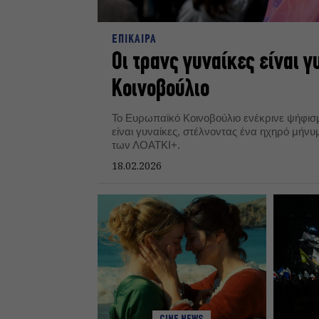
ΕΠΙΚΑΙΡΑ
Oι τρανς γυναίκες είναι 
Κοινοβούλιο
Το Ευρωπαϊκό Κοινοβούλιο ενέκρινε ψήφισμα
είναι γυναίκες, στέλνοντας ένα ηχηρό μήν
των ΛΟΑΤΚΙ+.
18.02.2026