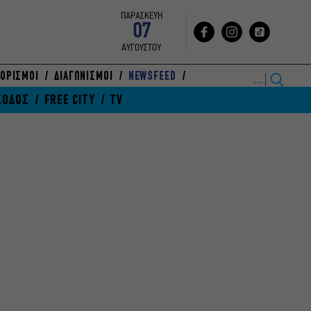
ΠΑΡΑΣΚΕΥΗ
07
ΑΥΓΟΥΣΤΟΥ
ΟΡΙΣΜΟΙ
ΔΙΑΓΩΝΙΣΜΟΙ
NEWSFEED
ΞΟΔΟΣ
FREE CITY
TV