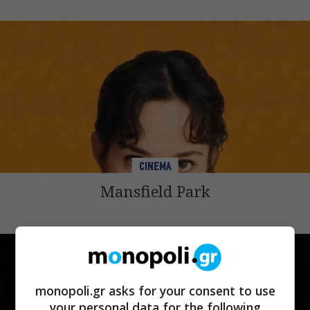
CINEMA
Mansfield Park
monopoli.gr asks for your consent to use
your personal data for the following