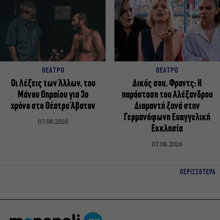
ΘΕΑΤΡΟ
ΘΕΑΤΡΟ
Οι Λέξεις των Άλλων, του
Δικός σου, Φραντς: Η
Μάνου Θηραίου για 3ο
παράσταση του Αλέξανδρου
χρόνο στο Θέατρο Άβατον
Διαμαντή ξανά στην
Γερμανόφωνη Ευαγγελική
07.08.2026
Εκκλησία
07.08.2026
ΠΕΡΙΣΣΟΤΕΡΑ