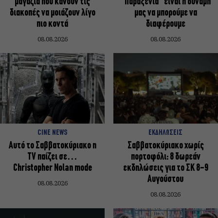
μαγαζιά που κάνουν τις
“Παραξενιά” είναι η δύναμή
διακοπές να μοιάζουν λίγο
μας να μπορούμε να
πιο κοντά
διαφέρουμε
08.08.2026
08.08.2026
CINE NEWS
ΕΚΔΗΛΩΣΕΙΣ
Αυτό το Σαββατοκύριακο η
Σαββατοκύριακο χωρίς
TV παίζει σε…
πορτοφόλι: 8 δωρεάν
Christopher Nolan mode
εκδηλώσεις για το ΣΚ 8-9
Αυγούστου
08.08.2026
08.08.2026