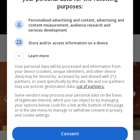
purposes:
Personalised advertising and content, advertising and
content measurement, audience research and
services development
CINEMA
Demons 2
Store and/or access information on a device
Learn more
Your personal data will be processed and information from
your device (cookies, unique identifiers, and other device
data) may be stored by, accessed by and shared with 212
partners, or used specifically by this site. We and our partners
may use precise geolocation data.
List of partners.
Some vendors may process your personal data on the basis
of legitimate interest, which you can object to by managing
your options below. Look for a link at the bottom of this page
or in the site menu to manage or withdraw consent in privacy
and cookie settings.
CINEMA
Consent
Katseye: Wild Hearts