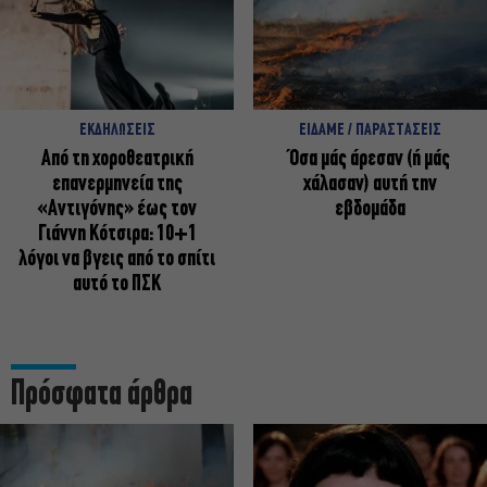
ΕΚΔΗΛΩΣΕΙΣ
ΕΙΔΑΜΕ / ΠΑΡΑΣΤΑΣΕΙΣ
Από τη χοροθεατρική
Όσα μάς άρεσαν (ή μάς
επανερμηνεία της
χάλασαν) αυτή την
«Αντιγόνης» έως τον
εβδομάδα
Γιάννη Κότσιρα: 10+1
λόγοι να βγεις από το σπίτι
αυτό το ΠΣΚ
Πρόσφατα άρθρα