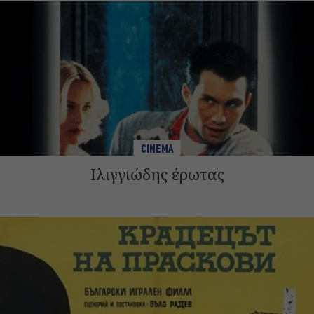
CINEMA
Ιλιγγιώδης έρωτας