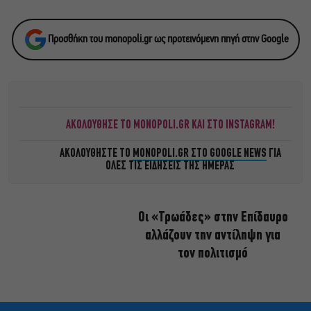
Προσθήκη του monopoli.gr ως προτεινόμενη πηγή στην Google
ΑΚΟΛΟΥΘΗΣΕ ΤΟ MONOPOLI.GR ΚΑΙ ΣΤΟ INSTAGRAM!
ΑΚΟΛΟΥΘΗΣΤΕ ΤΟ
MONOPOLI.GR ΣΤΟ GOOGLE NEWS
ΓΙΑ
ΟΛΕΣ ΤΙΣ ΕΙΔΗΣΕΙΣ ΤΗΣ ΗΜΕΡΑΣ
Οι «Τρωάδες» στην Επίδαυρο
αλλάζουν την αντίληψη για
τον πολιτισμό