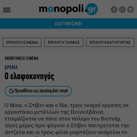
ΔΙΑΓΩΝΙΣΜΟΙ
ΕΠΙΛΟΓΗ ΣΙΝΕΜΑ
ΕΠΙΛΟΓΗ ΤΑΙΝΙΑΣ
ΕΠΙΛΟΓΗ ΚΑΤΗΓΟΡΙΑΣ
SHOWTIMES
CINEMA
ΔΡΑΜΑ
Ο ελαφοκυνηγός
Προσθήκη ως αγαπημένη πηγή
Ο Μάικ, ο Στίβεν και ο Νικ, τρεις νεαροί εργάτες σε
εργοστάσιο μετάλλων της Πενσυλβάνια,
ετοιμάζονται να πάνε στον πόλεμο του Βιετνάμ.
Λίγες μέρες πριν φύγουν ο Στίβεν παντρεύεται την
Αντζελα και οι τρεις φίλοι γιορτάζουν ανέμελοι το