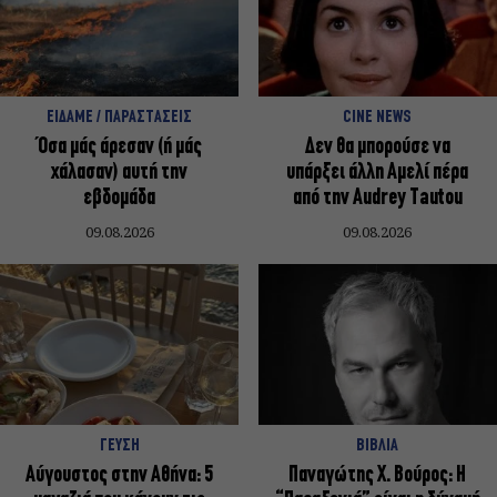
ΕΙΔΑΜΕ / ΠΑΡΑΣΤΑΣΕΙΣ
CINE NEWS
Όσα μάς άρεσαν (ή μάς
Δεν θα μπορούσε να
χάλασαν) αυτή την
υπάρξει άλλη Αμελί πέρα
εβδομάδα
από την Audrey Tautou
09.08.2026
09.08.2026
ΓΕΥΣΗ
ΒΙΒΛΙΑ
Αύγουστος στην Αθήνα: 5
Παναγώτης Χ. Βούρος: Η