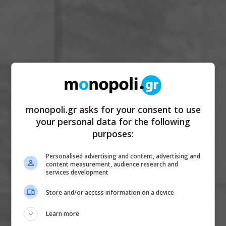
monopoli.gr asks for your consent to use
your personal data for the following
purposes:
Personalised advertising and content, advertising and
content measurement, audience research and
services development
Store and/or access information on a device
Learn more