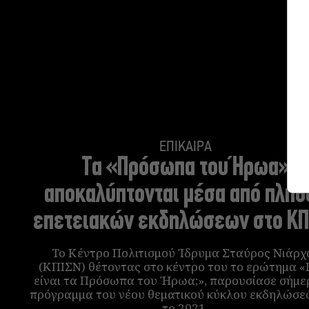
ΕΠΙΚΑΙΡΑ
Τα «Πρόσωπα του Ήρωα»
αποκαλύπτονται μέσα από πλήθ
επετειακών εκδηλώσεων στο ΚΠ
Το Κέντρο Πολιτισμού Ίδρυμα Σταύρος Νιάρχ
(ΚΠΙΣΝ) θέτοντας στο κέντρο του το ερώτημα «
είναι τα Πρόσωπα του Ήρωα;», παρουσίασε σήμε
πρόγραμμα του νέου θεματικού κύκλου εκδηλώσε
το 2021.