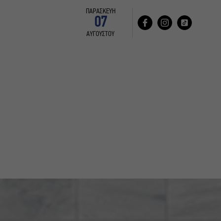
ΠΑΡΑΣΚΕΥΗ
07
ΑΥΓΟΥΣΤΟΥ