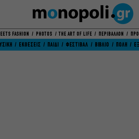
EETS FASHION
PHOTOS
THE ART OF LIFE
ΠΕΡΙΒΑΛΛΟΝ
ΠΡΟ
ΥΣΙΚΗ
ΕΚΘΕΣΕΙΣ
ΠΑΙΔΙ
ΦΕΣΤΙΒΑΛ
ΒΙΒΛΙΟ
ΠΟΛΗ
Ε