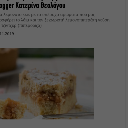
ogger Κατερίνα Θεολόγου
α λεμονάτο κέικ με τα υπέροχα αρώματα που μας
οσφέρει το λάιμ και την ξεχωριστή λεμονοπιπεράτη γεύση
 τζίντζερ (πιπερόριζα)
11.2019