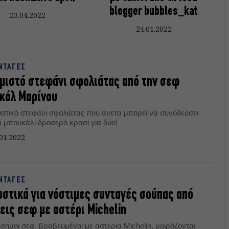
blogger bubbles_kat
23.04.2022
24.01.2022
ΝΤΑΓΕΣ
μιστό στεφάνι σφολιάτας από την σεφ
κόλ Μαρίνου
υστικό στεφάνι σφολιάτας που άνετα μπορεί να συνοδεύσει
α μπουκάλι δροσερό κρασί για δύο!
01.2022
ΝΤΑΓΕΣ
στικά για νόστιμες συνταγές σούπας από
εις σεφ με αστέρι Michelin
σημοι σεφ, βραβευμένοι με αστέρια Michelin, μοιράζονται