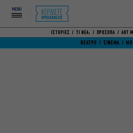
MENU
ΙΣΤΟΡΙΕΣ
ΤΙ ΝΕΑ;
ΠΡΟΣΩΠΑ
ART M
ΘΕΑΤΡΟ
ΣΙΝΕΜΑ
ΜΟ