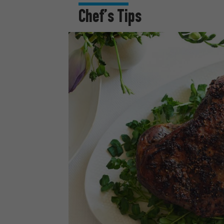
Chef’s Τips