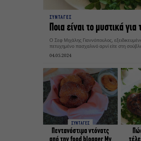
ΣΥΝΤΑΓΕΣ
Ποια είναι το μυστικά για 
Ο Σεφ Μιχάλης Γιαννόπουλος, εξειδικευμένος
πετυχημένο πασχαλινό αρνί είτε στη σούβλα
04.05.2024
ΣΥΝΤΑΓΕΣ
Πεντανόστιμα ντόνατς
Πώς
από την food blogger My
τέλε