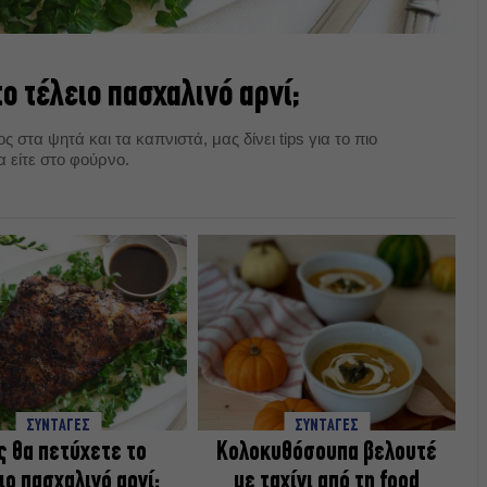
το τέλειο πασχαλινό αρνί;
 στα ψητά και τα καπνιστά, μας δίνει tips για το πιο
 είτε στο φούρνο.
ΣΥΝΤΑΓΕΣ
ΣΥΝΤΑΓΕΣ
 θα πετύχετε το
Κολοκυθόσουπα βελουτέ
ιο πασχαλινό αρνί;
με ταχίνι από τη food