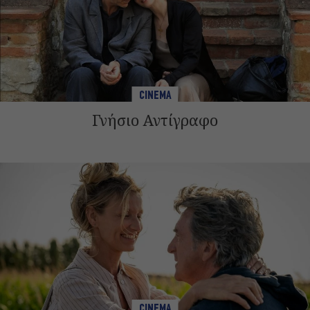
CINEMA
Γνήσιο Αντίγραφο
CINEMA