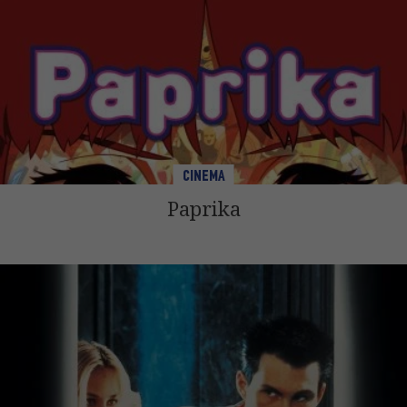
CINEMA
Paprika