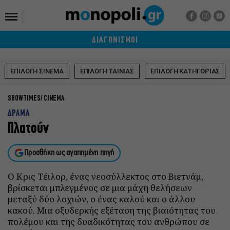
ΔΙΑΓΩΝΙΣΜΟΙ
ΕΠΙΛΟΓΗ ΣΙΝΕΜΑ
ΕΠΙΛΟΓΗ ΤΑΙΝΙΑΣ
ΕΠΙΛΟΓΗ ΚΑΤΗΓΟΡΙΑΣ
SHOWTIMES
CINEMA
ΔΡΑΜΑ
Πλατούν
Προσθήκη ως αγαπημένη πηγή
Ο Κρις Τέιλορ, ένας νεοσύλλεκτος στο Βιετνάμ,
βρίσκεται μπλεγμένος σε μια μάχη θελήσεων
μεταξύ δύο λοχιών, ο ένας καλού και ο άλλου
κακού. Μια οξυδερκής εξέταση της βιαιότητας του
πολέμου και της δυαδικότητας του ανθρώπου σε