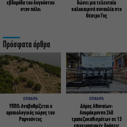
εβδομάδα του Αυγούστου
δώσει μια τελευταία
στην πόλη;
καλοκαιρινή συναυλία στο
Θέατρο Γης
Πρόσφατα άρθρα
ΕΠΙΚΑΙΡΑ
ΕΠΙΚΑΙΡΑ
ΥΠΠΟ: Αναβαθμίζεται ο
Δήμος Αθηναίων:
αρχαιολογικός χώρος του
Απομάκρυνση 240
Ραμνούντος
τραπεζοκαθισμάτων σε 13
επιχειρησιακές δράσεις