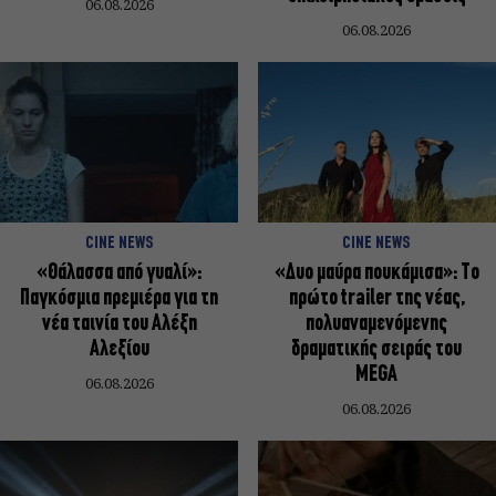
06.08.2026
06.08.2026
CINE NEWS
CINE NEWS
«Θάλασσα από γυαλί»:
«Δυο μαύρα πουκάμισα»: Το
Παγκόσμια πρεμιέρα για τη
πρώτο trailer της νέας,
νέα ταινία του Αλέξη
πολυαναμενόμενης
Αλεξίου
δραματικής σειράς του
MEGA
06.08.2026
06.08.2026