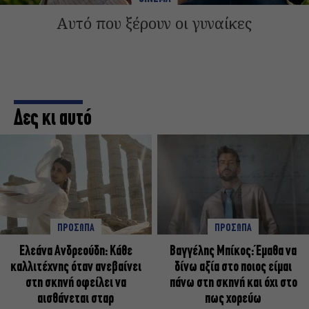
Αυτό που ξέρουν οι γυναίκες
Δες κι αυτό
ΠΡΟΣΩΠΑ
ΠΡΟΣΩΠΑ
Ελεάνα Ανδρεούδη: Κάθε
Βαγγέλης Μπίκος: Έμαθα να
καλλιτέχνης όταν ανεβαίνει
δίνω αξία στο ποιος είμαι
στη σκηνή οφείλει να
πάνω στη σκηνή και όχι στο
αισθάνεται σταρ
πως χορεύω