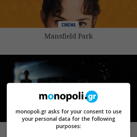
CINEMA
Mansfield Park
monopoli.gr asks for your consent to use
your personal data for the following
CINEMA
purposes:
Demons 2