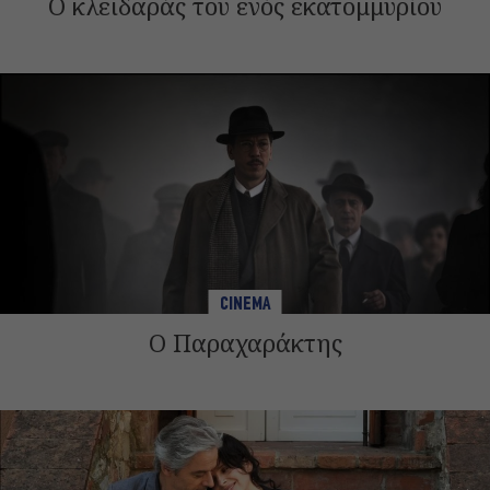
Ο κλειδαράς του ενός εκατομμυρίου
CINEMA
Ο Παραχαράκτης