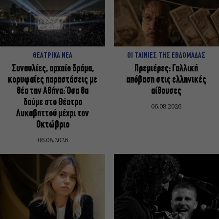
ΘΕΑΤΡΙΚΑ ΝΕΑ
ΟΙ ΤΑΙΝΙΕΣ ΤΗΣ ΕΒΔΟΜΑΔΑΣ
Συναυλίες, αρχαίο δράμα,
Πρεμιέρες: Γαλλική
κορυφαίες παραστάσεις με
απόβαση στις ελληνικές
θέα την Αθήνα: Όσα θα
αίθουσες
δούμε στο Θέατρο
06.08.2026
Λυκαβηττού μέχρι τον
Οκτώβριο
06.08.2026