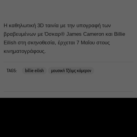
H καθηλωτική 3D ταινία με την υπογραφή των
βραβευμένων με Όσκαρ® James Cameron και Billie
Eilish στη σκηνοθεσία, έρχεται 7 Μαΐου στους
κινηματογράφους.
TAGS:
billie eilish
μουσική Τζέιμς κάμερον