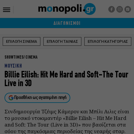
ΔΙΑΓΩΝΙΣΜΟΙ
ΕΠΙΛΟΓΗ ΣΙΝΕΜΑ
ΕΠΙΛΟΓΗ ΤΑΙΝΙΑΣ
ΕΠΙΛΟΓΗ ΚΑΤΗΓΟΡΙΑΣ
SHOWTIMES
CINEMA
ΜΟΥΣΙΚΗ
Billie Eilish: Hit Me Hard and Soft-The Tour
Live in 3D
Προσθήκη ως αγαπημένη πηγή
Συνδημιουργία Τζέιμς Κάμερον και Μπίλι Αιλις είναι
το μουσικό ντοκιμαντέρ «Billie Eilish – Hit Me Hard
and Soft: The Tour (Live in 3D)» που βασίζεται στα
σόου της παγκόσμιας περιοδείας της νεαρής σταρ.