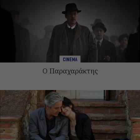
CINEMA
Ο Παραχαράκτης