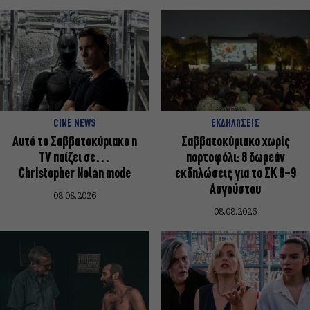
CINE NEWS
ΕΚΔΗΛΩΣΕΙΣ
Αυτό το Σαββατοκύριακο η
Σαββατοκύριακο χωρίς
TV παίζει σε…
πορτοφόλι: 8 δωρεάν
Christopher Nolan mode
εκδηλώσεις για το ΣΚ 8-9
Αυγούστου
08.08.2026
08.08.2026