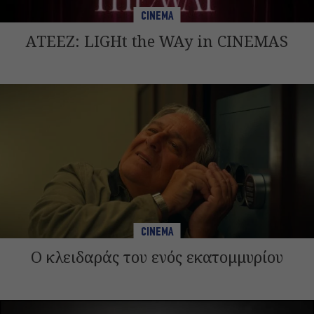
CINEMA
ATEEZ: LIGHt the WAy in CINEMAS
CINEMA
Ο κλειδαράς του ενός εκατομμυρίου