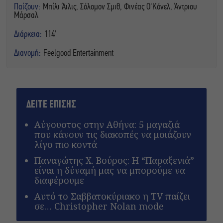
Παίζουν:
Μπίλι Άιλις, Σόλομον Σμιθ, Φινέας Ο'Κόνελ, Άντριου
Μάρσαλ
Διάρκεια:
114'
Διανομή:
Feelgood Entertainment
ΔΕΙΤΕ ΕΠΙΣΗΣ
Αύγουστος στην Αθήνα: 5 μαγαζιά
που κάνουν τις διακοπές να μοιάζουν
λίγο πιο κοντά
Παναγώτης Χ. Βούρος: Η “Παραξενιά”
είναι η δύναμή μας να μπορούμε να
διαφέρουμε
Αυτό το Σαββατοκύριακο η TV παίζει
σε… Christopher Nolan mode