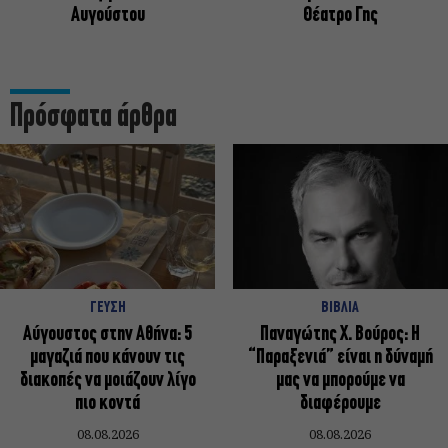
Αυγούστου
Θέατρο Γης
Πρόσφατα άρθρα
ΓΕΥΣΗ
ΒΙΒΛΙΑ
Αύγουστος στην Αθήνα: 5
Παναγώτης Χ. Βούρος: Η
μαγαζιά που κάνουν τις
“Παραξενιά” είναι η δύναμή
διακοπές να μοιάζουν λίγο
μας να μπορούμε να
πιο κοντά
διαφέρουμε
08.08.2026
08.08.2026