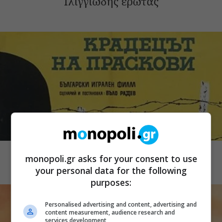
Ιλιγγιώδης έρωτας
CINEMA
Ο κλέφτης των ροδάκινων
monopoli.gr asks for your consent to use
your personal data for the following
purposes:
Personalised advertising and content, advertising and
content measurement, audience research and
services development