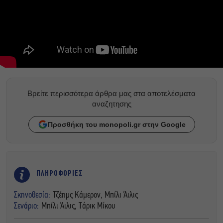
Βρείτε περισσότερα άρθρα μας στα αποτελέσματα
αναζητησης
Προσθήκη του monopoli.gr στην Google
ΠΛΗΡΟΦΟΡΙΕΣ
Σκηνοθεσία:
Τζέημς Κάμερον, Μπίλι Άιλις
Σενάριο:
Μπίλι Άιλις, Τάρικ Μίκου