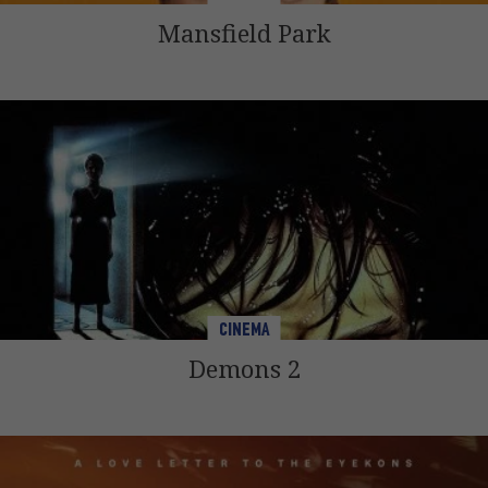
Mansfield Park
CINEMA
Demons 2