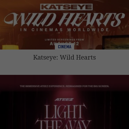
CINEMA
Katseye: Wild Hearts