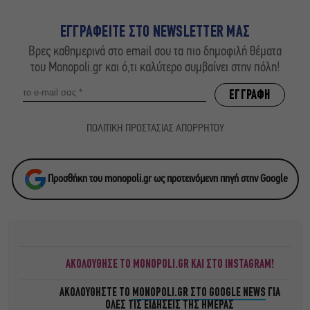
ΕΓΓΡΑΦΕΙΤΕ ΣΤΟ NEWSLETTER ΜΑΣ
Βρες καθημερινά στο email σου τα πιο δημοφιλή θέματα
του Monopoli.gr και ό,τι καλύτερο συμβαίνει στην πόλη!
ΠΟΛΙΤΙΚΗ ΠΡΟΣΤΑΣΙΑΣ ΑΠΟΡΡΗΤΟΥ
Προσθήκη του monopoli.gr ως προτεινόμενη πηγή στην Google
ΑΚΟΛΟΥΘΗΣΕ ΤΟ MONOPOLI.GR ΚΑΙ ΣΤΟ INSTAGRAM!
ΑΚΟΛΟΥΘΗΣΤΕ ΤΟ
MONOPOLI.GR ΣΤΟ GOOGLE NEWS
ΓΙΑ
ΟΛΕΣ ΤΙΣ ΕΙΔΗΣΕΙΣ ΤΗΣ ΗΜΕΡΑΣ