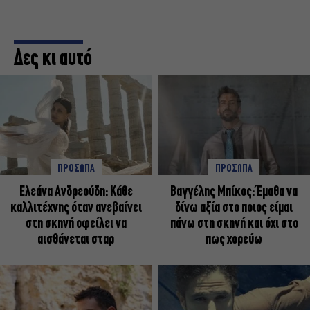
Δες κι αυτό
ΠΡΟΣΩΠΑ
ΠΡΟΣΩΠΑ
Ελεάνα Ανδρεούδη: Κάθε
Βαγγέλης Μπίκος: Έμαθα να
καλλιτέχνης όταν ανεβαίνει
δίνω αξία στο ποιος είμαι
στη σκηνή οφείλει να
πάνω στη σκηνή και όχι στο
αισθάνεται σταρ
πως χορεύω