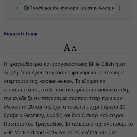
Προσθήκη του monopoli.gr στην Google
Monopoli Team
A
A
Η τραγουδίστρια και τραγουδοποιός Billie Eilish ήταν
έφηβη όταν έγινε παγκόσμιο φαινόμενο με το single
ντεμπούτο της, «ocean eyes». Το εξαιρετικά
προσωπικό της στυλ, που ανατρέπει τα μουσικά είδη,
την ανέδειξε σε παγκόσμια σούπερ-σταρ πριν καν
κλείσει τα 20 και της έχει αποφέρει μέχρι σήμερα 10
βραβεία Grammy, καθώς και δύο Όσκαρ Καλύτερου
Πρωτότυπου Τραγουδιού. Το τελευταίο της άλμπουμ, το
«Hit Me Hard and Soft» του 2024, ενέπνευσε μια