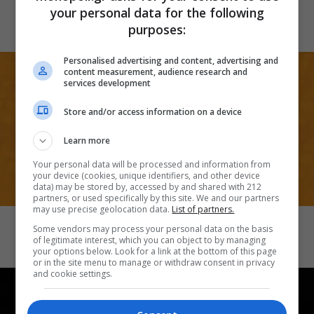
Λογική και ευαισθησία
your personal data for the following
purposes:
Personalised advertising and content, advertising and
content measurement, audience research and
services development
Store and/or access information on a device
Learn more
Your personal data will be processed and information from
your device (cookies, unique identifiers, and other device
data) may be stored by, accessed by and shared with 212
partners, or used specifically by this site. We and our partners
CINEMA
may use precise geolocation data.
List of partners.
Mansfield Park
Some vendors may process your personal data on the basis
of legitimate interest, which you can object to by managing
your options below. Look for a link at the bottom of this page
or in the site menu to manage or withdraw consent in privacy
and cookie settings.