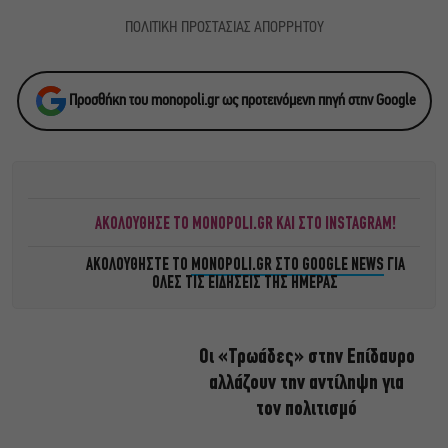
ΠΟΛΙΤΙΚΗ ΠΡΟΣΤΑΣΙΑΣ ΑΠΟΡΡΗΤΟΥ
Προσθήκη του monopoli.gr ως προτεινόμενη πηγή στην Google
ΑΚΟΛΟΥΘΗΣΕ ΤΟ MONOPOLI.GR ΚΑΙ ΣΤΟ INSTAGRAM!
ΑΚΟΛΟΥΘΗΣΤΕ ΤΟ
MONOPOLI.GR ΣΤΟ GOOGLE NEWS
ΓΙΑ
ΟΛΕΣ ΤΙΣ ΕΙΔΗΣΕΙΣ ΤΗΣ ΗΜΕΡΑΣ
Οι «Τρωάδες» στην Επίδαυρο
αλλάζουν την αντίληψη για
τον πολιτισμό