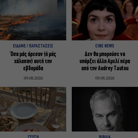
ΕΙΔΑΜΕ / ΠΑΡΑΣΤΑΣΕΙΣ
CINE NEWS
Όσα μάς άρεσαν (ή μάς
Δεν θα μπορούσε να
χάλασαν) αυτή την
υπάρξει άλλη Αμελί πέρα
εβδομάδα
από την Audrey Tautou
09.08.2026
09.08.2026
ΓΕΥΣΗ
ΒΙΒΛΙΑ