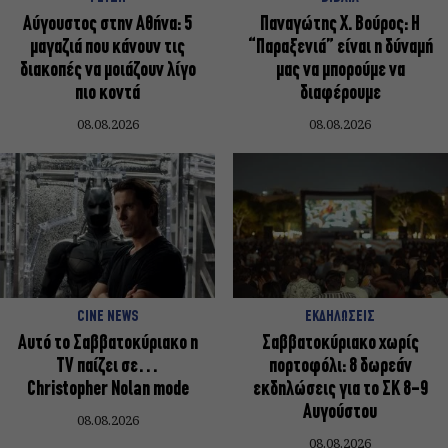
Αύγουστος στην Αθήνα: 5
Παναγώτης Χ. Βούρος: Η
μαγαζιά που κάνουν τις
“Παραξενιά” είναι η δύναμή
διακοπές να μοιάζουν λίγο
μας να μπορούμε να
πιο κοντά
διαφέρουμε
08.08.2026
08.08.2026
CINE NEWS
ΕΚΔΗΛΩΣΕΙΣ
Αυτό το Σαββατοκύριακο η
Σαββατοκύριακο χωρίς
TV παίζει σε…
πορτοφόλι: 8 δωρεάν
Christopher Nolan mode
εκδηλώσεις για το ΣΚ 8-9
Αυγούστου
08.08.2026
08.08.2026