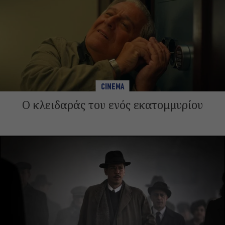
CINEMA
Ο κλειδαράς του ενός εκατομμυρίου