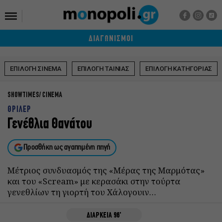
ΔΙΑΓΩΝΙΣΜΟΙ
ΕΠΙΛΟΓΗ ΣΙΝΕΜΑ
ΕΠΙΛΟΓΗ ΤΑΙΝΙΑΣ
ΕΠΙΛΟΓΗ ΚΑΤΗΓΟΡΙΑΣ
SHOWTIMES
CINEMA
ΘΡΙΛΕΡ
Γενέθλια Θανάτου
Προσθήκη ως αγαπημένη πηγή
Μέτριος συνδυασμός της «Μέρας της Μαρμότας»
και του «Scream» με κερασάκι στην τούρτα
γενεθλίων τη γιορτή του Χάλογουιν…
ΔΙΑΡΚΕΙΑ 96'