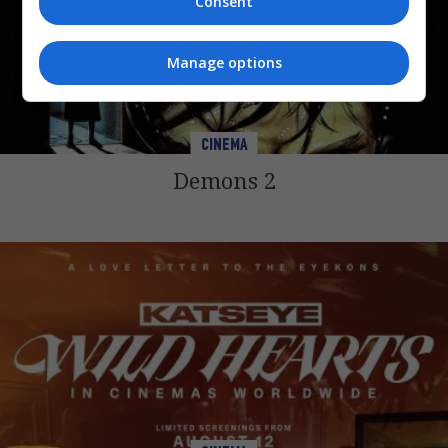
Consent
Manage options
CINEMA
Demons 2