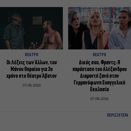
ΘΕΑΤΡΟ
ΘΕΑΤΡΟ
Οι Λέξεις των Άλλων, του
Δικός σου, Φραντς: Η
Μάνου Θηραίου για 3ο
παράσταση του Αλέξανδρου
χρόνο στο Θέατρο Άβατον
Διαμαντή ξανά στην
Γερμανόφωνη Ευαγγελική
07.08.2026
Εκκλησία
07.08.2026
ΠΕΡΙΣΣΟΤΕΡΑ