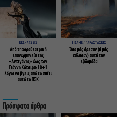
ΕΚΔΗΛΩΣΕΙΣ
ΕΙΔΑΜΕ / ΠΑΡΑΣΤΑΣΕΙΣ
Από τη χοροθεατρική
Όσα μάς άρεσαν (ή μάς
επανερμηνεία της
χάλασαν) αυτή την
«Αντιγόνης» έως τον
εβδομάδα
Γιάννη Κότσιρα: 10+1
λόγοι να βγεις από το σπίτι
αυτό το ΠΣΚ
Πρόσφατα άρθρα