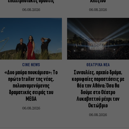
επιχειρησιακές δράσεις
Αλεξίου
06.08.2026
06.08.2026
CINE NEWS
ΘΕΑΤΡΙΚΑ ΝΕΑ
«Δυο μαύρα πουκάμισα»: Το
Συναυλίες, αρχαίο δράμα,
πρώτο trailer της νέας,
κορυφαίες παραστάσεις με
πολυαναμενόμενης
θέα την Αθήνα: Όσα θα
δραματικής σειράς του
δούμε στο Θέατρο
MEGA
Λυκαβηττού μέχρι τον
Οκτώβριο
06.08.2026
06.08.2026