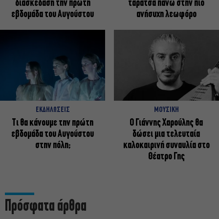
διασκέδαση την πρώτη
ταράτσα πάνω στην πιο
εβδομάδα του Αυγούστου
ανήσυχη λεωφόρο
ΕΚΔΗΛΩΣΕΙΣ
ΜΟΥΣΙΚΗ
Τι θα κάνουμε την πρώτη
Ο Γιάννης Χαρούλης θα
εβδομάδα του Αυγούστου
δώσει μια τελευταία
στην πόλη;
καλοκαιρινή συναυλία στο
Θέατρο Γης
Πρόσφατα άρθρα