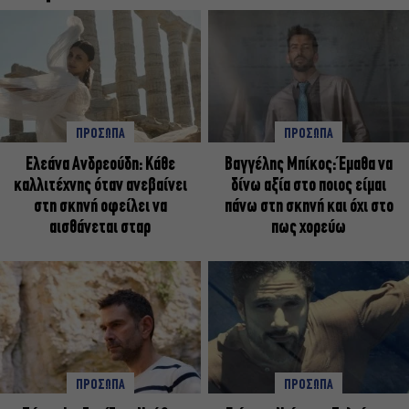
ΠΡΟΣΩΠΑ
ΠΡΟΣΩΠΑ
Ελεάνα Ανδρεούδη: Κάθε
Βαγγέλης Μπίκος: Έμαθα να
καλλιτέχνης όταν ανεβαίνει
δίνω αξία στο ποιος είμαι
στη σκηνή οφείλει να
πάνω στη σκηνή και όχι στο
αισθάνεται σταρ
πως χορεύω
ΠΡΟΣΩΠΑ
ΠΡΟΣΩΠΑ