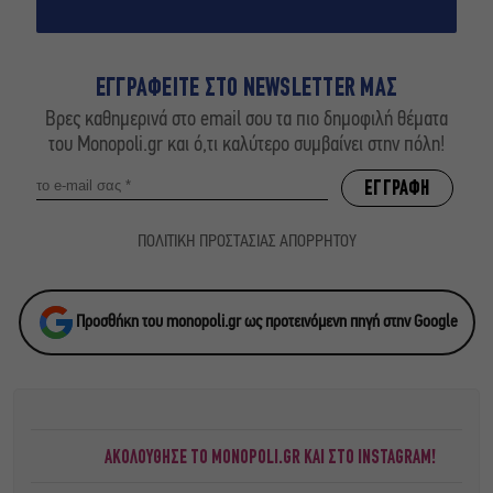
ΕΓΓΡΑΦΕΙΤΕ ΣΤΟ NEWSLETTER ΜΑΣ
Βρες καθημερινά στο email σου τα πιο δημοφιλή θέματα
του Monopoli.gr και ό,τι καλύτερο συμβαίνει στην πόλη!
ΠΟΛΙΤΙΚΗ ΠΡΟΣΤΑΣΙΑΣ ΑΠΟΡΡΗΤΟΥ
Προσθήκη του monopoli.gr ως προτεινόμενη πηγή στην Google
ΑΚΟΛΟΥΘΗΣΕ ΤΟ MONOPOLI.GR ΚΑΙ ΣΤΟ INSTAGRAM!