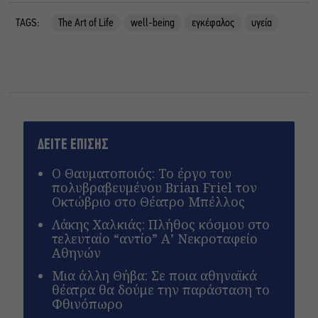
TAGS:
The Art of Life
well-being
εγκέφαλος
υγεία
ΔΕΙΤΕ ΕΠΙΣΗΣ
Ο Θαυματοποιός: Το έργο του
πολυβραβευμένου Brian Friel τον
Οκτώβριο στο Θέατρο Μπέλλος
Λάκης Χαλκιάς: Πλήθος κόσμου στο
τελευταίο “αντίο” Α’ Νεκροταφείο
Αθηνών
Μια άλλη Θήβα: Σε ποια αθηναϊκά
θέατρα θα δούμε την παράσταση το
Φθινόπωρο