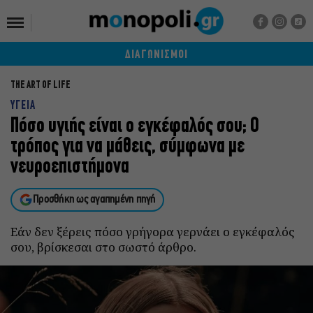
ΔΙΑΓΩΝΙΣΜΟΙ
THE ART OF LIFE
ΥΓΕΙΑ
Πόσο υγιής είναι ο εγκέφαλός σου; Ο
τρόπος για να μάθεις, σύμφωνα με
νευροεπιστήμονα
Προσθήκη ως αγαπημένη πηγή
Εάν δεν ξέρεις πόσο γρήγορα γερνάει ο εγκέφαλός
σου, βρίσκεσαι στο σωστό άρθρο.