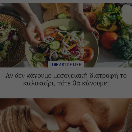
THE ART OF LIFE
Αν δεν κάνουμε μεσογειακή διατροφή το
καλοκαίρι, πότε θα κάνουμε;