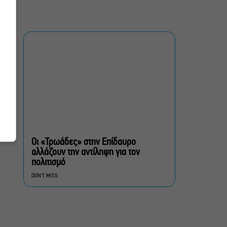
Αλέξανδρου Διαμαντή
ξανά στην Γερμανόφωνη
Ευαγγελική Εκκλησία
«Ριφιφί»: Σε Α’
τηλεοπτική προβολή η
σειρά φαινόμενο του
Σωτήρη Τσαφούλια
Ρωγμές: Η σόλο
χοροθεατρική
περφόρμανς της
Χριστίνας Κυριαζίδη στο
Οι «Τρωάδες» στην Επίδαυρο
Δημοτικό Θέατρο Πειραιά
αλλάζουν την αντίληψη για τον
πολιτισμό
Τόσο Όσο: Η stand-up
DON'T MISS
comedy των Φουντούλη-
Σπηλιόπουλου στην
Ταράτσα του Λαμπέτη
Μιρέλα Πάχου – Αδάμ