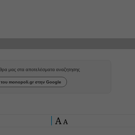
ρθρα μας στα αποτελέσματα αναζητησης
του monopoli.gr στην Google
A
A