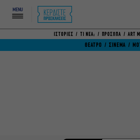
MENU
ΙΣΤΟΡΙΕΣ
ΤΙ ΝΕΑ;
ΠΡΟΣΩΠΑ
ART M
ΘΕΑΤΡΟ
ΣΙΝΕΜΑ
ΜΟ