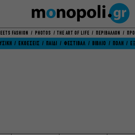
EETS FASHION
PHOTOS
THE ART OF LIFE
ΠΕΡΙΒΑΛΛΟΝ
ΠΡΟ
ΥΣΙΚΗ
ΕΚΘΕΣΕΙΣ
ΠΑΙΔΙ
ΦΕΣΤΙΒΑΛ
ΒΙΒΛΙΟ
ΠΟΛΗ
Ε