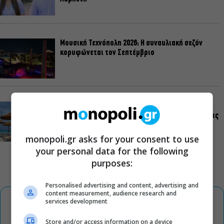
Μουσική Τεχνόπολη 2026: Η συναυλιακή σεζόν
κορυφώνεται τον Σεπτέμβριο
Τουλάχιστον 1.500 έλεγχοι σε 300 παραλίες –
Πρόστιμα έως 73.000€ για αυθαίρετες καταλήψεις
monopoli.gr asks for your consent to use
your personal data for the following
purposes:
Personalised advertising and content, advertising and
content measurement, audience research and
services development
Store and/or access information on a device