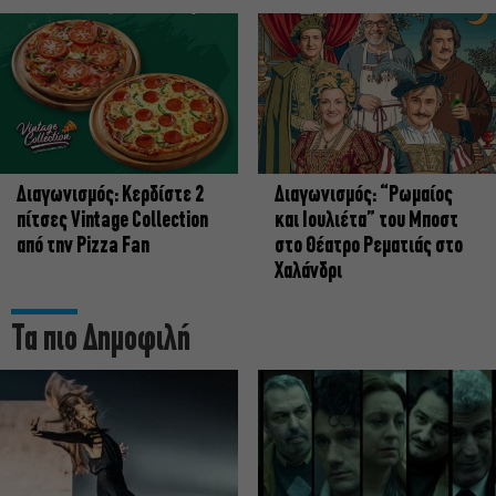
Διαγωνισμός: Κερδίστε 2
Διαγωνισμός: “Ρωμαίος
πίτσες Vintage Collection
και Ιουλιέτα” του Μποστ
από την Pizza Fan
στο Θέατρο Ρεματιάς στο
Χαλάνδρι
Τα πιο Δημοφιλή