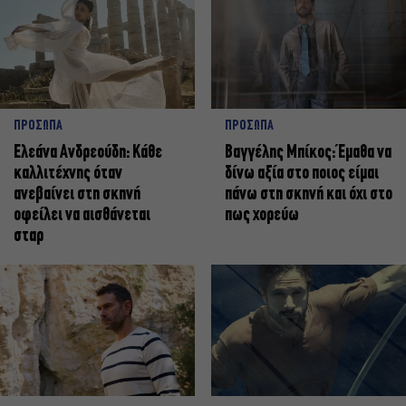
ΠΡΟΣΩΠΑ
ΠΡΟΣΩΠΑ
Ελεάνα Ανδρεούδη: Κάθε
Βαγγέλης Μπίκος: Έμαθα να
καλλιτέχνης όταν
δίνω αξία στο ποιος είμαι
ανεβαίνει στη σκηνή
πάνω στη σκηνή και όχι στο
οφείλει να αισθάνεται
πως χορεύω
σταρ