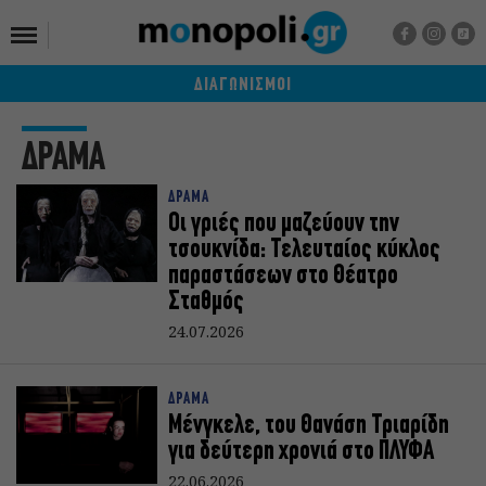
ΔΙΑΓΩΝΙΣΜΟΙ
ΔΡΑΜΑ
ΔΡΑΜΑ
Οι γριές που μαζεύουν την
τσουκνίδα: Τελευταίος κύκλος
παραστάσεων στο Θέατρο
Σταθμός
24.07.2026
ΔΡΑΜΑ
Μένγκελε, του Θανάση Τριαρίδη
για δεύτερη χρονιά στο ΠΛΥΦΑ
22.06.2026