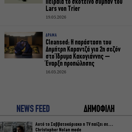
Πειραιά το σκοτεινό σύμπαν του
Lars von Trier
19.05.2026
ΔΡΑΜΑ
Cleansed: Η παράσταση του
Δημήτρη Καραντζά για 2η σεζόν
στο Ίδρυμα Κακογιάννης –
Έναρξη προπώλησης
16.03.2026
NEWS FEED
ΔΗΜΟΦΙΛΗ
Αυτό το Σαββατοκύριακο η TV παίζει σε…
Christopher Nolan mode