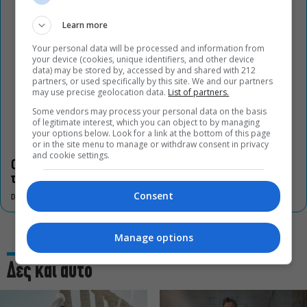
Learn more
Your personal data will be processed and information from
your device (cookies, unique identifiers, and other device
data) may be stored by, accessed by and shared with 212
partners, or used specifically by this site. We and our partners
may use precise geolocation data.
List of partners.
Some vendors may process your personal data on the basis
of legitimate interest, which you can object to by managing
your options below. Look for a link at the bottom of this page
or in the site menu to manage or withdraw consent in privacy
and cookie settings.
Οι «Τρωάδες» στην Επίδαυρο αλλάζουν την αντίληψη για
τον πολιτισμό
Consent
DON'T MISS
Manage options
Δες και αυτό