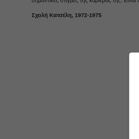
σημαντικές στιγμές της καριέρας της. Είναι
Σχολή Κατσέλη, 1972-1975