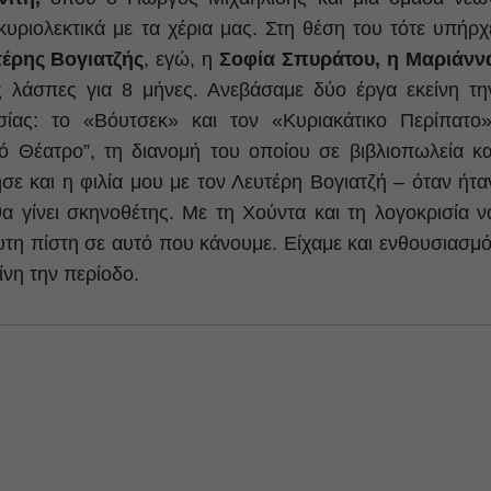
υριολεκτικά με τα χέρια μας. Στη θέση του τότε υπήρχ
τέρης Βογιατζής
, εγώ, η
Σοφία Σπυράτου, η Μαριάνν
 λάσπες για 8 μήνες. Ανεβάσαμε δύο έργα εκείνη τη
ίας: το «Βόυτσεκ» και τον «Κυριακάτικο Περίπατο»
ό Θέατρο”, τη διανομή του οποίου σε βιβλιοπωλεία κα
νησε και η φιλία μου με τον Λευτέρη Βογιατζή – όταν ήτα
α γίνει σκηνοθέτης. Με τη Χούντα και τη λογοκρισία ν
υτη πίστη σε αυτό που κάνουμε. Είχαμε και ενθουσιασμό
ίνη την περίοδο.