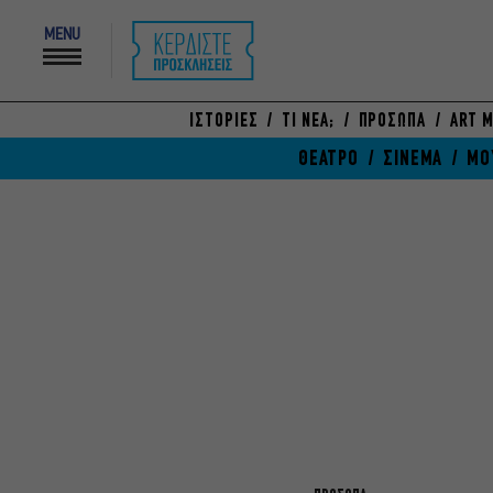
MENU
ΙΣΤΟΡΙΕΣ
ΤΙ ΝΕΑ;
ΠΡΟΣΩΠΑ
ART M
ΘΕΑΤΡΟ
ΣΙΝΕΜΑ
ΜΟ