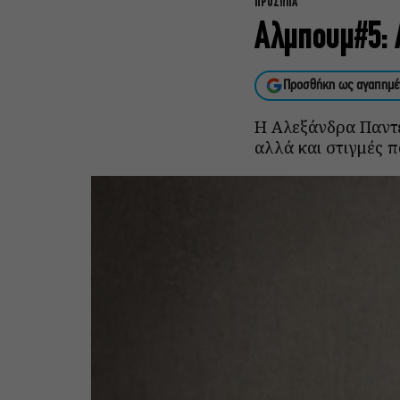
ΠΡΟΣΩΠΑ
Αλμπουμ#5: 
Προσθήκη ως αγαπημέ
Η Αλεξάνδρα Παντε
αλλά και στιγμές 