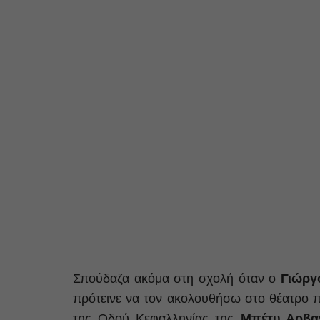
Σπούδαζα ακόμα στη σχολή όταν ο
Γιώργ
πρότεινε να τον ακολουθήσω στο θέατρο π
της Οδού Κεφαλληνίας της
Μπέτυ Αρβαν