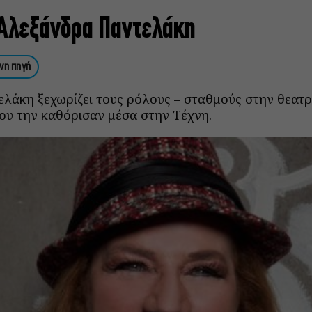
Αλεξάνδρα Παντελάκη
νη πηγή
λάκη ξεχωρίζει τους ρόλους – σταθμούς στην θεατρ
που την καθόρισαν μέσα στην Τέχνη.