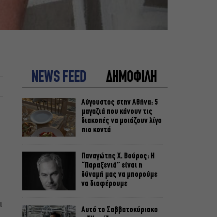
NEWS FEED
ΔΗΜΟΦΙΛΗ
Αύγουστος στην Αθήνα: 5
μαγαζιά που κάνουν τις
διακοπές να μοιάζουν λίγο
πιο κοντά
Παναγώτης Χ. Βούρος: Η
“Παραξενιά” είναι η
δύναμή μας να μπορούμε
να διαφέρουμε
ι
Αυτό το Σαββατοκύριακο