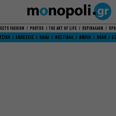
EETS FASHION
PHOTOS
THE ART OF LIFE
ΠΕΡΙΒΑΛΛΟΝ
ΠΡΟ
ΥΣΙΚΗ
ΕΚΘΕΣΕΙΣ
ΠΑΙΔΙ
ΦΕΣΤΙΒΑΛ
ΒΙΒΛΙΟ
ΠΟΛΗ
Ε