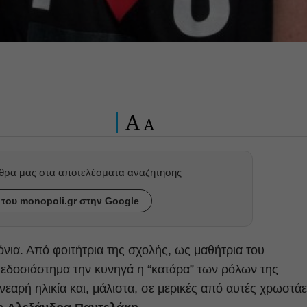
A
A
ρθρα μας στα αποτελέσματα αναζητησης
του monopoli.gr στην Google
όνια. Από φοιτήτρια της σχολής, ως μαθήτρια του
 μεδοσιάστημα την κυνηγά η “κατάρα” των ρόλων της
εαρή ηλικία και, μάλιστα, σε μερικές από αυτές χρωστάε