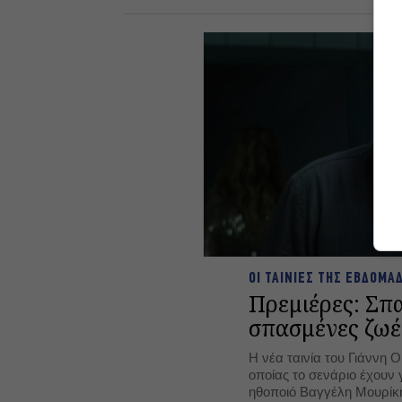
ΟΙ ΤΑΙΝΙΕΣ ΤΗΣ ΕΒΔΟΜΑ
Πρεμιέρες: Σπ
σπασμένες ζωέ
Η νέα ταινία του Γιάννη 
οποίας το σενάριο έχουν 
ηθοποιό Βαγγέλη Μουρίκ