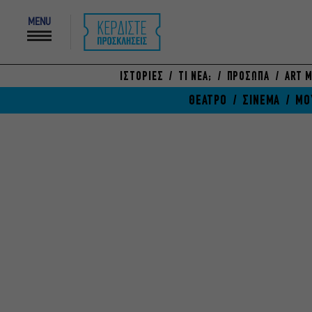
MENU
ΙΣΤΟΡΙΕΣ
ΤΙ ΝΕΑ;
ΠΡΟΣΩΠΑ
ART M
ΘΕΑΤΡΟ
ΣΙΝΕΜΑ
ΜΟ