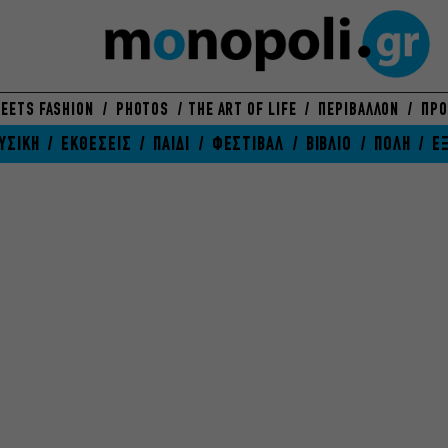
EETS FASHION
PHOTOS
THE ART OF LIFE
ΠΕΡΙΒΑΛΛΟΝ
ΠΡΟ
ΥΣΙΚΗ
ΕΚΘΕΣΕΙΣ
ΠΑΙΔΙ
ΦΕΣΤΙΒΑΛ
ΒΙΒΛΙΟ
ΠΟΛΗ
Ε