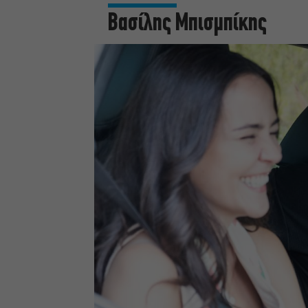
Βασίλης Μπισμπίκης