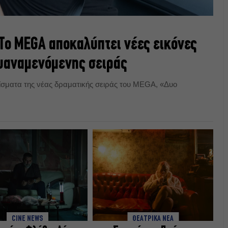
Το MEGA αποκαλύπτει νέες εικόνες
λυαναμενόμενης σειράς
ίσματα της νέας δραματικής σειράς του MEGA, «Δυο
CINE NEWS
ΘΕΑΤΡΙΚΑ ΝΕΑ