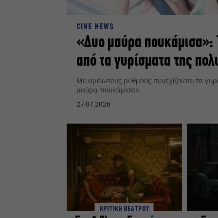
CINE NEWS
«Δυο μαύρα πουκάμισα»: 
από τα γυρίσματα της πο
Με αμείωτους ρυθμούς συνεχίζονται τα γυρ
μαύρα πουκάμισα».
27.07.2026
ΚΡΙΤΙΚΗ ΘΕΑΤΡΟΥ