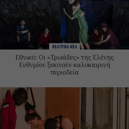
ΘΕΑΤΡΙΚΑ ΝΕΑ
Εθνικό: Οι «Τρωάδες» της Ελένης
Ευθυμίου ξεκινούν καλοκαιρινή
περιοδεία