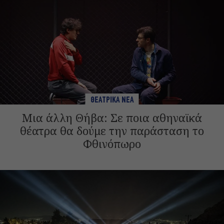
ΘΕΑΤΡΙΚΑ ΝΕΑ
Μια άλλη Θήβα: Σε ποια αθηναϊκά
θέατρα θα δούμε την παράσταση το
Φθινόπωρο