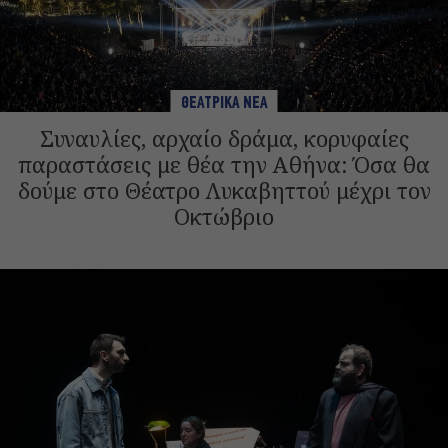
ΘΕΑΤΡΙΚΑ ΝΕΑ
Συναυλίες, αρχαίο δράμα, κορυφαίες
παραστάσεις με θέα την Αθήνα: Όσα θα
δούμε στο Θέατρο Λυκαβηττού μέχρι τον
Οκτώβριο