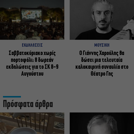
ΕΚΔΗΛΩΣΕΙΣ
ΜΟΥΣΙΚΗ
Σαββατοκύριακο χωρίς
Ο Γιάννης Χαρούλης θα
πορτοφόλι: 8 δωρεάν
δώσει μια τελευταία
εκδηλώσεις για το ΣΚ 8-9
καλοκαιρινή συναυλία στο
Αυγούστου
Θέατρο Γης
Πρόσφατα άρθρα