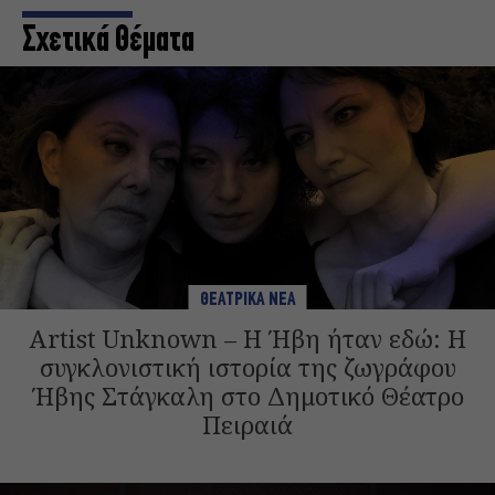
Σχετικά Θέματα
ΘΕΑΤΡΙΚΑ ΝΕΑ
Artist Unknown – Η Ήβη ήταν εδώ: Η
συγκλονιστική ιστορία της ζωγράφου
Ήβης Στάγκαλη στο Δημοτικό Θέατρο
Πειραιά