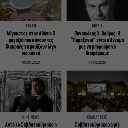
ΓΕΥΣΗ
ΒΙΒΛΙΑ
Αύγουστος στην Αθήνα: 5
Παναγώτης Χ. Βούρος: Η
μαγαζιά που κάνουν τις
“Παραξενιά” είναι η δύναμή
διακοπές να μοιάζουν λίγο
μας να μπορούμε να
πιο κοντά
διαφέρουμε
08.08.2026
08.08.2026
CINE NEWS
ΕΚΔΗΛΩΣΕΙΣ
Αυτό το Σαββατοκύριακο η
Σαββατοκύριακο χωρίς