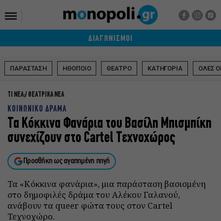
ΔΙΑΓΩΝΙΣΜΟΙ
ΠΑΡΑΣΤΑΣΗ
ΗΘΟΠΟΙΟ
ΘΕΑΤΡΟ
ΚΑΤΗΓΟΡΙΑ
ΟΛΕΣ Ο
ΤΙ ΝΕΑ;
ΘΕΑΤΡΙΚΑ ΝΕΑ
ΚΟΙΝΩΝΙΚΟ ΔΡΑΜΑ
Τα Κόκκινα Φανάρια του Βασίλη Μπισμπίκη
συνεχίζουν στο Cartel Τεχνοχώρος
Προσθήκη ως αγαπημένη πηγή
Τα «Κόκκινα φανάρια», μια παράσταση βασισμένη
στο δημοφιλές δράμα του Αλέκου Γαλανού,
ανάβουν τα queer φώτα τους στον Cartel
Τεχνοχώρο.