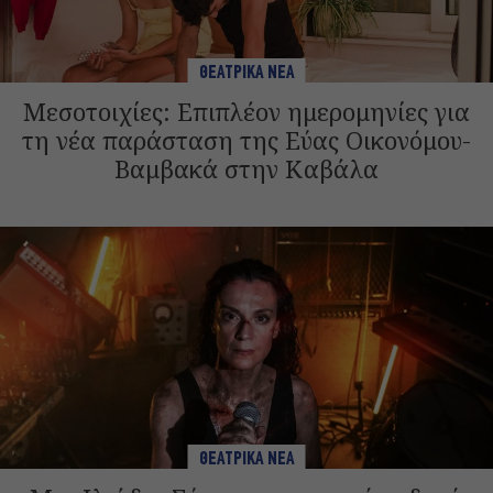
ΘΕΑΤΡΙΚΑ ΝΕΑ
Μεσοτοιχίες: Επιπλέον ημερομηνίες για
τη νέα παράσταση της Εύας Οικονόμου-
Βαμβακά στην Καβάλα
ΘΕΑΤΡΙΚΑ ΝΕΑ