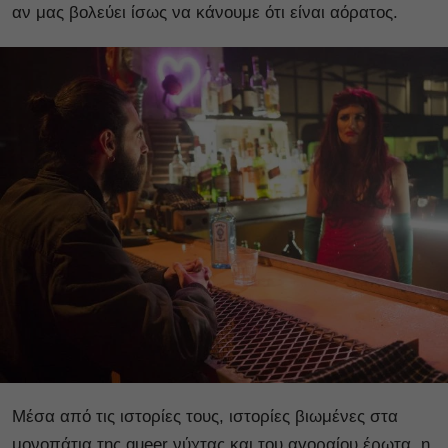
αν μας βολεύει ίσως να κάνουμε ότι είναι αόρατος.
Μέσα από τις ιστορίες τους, ιστορίες βιωμένες στα
μονοπάτια της queer νύχτας και του αγοραίου έρωτα, η