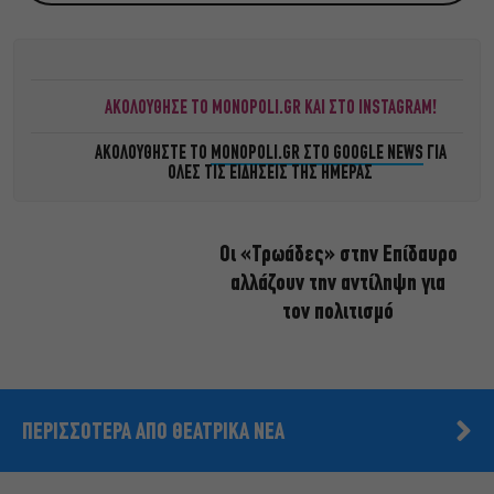
ΑΚΟΛΟΥΘΗΣΕ ΤΟ MONOPOLI.GR ΚΑΙ ΣΤΟ INSTAGRAM!
ΑΚΟΛΟΥΘΗΣΤΕ ΤΟ
MONOPOLI.GR ΣΤΟ GOOGLE NEWS
ΓΙΑ
ΟΛΕΣ ΤΙΣ ΕΙΔΗΣΕΙΣ ΤΗΣ ΗΜΕΡΑΣ
Οι «Τρωάδες» στην Επίδαυρο
αλλάζουν την αντίληψη για
τον πολιτισμό
ΠΕΡΙΣΣΟΤΕΡΑ ΑΠΟ ΘΕΑΤΡΙΚΑ ΝΕΑ