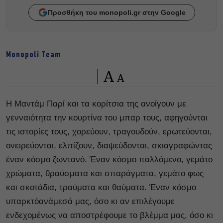
Προσθήκη του monopoli.gr στην Google
Monopoli Team
A
A
Η Μαντάμ Παρί και τα κορίτσια της ανοίγουν με
γενναιότητα την κουρτίνα του μπαρ τους, αφηγούνται
τις ιστορίες τους, χορεύουν, τραγουδούν, ερωτεύονται,
ονειρεύονται, ελπίζουν, διαψεύδονται, σκιαγραφώντας
έναν κόσμο ζωντανό. Έναν κόσμο παλλόμενο, γεμάτο
χρώματα, θραύσματα και σπαράγματα, γεμάτο φως
και σκοτάδια, τραύματα και θαύματα. Έναν κόσμο
υπαρκτόανάμεσά μας, όσο κι αν επιλέγουμε
ενδεχομένως να αποστρέφουμε το βλέμμα μας, όσο κι