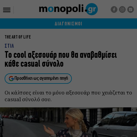
ΔΙΑΓΩΝΙΣΜΟΙ
THE ART OF LIFE
ΣΤΙΛ
Το cool αξεσουάρ που θα αναβαθμίσει
κάθε casual σύνολο
Προσθήκη ως αγαπημένη πηγή
Οι κάλτσες είναι το μόνο αξεσουάρ που χειάζεται το
casual σύνολό σου.