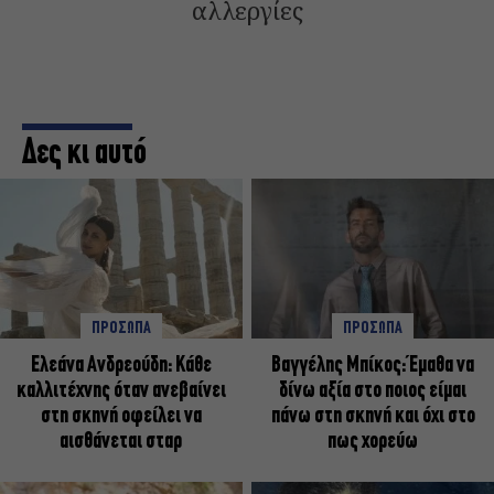
αλλεργίες
Δες κι αυτό
ΠΡΟΣΩΠΑ
ΠΡΟΣΩΠΑ
Ελεάνα Ανδρεούδη: Κάθε
Βαγγέλης Μπίκος: Έμαθα να
καλλιτέχνης όταν ανεβαίνει
δίνω αξία στο ποιος είμαι
στη σκηνή οφείλει να
πάνω στη σκηνή και όχι στο
αισθάνεται σταρ
πως χορεύω