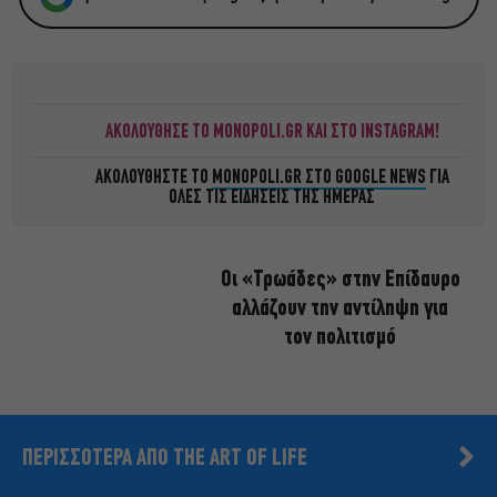
ΑΚΟΛΟΥΘΗΣΕ ΤΟ MONOPOLI.GR ΚΑΙ ΣΤΟ INSTAGRAM!
ΑΚΟΛΟΥΘΗΣΤΕ ΤΟ
MONOPOLI.GR ΣΤΟ GOOGLE NEWS
ΓΙΑ
ΟΛΕΣ ΤΙΣ ΕΙΔΗΣΕΙΣ ΤΗΣ ΗΜΕΡΑΣ
Οι «Τρωάδες» στην Επίδαυρο
αλλάζουν την αντίληψη για
τον πολιτισμό
ΠΕΡΙΣΣΟΤΕΡΑ ΑΠΟ THE ART OF LIFE