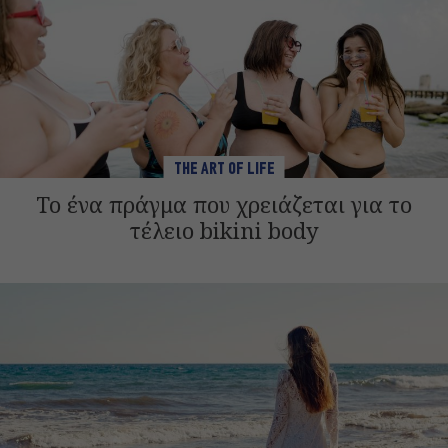
THE ART OF LIFE
Το ένα πράγμα που χρειάζεται για το
τέλειο bikini body