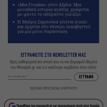
«Μια Γυναίκα» στον Alpha: Μια
μοναδική ιστορία αγάπης γράφεται
με φόντο το απέραντο γαλάζιο
Η Μαύρη Σαμπούκα γίνεται iconic
και έρχεται στο Θέατρο Λυκαβηττού
για μια μόνο παράσταση
ΕΓΓΡΑΦΕΙΤΕ ΣΤΟ NEWSLETTER ΜΑΣ
Βρες καθημερινά στο email σου τα πιο δημοφιλή θέματα
του Monopoli.gr και ό,τι καλύτερο συμβαίνει στην πόλη!
ΠΟΛΙΤΙΚΗ ΠΡΟΣΤΑΣΙΑΣ ΑΠΟΡΡΗΤΟΥ
Προσθήκη του monopoli.gr ως προτεινόμενη πηγή στην Google