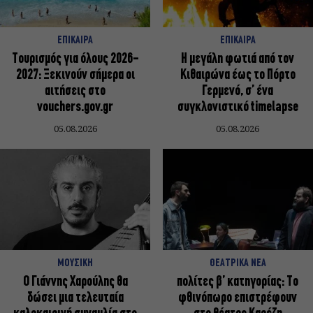
ΕΠΙΚΑΙΡΑ
ΕΠΙΚΑΙΡΑ
Τουρισμός για όλους 2026-
Η μεγάλη φωτιά από τον
2027: Ξεκινούν σήμερα οι
Κιθαιρώνα έως το Πόρτο
αιτήσεις στο
Γερμενό, σ’ ένα
vouchers.gov.gr
συγκλονιστικό timelapse
05.08.2026
05.08.2026
ΜΟΥΣΙΚΗ
ΘΕΑΤΡΙΚΑ ΝΕΑ
Ο Γιάννης Χαρούλης θα
πολίτες β’ κατηγορίας: Το
δώσει μια τελευταία
φθινόπωρο επιστρέφουν