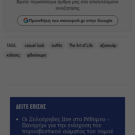
Βρείτε περισσότερα άρθρα μας στα αποτελέσματα
αναζητησης
Προσθήκη του monopoli.gr στην Google
TAGS:
casual look
outfits
The Art of Life
αξεσουάρ
κάλτσες
φθινόπωρο
ΔΕΙΤΕ ΕΠΙΣΗΣ
Οι Ξυλούρηδες live στο Ρέθυμνο –
Πανηγύρι για την ενίσχυση του
πυροσβεστικού σώματος του νομού