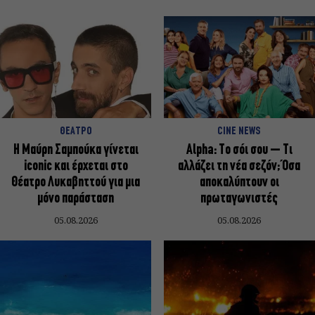
ΘΕΑΤΡΟ
CINE NEWS
Η Μαύρη Σαμπούκα γίνεται
Alpha: Το σόι σου – Τι
iconic και έρχεται στο
αλλάζει τη νέα σεζόν; Όσα
Θέατρο Λυκαβηττού για μια
αποκαλύπτουν οι
μόνο παράσταση
πρωταγωνιστές
05.08.2026
05.08.2026