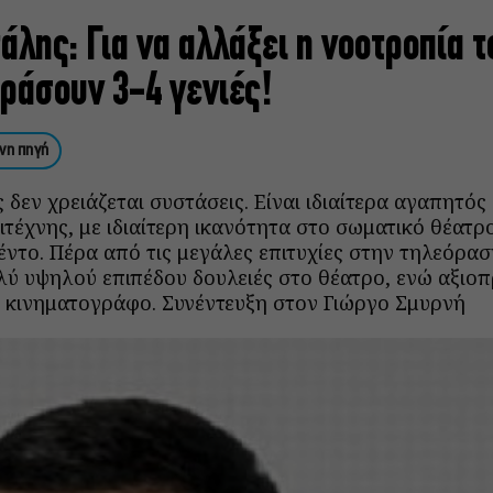
άλης: Για να αλλάξει η νοοτροπία 
εράσουν 3-4 γενιές!
νη πηγή
δεν χρειάζεται συστάσεις. Είναι ιδιαίτερα αγαπητός 
τέχνης, με ιδιαίτερη ικανότητα στο σωματικό θέατρο
έντο. Πέρα από τις μεγάλες επιτυχίες στην τηλεόραση
λύ υψηλού επιπέδου δουλειές στο θέατρο, ενώ αξιοπ
 κινηματογράφο. Συνέντευξη στον Γιώργο Σμυρνή