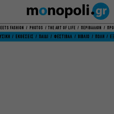
EETS FASHION
PHOTOS
THE ART OF LIFE
ΠΕΡΙΒΑΛΛΟΝ
ΠΡΟ
ΥΣΙΚΗ
ΕΚΘΕΣΕΙΣ
ΠΑΙΔΙ
ΦΕΣΤΙΒΑΛ
ΒΙΒΛΙΟ
ΠΟΛΗ
Ε