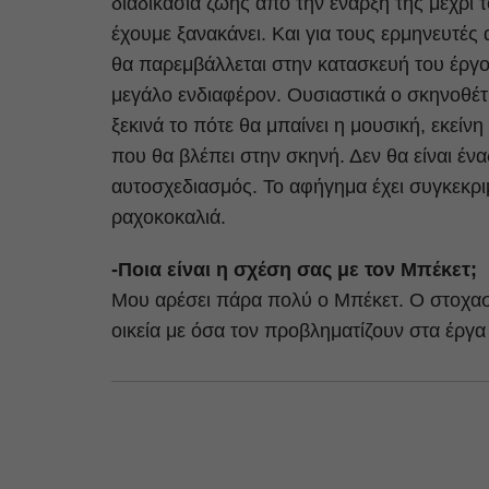
διαδικασία ζωής από την έναρξή της μέχρι το
έχουμε ξανακάνει. Και για τους ερμηνευτές 
θα παρεμβάλλεται στην κατασκευή του έργου
μεγάλο ενδιαφέρον. Ουσιαστικά ο σκηνοθέτ
ξεκινά το πότε θα μπαίνει η μουσική, εκείν
που θα βλέπει στην σκηνή. Δεν θα είναι έ
αυτοσχεδιασμός. Το αφήγημα έχει συγκεκριμ
ραχοκοκαλιά.
-Ποια είναι η σχέση σας με τον Μπέκετ;
Μου αρέσει πάρα πολύ ο Μπέκετ. Ο στοχασ
οικεία με όσα τον προβληματίζουν στα έργα