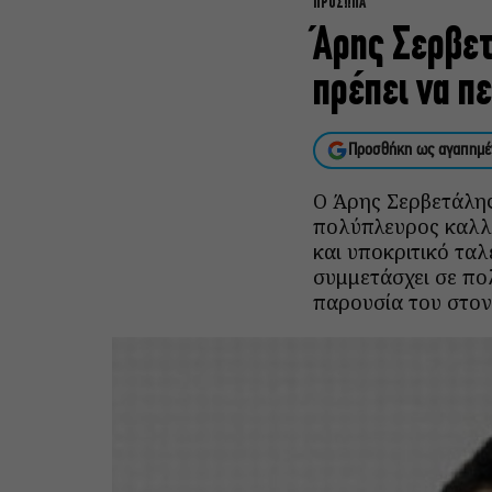
ΠΡΟΣΩΠΑ
Άρης Σερβετ
πρέπει να π
Προσθήκη ως αγαπημέ
Ο Άρης Σερβετάλης 
πολύπλευρος καλλι
και υποκριτικό ταλ
συμμετάσχει σε πο
παρουσία του στον