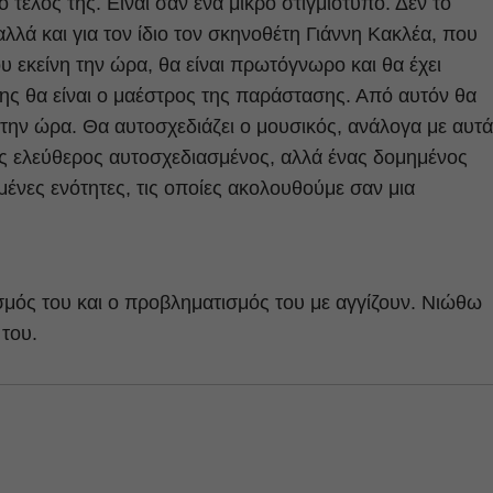
 τέλος της. Είναι σαν ένα μικρό στιγμιότυπο. Δεν το
αλλά και για τον ίδιο τον σκηνοθέτη Γιάννη Κακλέα, που
 εκείνη την ώρα, θα είναι πρωτόγνωρο και θα έχει
ης θα είναι ο μαέστρος της παράστασης. Από αυτόν θα
η την ώρα. Θα αυτοσχεδιάζει ο μουσικός, ανάλογα με αυτά
νας ελεύθερος αυτοσχεδιασμένος, αλλά ένας δομημένος
ένες ενότητες, τις οποίες ακολουθούμε σαν μια
μός του και ο προβληματισμός του με αγγίζουν. Νιώθω
 του.