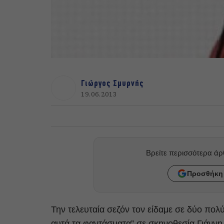
Γιώργος Σμυρνής
19.06.2013
Βρείτε περισσότερα ά
Προσθήκη 
Την τελευταία σεζόν τον είδαμε σε δύο πολ
αυτά τα φαντάσματα
” σε σκηνοθεσία
Γιάννη