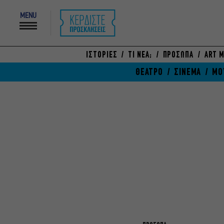
MENU
ΙΣΤΟΡΙΕΣ
ΤΙ ΝΕΑ;
ΠΡΟΣΩΠΑ
ART M
ΘΕΑΤΡΟ
ΣΙΝΕΜΑ
ΜΟ