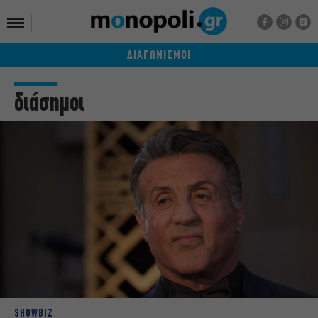
ΔΙΑΓΩΝΙΣΜΟΙ
διάσημοι
SHOWBIZ