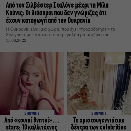
Από τον Σιλβέστερ Σταλόνε μέχρι τη Μίλα
Κούνις: Oι διάσημοι που δεν γνώριζες ότι
έχουν καταγωγή από την Ουκρανία
Η Ουκρανία είναι μια χώρα, που έχει «τροφοδοτήσει» το
Χόλιγουντ με κάποια από τα μεγαλύτερα αστέρια του.
15.03.2022
SHOWBIZ
SHOWBIZ
Από «κοινοί θνητοί»…
Τα χριστουγεννιάτικα
stars: 10 καλλιτέχνες
δέντρα των celebrities