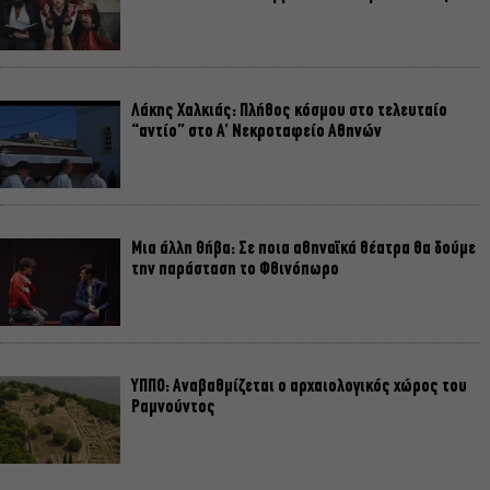
Λάκης Χαλκιάς: Πλήθος κόσμου στο τελευταίο
“αντίο” στο Α’ Νεκροταφείο Αθηνών
Μια άλλη Θήβα: Σε ποια αθηναϊκά θέατρα θα δούμε
την παράσταση το Φθινόπωρο
ΥΠΠΟ: Αναβαθμίζεται ο αρχαιολογικός χώρος του
Ραμνούντος