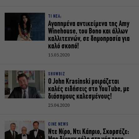
ΤΙ ΝΕΑ;
Αγαπημένα αντικείμενα της Amy
Winehouse, του Bono και άλλων
καλλιτεχνών, σε δημοπρασία για
καλό σκοπό!
15.05.2020
SHOWBIZ
Ο John Krasinski μοιράζεται
καλές ειδήσεις στο YouTube, με
διάσημους καλεσμένους!
25.04.2020
CINE NEWS
Ντε Νίρο, Ντι Κάπριο, Σκορσέζε: