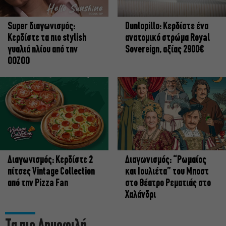
Super διαγωνισμός:
Dunlopillo: Κερδίστε ένα
Κερδίστε τα πιο stylish
ανατομικό στρώμα Royal
γυαλιά ηλίου από την
Sovereign, αξίας 2900€
OOZOO
Διαγωνισμός: Κερδίστε 2
Διαγωνισμός: “Ρωμαίος
πίτσες Vintage Collection
και Ιουλιέτα” του Μποστ
από την Pizza Fan
στο Θέατρο Ρεματιάς στο
Χαλάνδρι