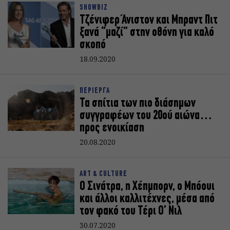
SHOWBIZ
Τζένιφερ Άνιστον και Μπραντ Πιτ
ξανά “μαζί” στην οθόνη για καλό
σκοπό
18.09.2020
ΠΕΡΙΕΡΓΑ
Τα σπίτια των πιο διάσημων
συγγραφέων του 20ού αιώνα…
προς ενοικίαση
20.08.2020
ART & CULTURE
Ο Σινάτρα, η Χέπμπορν, ο Μπόουι
και άλλοι καλλιτέχνες, μέσα από
τον φακό του Τέρι Ο’ Νιλ
30.07.2020