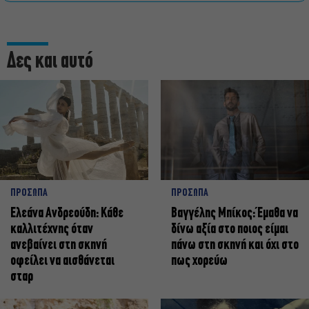
Δες και αυτό
ΠΡΟΣΩΠΑ
ΠΡΟΣΩΠΑ
Ελεάνα Ανδρεούδη: Κάθε
Βαγγέλης Μπίκος: Έμαθα να
καλλιτέχνης όταν
δίνω αξία στο ποιος είμαι
ανεβαίνει στη σκηνή
πάνω στη σκηνή και όχι στο
οφείλει να αισθάνεται
πως χορεύω
σταρ