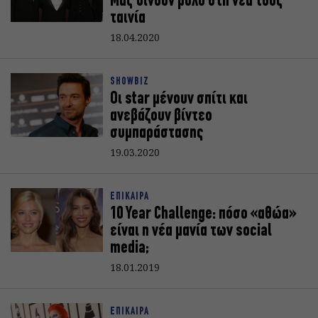
Μας δίνουν ρόλο στη νέα τους
ταινία
18.04.2020
SHOWBIZ
Οι star μένουν σπίτι και
ανεβάζουν βίντεο
συμπαράστασης
19.03.2020
ΕΠΙΚΑΙΡΑ
10 Year Challenge: πόσο «αθώα»
είναι η νέα μανία των social
media;
18.01.2019
ΕΠΙΚΑΙΡΑ