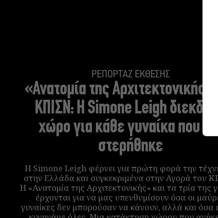
ΡΕΠΟΡΤΑΖ ΕΚΘΕΣΗΣ
«Ανατομία της Αρχιτεκτονικής» 
ΚΠΙΣΝ:
Η Simone Leigh διεκδικ
χώρο για κάθε γυναίκα που το
στερήθηκε
Η Simone Leigh φέρνει για πρώτη φορά την τέχν
στην Ελλάδα και συγκεκριμένα στην Αγορά του Κ
Η «Ανατομία της Αρχιτεκτονικής» και τα τρία της 
έρχονται για να μας υπενθυμίσουν όσα οι μαύρ
γυναίκες δεν μπορούσαν να κάνουν, αλλά και όσα
κυνηγάμε όλες. Μια κατάκτηση χώρου που ανήκε