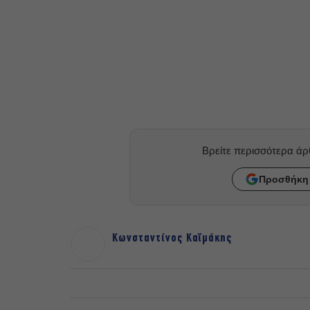
Βρείτε περισσότερα ά
Προσθήκη 
Κωνσταντίνος Καϊμάκης