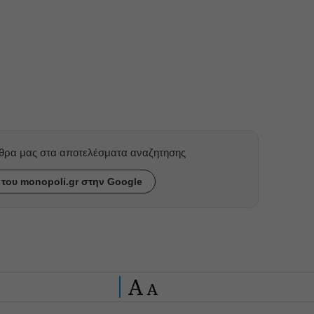
ρθρα μας στα αποτελέσματα αναζητησης
του monopoli.gr στην Google
A
A