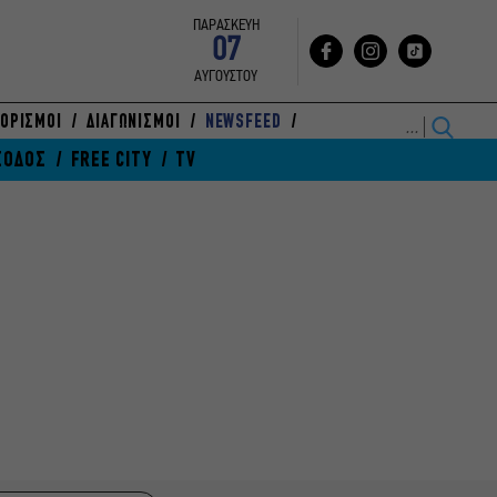
ΠΑΡΑΣΚΕΥΗ
07
ΑΥΓΟΥΣΤΟΥ
ΟΡΙΣΜΟΙ
ΔΙΑΓΩΝΙΣΜΟΙ
NEWSFEED
ΞΟΔΟΣ
FREE CITY
TV