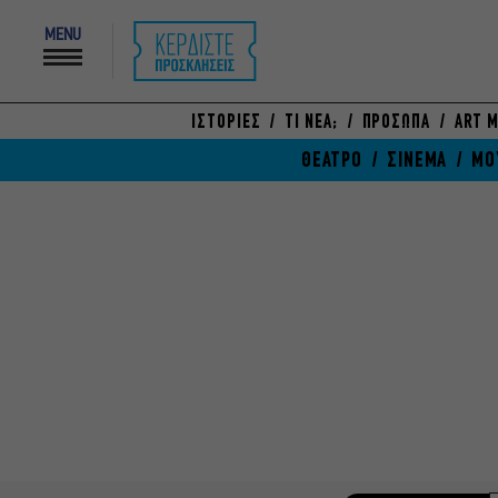
MENU
ΙΣΤΟΡΙΕΣ
ΤΙ ΝΕΑ;
ΠΡΟΣΩΠΑ
ART M
ΘΕΑΤΡΟ
ΣΙΝΕΜΑ
ΜΟ