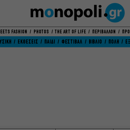
EETS FASHION
PHOTOS
THE ART OF LIFE
ΠΕΡΙΒΑΛΛΟΝ
ΠΡΟ
ΥΣΙΚΗ
ΕΚΘΕΣΕΙΣ
ΠΑΙΔΙ
ΦΕΣΤΙΒΑΛ
ΒΙΒΛΙΟ
ΠΟΛΗ
Ε