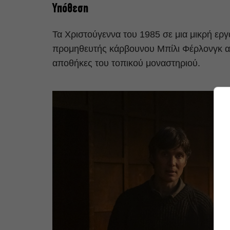
Υπόθεση
Τα Χριστούγεννα του 1985 σε μια μικρή εργ
προμηθευτής κάρβουνου Μπίλι Φέρλονγκ αν
αποθήκες του τοπικού μοναστηριού.