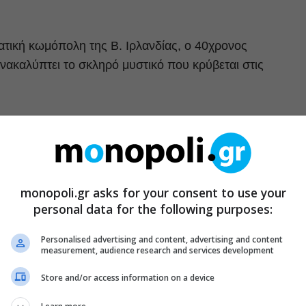
ατική κωμόπολη της Β. Ιρλανδίας, ο 40χρονος
ακαλύπτει το σκληρό μυστικό που κρύβεται στις
monopoli.gr asks for your consent to use your
personal data for the following purposes:
Personalised advertising and content, advertising and content
measurement, audience research and services development
Store and/or access information on a device