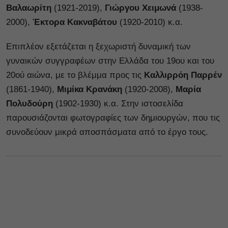
Βαλαωρίτη
(1921-2019),
Γιώργου Χειμωνά
(1938-
2000),
Έκτορα Κακναβάτου
(1920-2010) κ.α.
Επιπλέον εξετάζεται η ξεχωριστή δυναμική των
γυναικών συγγραφέων στην Ελλάδα του 19ου και του
20ού αιώνα, με το βλέμμα προς τις
Καλλιρρόη Παρρέν
(1861-1940),
Μιμίκα Κρανάκη
(1920-2008),
Μαρία
Πολυδούρη
(1902-1930) κ.α. Στην ιστοσελίδα
παρουσιάζονται φωτογραφίες των δημιουργών, που τις
συνοδεύουν μικρά αποσπάσματα από το έργο τους.