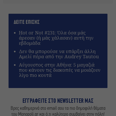
ΔΕΙΤΕ ΕΠΙΣΗΣ
Hot or Not #231: Όλα όσα μάς
άρεσαν (ή μάς χάλασαν) αυτή την
εβδομάδα
Δεν θα μπορούσε να υπάρξει άλλη
Αμελί πέρα από την Audrey Tautou
Αύγουστος στην Αθήνα: 5 μαγαζιά
που κάνουν τις διακοπές να μοιάζουν
λίγο πιο κοντά
ΕΓΓΡΑΦΕΙΤΕ ΣΤΟ NEWSLETTER ΜΑΣ
Βρες καθημερινά στο email σου τα πιο δημοφιλή θέματα
του Monopoli.gr και ό,τι καλύτερο συμβαίνει στην πόλη!