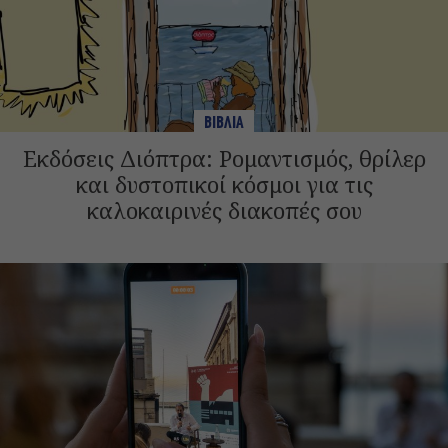
ΒΙΒΛΙΑ
Εκδόσεις Διόπτρα: Ρομαντισμός, θρίλερ
και δυστοπικοί κόσμοι για τις
καλοκαιρινές διακοπές σου