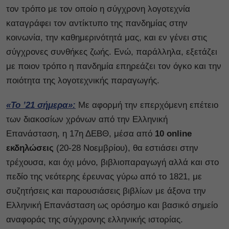
τον τρόπο με τον οποίο η σύγχρονη λογοτεχνία
καταγράφει τον αντίκτυπο της πανδημίας στην
κοινωνία, την καθημερινότητά μας, και εν γένει στις
σύγχρονες συνθήκες ζωής. Ενώ, παράλληλα, εξετάζει
με ποιον τρόπο η πανδημία επηρεάζει τον όγκο και την
ποιότητα της λογοτεχνικής παραγωγής.
«Το ’21 σήμερα»:
Με αφορμή την επερχόμενη επέτειο
των διακοσίων χρόνων από την Ελληνική
Επανάσταση, η 17η ΔΕΒΘ, μέσα από
10 online
εκδηλώσεις
(20-28 Νοεμβρίου), θα εστιάσει στην
τρέχουσα, και όχι μόνο, βιβλιοπαραγωγή αλλά και στο
πεδίο της νεότερης έρευνας γύρω από το 1821, με
συζητήσεις και παρουσιάσεις βιβλίων με άξονα την
Ελληνική Επανάσταση ως ορόσημο και βασικό σημείο
αναφοράς της σύγχρονης ελληνικής ιστορίας.