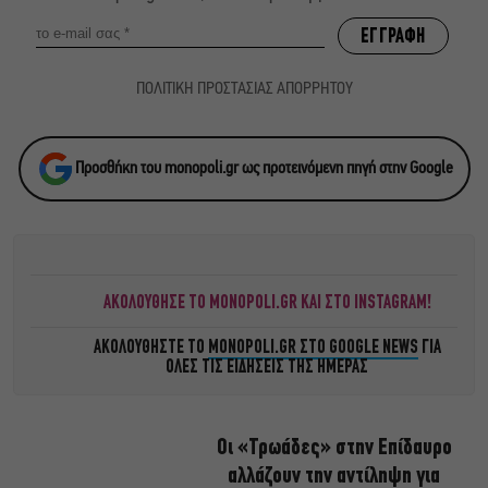
ΠΟΛΙΤΙΚΗ ΠΡΟΣΤΑΣΙΑΣ ΑΠΟΡΡΗΤΟΥ
Προσθήκη του monopoli.gr ως προτεινόμενη πηγή στην Google
ΑΚΟΛΟΥΘΗΣΕ ΤΟ MONOPOLI.GR ΚΑΙ ΣΤΟ INSTAGRAM!
ΑΚΟΛΟΥΘΗΣΤΕ ΤΟ
MONOPOLI.GR ΣΤΟ GOOGLE NEWS
ΓΙΑ
ΟΛΕΣ ΤΙΣ ΕΙΔΗΣΕΙΣ ΤΗΣ ΗΜΕΡΑΣ
Οι «Τρωάδες» στην Επίδαυρο
αλλάζουν την αντίληψη για