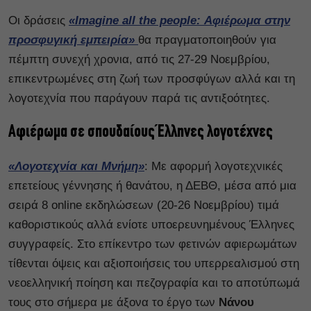
Οι δράσεις
«Imagine all the people: Αφιέρωμα στην
προσφυγική εμπειρία»
θα πραγματοποιηθούν για
πέμπτη συνεχή χρονια, από τις 27-29 Νοεμβρίου,
επικεντρωμένες στη ζωή των προσφύγων αλλά και τη
λογοτεχνία που παράγουν παρά τις αντιξοότητες.
Αφιέρωμα σε σπουδαίους Έλληνες λογοτέχνες
«Λογοτεχνία και Μνήμη»
: Με αφορμή λογοτεχνικές
επετείους γέννησης ή θανάτου, η ΔΕΒΘ, μέσα από μια
σειρά 8 online εκδηλώσεων (20-26 Νοεμβρίου) τιμά
καθοριστικούς αλλά ενίοτε υποερευνημένους Έλληνες
συγγραφείς. Στο επίκεντρο των φετινών αφιερωμάτων
τίθενται όψεις και αξιοποιήσεις του υπερρεαλισμού στη
νεοελληνική ποίηση και πεζογραφία και το αποτύπωμά
τους στο σήμερα με άξονα το έργο των
Νάνου