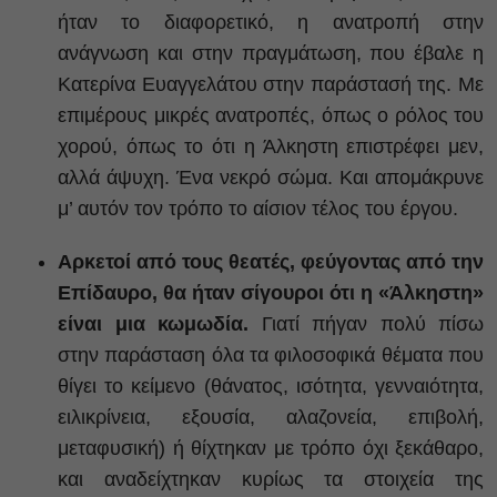
ήταν το διαφορετικό, η ανατροπή στην
ανάγνωση και στην πραγμάτωση, που έβαλε η
Κατερίνα Ευαγγελάτου στην παράστασή της. Με
επιμέρους μικρές ανατροπές, όπως ο ρόλος του
χορού, όπως το ότι η Άλκηστη επιστρέφει μεν,
αλλά άψυχη. Ένα νεκρό σώμα. Και απομάκρυνε
μ’ αυτόν τον τρόπο το αίσιον τέλος του έργου.
Αρκετοί από τους θεατές, φεύγοντας από την
Επίδαυρο, θα ήταν σίγουροι ότι η «Άλκηστη»
είναι μια κωμωδία.
Γιατί πήγαν πολύ πίσω
στην παράσταση όλα τα φιλοσοφικά θέματα που
θίγει το κείμενο (θάνατος, ισότητα, γενναιότητα,
ειλικρίνεια, εξουσία, αλαζονεία, επιβολή,
μεταφυσική) ή θίχτηκαν με τρόπο όχι ξεκάθαρο,
και αναδείχτηκαν κυρίως τα στοιχεία της