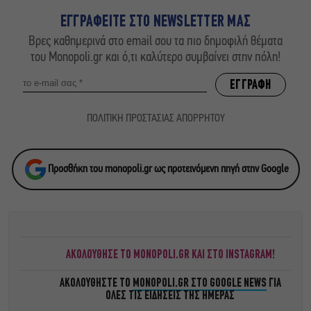
ΕΓΓΡΑΦΕΙΤΕ ΣΤΟ NEWSLETTER ΜΑΣ
Βρες καθημερινά στο email σου τα πιο δημοφιλή θέματα
του Monopoli.gr και ό,τι καλύτερο συμβαίνει στην πόλη!
ΠΟΛΙΤΙΚΗ ΠΡΟΣΤΑΣΙΑΣ ΑΠΟΡΡΗΤΟΥ
Προσθήκη του monopoli.gr ως προτεινόμενη πηγή στην Google
ΑΚΟΛΟΥΘΗΣΕ ΤΟ MONOPOLI.GR ΚΑΙ ΣΤΟ INSTAGRAM!
ΑΚΟΛΟΥΘΗΣΤΕ ΤΟ
MONOPOLI.GR ΣΤΟ GOOGLE NEWS
ΓΙΑ
ΟΛΕΣ ΤΙΣ ΕΙΔΗΣΕΙΣ ΤΗΣ ΗΜΕΡΑΣ