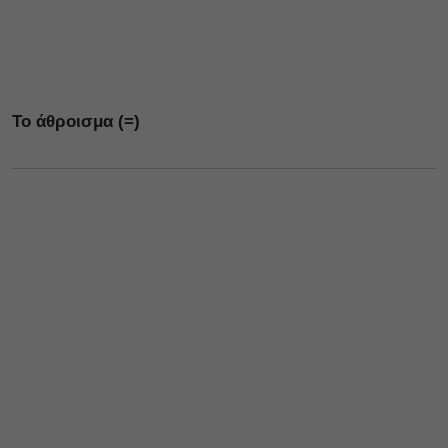
Το άθροισμα (=)