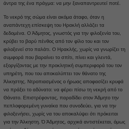
άντρα της ένα πράγμα: να μην ξαναπαντρευτεί ποτέ.
Το νεκρό της σώμα είναι ακόμα άταφο, όταν η
αναπάντεχη επίσκεψη του Ηρακλή αλλάζει τα
δεδομένα. Ο Άδμητος, γνωστός για την φιλοξενία του,
κρύβει το βαρύ πένθος από τον φίλο του και τον
φιλοξενεί στο παλάτι. Ο Ηρακλής, χωρίς να γνωρίζει τη
συμφορά που βαραίνει το σπίτι, πίνει και γλεντά,
εξοργίζοντας με την προκλητική συμπεριφορά του τον
υπηρέτη, που του αποκαλύπτει τον θάνατο της
Άλκηστης. Ντροπιασμένος ο ήρωας αποφασίζει κρυφά
να πράξει το αδύνατο: να φέρει πίσω τη νεκρή από το
Θάνατο. Επιστρέφοντας, παραδίδει στον Άδμητο την
πεπλοφορεμένη γυναίκα που συνοδεύει, για να την
φιλοξενήσει, χωρίς να του αποκαλύψει ότι πρόκειται
για την Άλκηστη. Ό Άδμητος, αρχικά αντιστέκεται, όμως