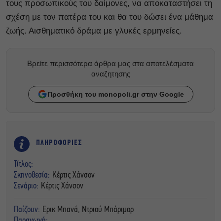
τους προσωπικούς του δαίμονες, να αποκαταστήσει τη
σχέση με τον πατέρα του και θα του δώσει ένα μάθημα
ζωής. Αισθηματικό δράμα με γλυκές ερμηνείες.
Βρείτε περισσότερα άρθρα μας στα αποτελέσματα
αναζητησης
Προσθήκη του monopoli.gr στην Google
ΠΛΗΡΟΦΟΡΙΕΣ
Τίτλος:
Σκηνοθεσία:
Κέρτις Χάνσον
Σενάριο:
Κέρτις Χάνσον
Παίζουν:
Ερικ Μπανά, Ντριoύ Μπάριμoρ
Παραγωγή: