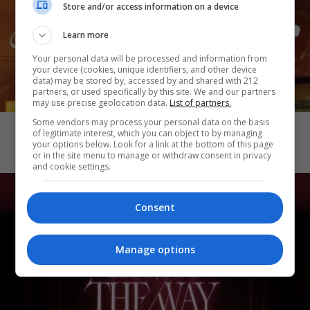
Store and/or access information on a device
Learn more
Your personal data will be processed and information from
your device (cookies, unique identifiers, and other device
data) may be stored by, accessed by and shared with 212
partners, or used specifically by this site. We and our partners
may use precise geolocation data.
List of partners.
CINEMA
Some vendors may process your personal data on the basis
Katseye: Wild Hearts
of legitimate interest, which you can object to by managing
your options below. Look for a link at the bottom of this page
or in the site menu to manage or withdraw consent in privacy
and cookie settings.
Consent
Manage options