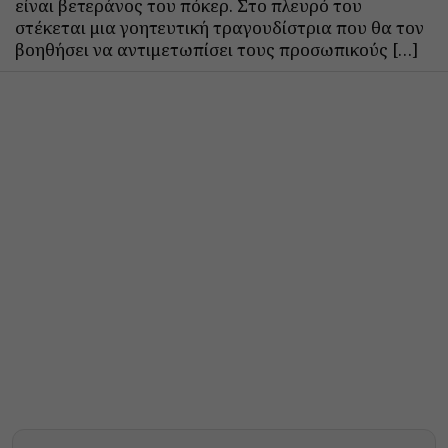
είναι βετεράνος του πόκερ. Στο πλευρό του
στέκεται μια γοητευτική τραγουδίστρια που θα τον
βοηθήσει να αντιμετωπίσει τους προσωπικούς […]