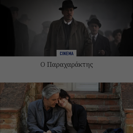
CINEMA
Ο Παραχαράκτης