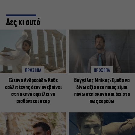
Δες κι αυτό
ΠΡΟΣΩΠΑ
ΠΡΟΣΩΠΑ
Ελεάνα Ανδρεούδη: Κάθε
Βαγγέλης Μπίκος: Έμαθα να
καλλιτέχνης όταν ανεβαίνει
δίνω αξία στο ποιος είμαι
στη σκηνή οφείλει να
πάνω στη σκηνή και όχι στο
αισθάνεται σταρ
πως χορεύω