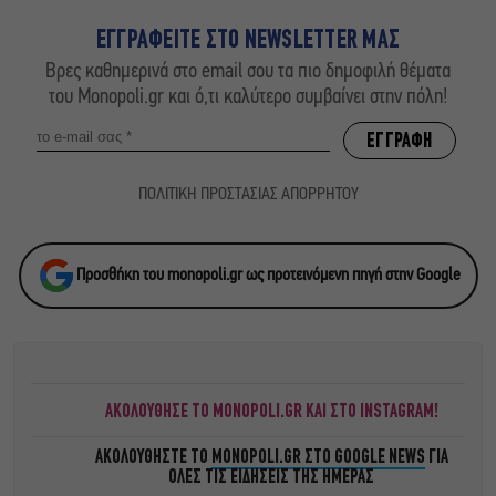
ΕΓΓΡΑΦΕΙΤΕ ΣΤΟ NEWSLETTER ΜΑΣ
Βρες καθημερινά στο email σου τα πιο δημοφιλή θέματα
του Monopoli.gr και ό,τι καλύτερο συμβαίνει στην πόλη!
ΠΟΛΙΤΙΚΗ ΠΡΟΣΤΑΣΙΑΣ ΑΠΟΡΡΗΤΟΥ
Προσθήκη του monopoli.gr ως προτεινόμενη πηγή στην Google
ΑΚΟΛΟΥΘΗΣΕ ΤΟ MONOPOLI.GR ΚΑΙ ΣΤΟ INSTAGRAM!
ΑΚΟΛΟΥΘΗΣΤΕ ΤΟ
MONOPOLI.GR ΣΤΟ GOOGLE NEWS
ΓΙΑ
ΟΛΕΣ ΤΙΣ ΕΙΔΗΣΕΙΣ ΤΗΣ ΗΜΕΡΑΣ