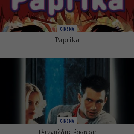
CINEMA
Paprika
CINEMA
Ιλιγγιώδης έρωτας