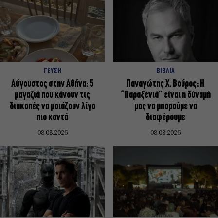
ΓΕΥΣΗ
ΒΙΒΛΙΑ
Αύγουστος στην Αθήνα: 5
Παναγώτης Χ. Βούρος: Η
μαγαζιά που κάνουν τις
“Παραξενιά” είναι η δύναμή
διακοπές να μοιάζουν λίγο
μας να μπορούμε να
πιο κοντά
διαφέρουμε
08.08.2026
08.08.2026