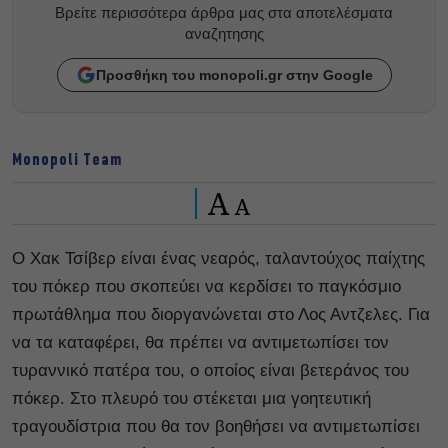
Βρείτε περισσότερα άρθρα μας στα αποτελέσματα
αναζητησης
Προσθήκη του monopoli.gr στην Google
Monopoli Team
A
A
Ο Χακ Τσίβερ είναι ένας νεαρός, ταλαντούχος παίχτης
του πόκερ που σκοπεύει να κερδίσει το παγκόσμιο
πρωτάθλημα που διοργανώνεται στο Λος Αντζελες. Για
να τα καταφέρει, θα πρέπει να αντιμετωπίσει τον
τυραννικό πατέρα του, ο οποίος είναι βετεράνος του
πόκερ. Στο πλευρό του στέκεται μια γοητευτική
τραγουδίστρια που θα τον βοηθήσει να αντιμετωπίσει