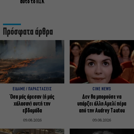
αυτό το ΠΣΚ
Πρόσφατα άρθρα
ΕΙΔΑΜΕ / ΠΑΡΑΣΤΑΣΕΙΣ
CINE NEWS
Όσα μάς άρεσαν (ή μάς
Δεν θα μπορούσε να
χάλασαν) αυτή την
υπάρξει άλλη Αμελί πέρα
εβδομάδα
από την Audrey Tautou
09.08.2026
09.08.2026