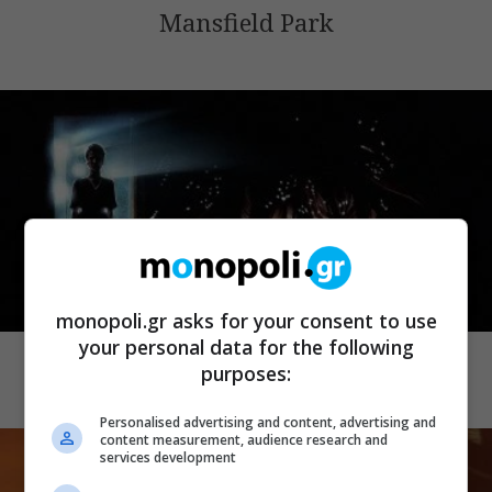
Mansfield Park
monopoli.gr asks for your consent to use
CINEMA
your personal data for the following
Demons 2
purposes:
Personalised advertising and content, advertising and
content measurement, audience research and
services development