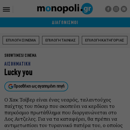
ΔΙΑΓΩΝΙΣΜΟΙ
ΕΠΙΛΟΓΗ ΣΙΝΕΜΑ
ΕΠΙΛΟΓΗ ΤΑΙΝΙΑΣ
ΕΠΙΛΟΓΗ ΚΑΤΗΓΟΡΙΑΣ
SHOWTIMES
CINEMA
ΑΙΣΘΗΜΑΤΙΚΗ
Lucky you
Προσθήκη ως αγαπημένη πηγή
Ο Χακ Τσίβερ είναι ένας νεαρός, ταλαντούχος
παίχτης του πόκερ που σκοπεύει να κερδίσει το
παγκόσμιο πρωτάθλημα που διοργανώνεται στο
Λος Αντζελες. Για να τα καταφέρει, θα πρέπει να
αντιμετωπίσει τον τυραννικό πατέρα του, ο οποίος