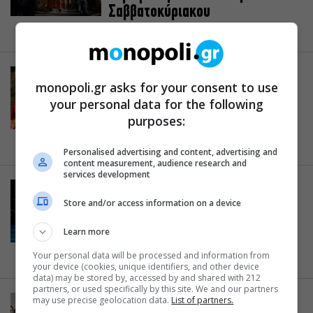
Σαββατοκύριακoυ
30.04.2018
WEEKEND
monopoli.gr asks for your consent to use
Weekend Agenda 27 – 29/4: oι 5
your personal data for the following
κορυφαίες εκδηλώσεις του
purposes:
Σαββατοκύριακoυ
26.04.2018
Personalised advertising and content, advertising and
content measurement, audience research and
services development
WEEKEND
Store and/or access information on a device
Weekend Agenda 20 – 22/4: oι 5
κορυφαίες εκδηλώσεις του
Learn more
Σαββατοκύριακoυ
Your personal data will be processed and information from
19.04.2018
your device (cookies, unique identifiers, and other device
data) may be stored by, accessed by and shared with 212
partners, or used specifically by this site. We and our partners
may use precise geolocation data.
List of partners.
WEEKEND