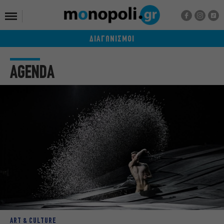
ΔΙΑΓΩΝΙΣΜΟΙ
AGENDA
ART & CULTURE