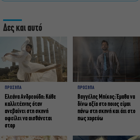
Δες και αυτό
ΠΡΟΣΩΠΑ
ΠΡΟΣΩΠΑ
Ελεάνα Ανδρεούδη: Κάθε
Βαγγέλης Μπίκος: Έμαθα να
καλλιτέχνης όταν
δίνω αξία στο ποιος είμαι
ανεβαίνει στη σκηνή
πάνω στη σκηνή και όχι στο
οφείλει να αισθάνεται
πως χορεύω
σταρ