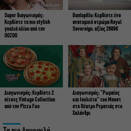
Super διαγωνισμός:
Dunlopillo: Κερδίστε ένα
Κερδίστε τα πιο stylish
ανατομικό στρώμα Royal
γυαλιά ηλίου από την
Sovereign, αξίας 2900€
OOZOO
Διαγωνισμός: Κερδίστε 2
Διαγωνισμός: “Ρωμαίος
πίτσες Vintage Collection
και Ιουλιέτα” του Μποστ
από την Pizza Fan
στο Θέατρο Ρεματιάς στο
Χαλάνδρι