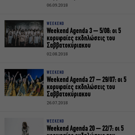
06.09.2018
WEEKEND
Weekend Agenda 3 – 5/08: oι 5
κορυφαίες εκδηλώσεις του
Σαββατοκύριακoυ
02.08.2018
WEEKEND
Weekend Agenda 27 – 29/07: oι 5
κορυφαίες εκδηλώσεις του
Σαββατοκύριακoυ
26.07.2018
WEEKEND
Weekend Agenda 20 – 22/7: oι 5