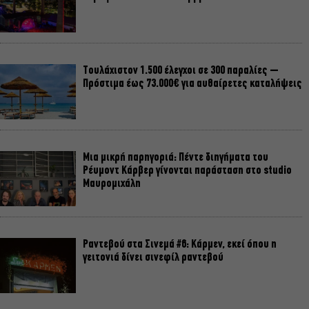
Τουλάχιστον 1.500 έλεγχοι σε 300 παραλίες –
Πρόστιμα έως 73.000€ για αυθαίρετες καταλήψεις
Μια μικρή παρηγοριά: Πέντε διηγήματα του
Ρέυμοντ Κάρβερ γίνονται παράσταση στο studio
Μαυρομιχάλη
Ραντεβού στα Σινεμά #6: Κάρμεν, εκεί όπου η
γειτονιά δίνει σινεφίλ ραντεβού