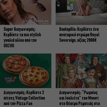
Super διαγωνισμός:
Dunlopillo: Κερδίστε ένα
Κερδίστε τα πιο stylish
ανατομικό στρώμα Royal
γυαλιά ηλίου από την
Sovereign, αξίας 2900€
OOZOO
Διαγωνισμός: Κερδίστε 2
Διαγωνισμός: “Ρωμαίος
πίτσες Vintage Collection
και Ιουλιέτα” του Μποστ
από την Pizza Fan
στο Θέατρο Ρεματιάς στο