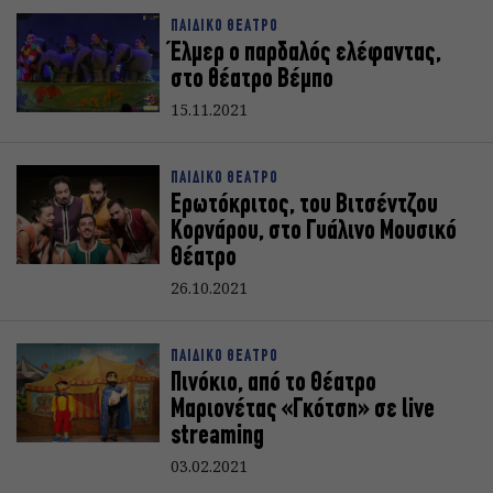
ΠΑΙΔΙΚΟ ΘΕΑΤΡΟ
Έλμερ ο παρδαλός ελέφαντας,
στο θέατρο Βέμπο
15.11.2021
ΠΑΙΔΙΚΟ ΘΕΑΤΡΟ
Ερωτόκριτος, του Βιτσέντζου
Κορνάρου, στο Γυάλινο Μουσικό
Θέατρο
26.10.2021
ΠΑΙΔΙΚΟ ΘΕΑΤΡΟ
Πινόκιο, από το Θέατρο
Μαριονέτας «Γκότση» σε live
streaming
03.02.2021