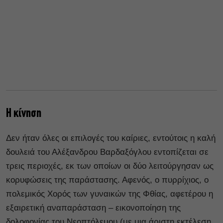
Η κίνηση
Δεν ήταν όλες οι επιλογές του καίριες, εντούτοις η καλή
δουλειά του Αλέξανδρου Βαρδαξόγλου εντοπίζεται σε
τρεις περιοχές, εκ των οποίων οι δύο λειτούργησαν ως
κορυφώσεις της παράστασης. Αφενός, ο πυρρίχιος, ο
πολεμικός Χορός των γυναικών της Φθίας, αφετέρου η
εξαιρετική αναπαράσταση – εικονοποίηση της
δολοφονίας του Νεοπτόλεμου (με μια άριστη εκτέλεση