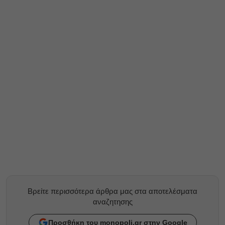
Βρείτε περισσότερα άρθρα μας στα αποτελέσματα
αναζητησης
Προσθήκη του monopoli.gr στην Google