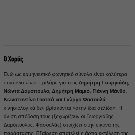
Ο Χορός
Ενώ ως ερμηνευτικό φωνητικό σύνολο είναι καλύτερα
συντονισμένοι – μιλάμε για τους
Δημήτρη Γεωργιάδη,
Νώντα Δαμόπουλο, Δημήτρη Μαμιό, Γιάννη Μάνθο,
Κωνσταντίνο Πασσά και Γιώργο Φασουλά –
κινησιολογικά δεν βρίσκονται «στην ίδια σελίδα». Η
άνιση απόδοση τους (ξεχωρίζουν οι Γεωργιάδης,
Δαμόπουλος, Φασουλάς) στοιχίζει στην εικόνα της
παράστασης. Εξαίρεση αποτελεί η άρτια εκτέλεση της