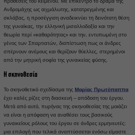
προθέσεις του κειμένου. Με επίκεντρο το δράμα της
Ανδρομάχης ως αιχμάλωτης, κατατρεγμένης και
σκλάβας, η προσέγγιση αναδεικνύει τη δεινότατη θέση
της γυναίκας, την ελληνική μισαλλοδοξία και την
θεωρία περί «καθαρότητας» και την, εντυπωμένη στο
γένος των Σπαρτιατών, διαπίστωση πως οι άνδρες
σπέρνουν ανέμους και θερίζουν θύελλες, στερημένοι
από την μητρική σοφία της γυναικείας φύσης.
Η σκηνοθεσία
Το σκηνοθετικό σχεδίασμα της
Μαρίας Πρωτόπαππα
έχει καλές ρίζες στη διασκευή – απόδοση του έργου.
Μετά από αυτό, πυρήνας της σκηνοθεσίας της μοιάζει
να είναι η απόφαση να αναθέσει τους βασικούς
γυναικείους ρόλους του έργου σε άνδρες ερμηνευτές:
μια επιλογή που τελικά αναπτύσσεται ενόσω είμαστε