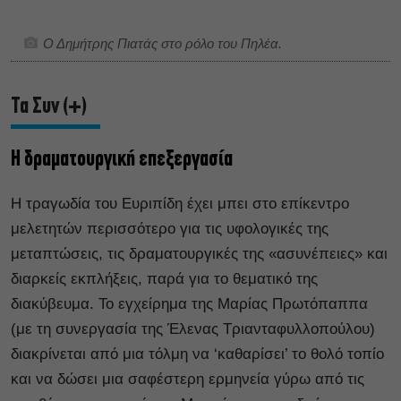
Ο Δημήτρης Πιατάς στο ρόλο του Πηλέα.
Τα Συν (+)
Η δραματουργική επεξεργασία
Η τραγωδία του Ευριπίδη έχει μπει στο επίκεντρο
μελετητών περισσότερο για τις υφολογικές της
μεταπτώσεις, τις δραματουργικές της «ασυνέπειες» και
διαρκείς εκπλήξεις, παρά για το θεματικό της
διακύβευμα. Το εγχείρημα της Μαρίας Πρωτόπαππα
(με τη συνεργασία της Έλενας Τριανταφυλλοπούλου)
διακρίνεται από μια τόλμη να ‘καθαρίσει’ το θολό τοπίο
και να δώσει μια σαφέστερη ερμηνεία γύρω από τις