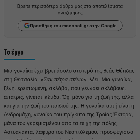
Βρείτε περισσότερα άρθρα μας στα αποτελέσματα
αναζητησης
Προσθήκη του monopoli.gr στην Google
Το έργο
Μια γυναίκα έχει βρει άσυλο στο ιερό της θεάς Θέτιδας
στη Θεσσαλία. «
Σαν πέτρα στέκω»
, λέει. Μια γυναίκα,
ξένη, ερειπωμένη, σκλάβα, που γεννάει σκλάβους,
άπατρις, γίνεται ικέτιδα. Όχι μόνο για τη ζωή της, αλλά
και για την ζωή του παιδιού της. Η γυναίκα αυτή είναι η
Ανδρομάχη, γυναίκα του πρίγκιπα της Τροίας Έκτορα,
μάνα του γκρεμισμένου από τα τείχη της πόλης
Αστυάνακτα, λάφυρο του Νεοπτόλεμου, προσφύγισσα