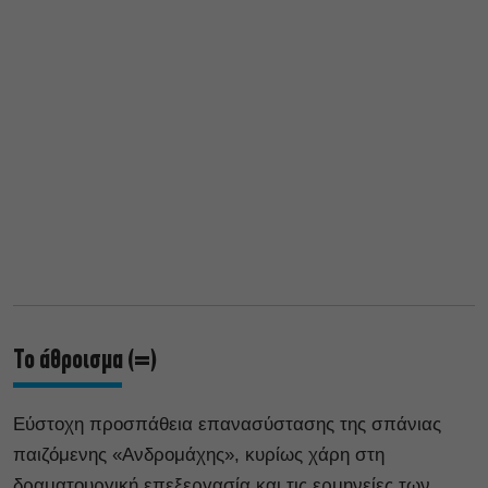
Το άθροισμα (=)
Εύστοχη προσπάθεια επανασύστασης της σπάνιας
παιζόμενης «Ανδρομάχης», κυρίως χάρη στη
δραματουργική επεξεργασία και τις ερμηνείες των