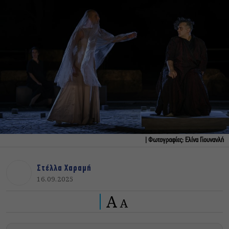
| Φωτογραφίες: Ελίνα Γιουνανλή
Στέλλα Χαραμή
16.09.2025
A
A