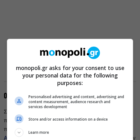
monopoli.gr asks for your consent to use
your personal data for the following
purposes:
Οι ερμηνείες
Personalised advertising and content, advertising and
content measurement, audience research and
services development
Συμμέτοχοι στην προσπάθεια να αποσαφηνιστούν οι
Store and/or access information on a device
προθέσεις του Ευριπίδη είναι οι βασικοί
πρωταγωνιστές της παράστασης. Δίχως αμφιβολία, ο
Learn more
Αργύρης Ξάφης
στέκεται, όπως και η ηρωίδα του, σαν