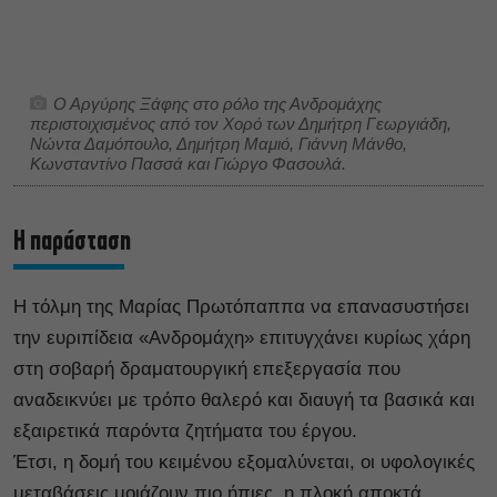
Ο Αργύρης Ξάφης στο ρόλο της Ανδρομάχης
περιστοιχισμένος από τον Χορό των Δημήτρη Γεωργιάδη,
Νώντα Δαμόπουλο, Δημήτρη Μαμιό, Γιάννη Μάνθο,
Κωνσταντίνο Πασσά και Γιώργο Φασουλά.
H παράσταση
Η τόλμη της Μαρίας Πρωτόπαππα να επανασυστήσει
την ευριπίδεια «Ανδρομάχη» επιτυγχάνει κυρίως χάρη
στη σοβαρή δραματουργική επεξεργασία που
αναδεικνύει με τρόπο θαλερό και διαυγή τα βασικά και
εξαιρετικά παρόντα ζητήματα του έργου.
Έτσι, η δομή του κειμένου εξομαλύνεται, οι υφολογικές
μεταβάσεις μοιάζουν πιο ήπιες, η πλοκή αποκτά