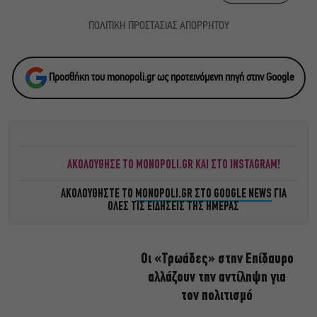
ΠΟΛΙΤΙΚΗ ΠΡΟΣΤΑΣΙΑΣ ΑΠΟΡΡΗΤΟΥ
Προσθήκη του monopoli.gr ως προτεινόμενη πηγή στην Google
ΑΚΟΛΟΥΘΗΣΕ ΤΟ MONOPOLI.GR ΚΑΙ ΣΤΟ INSTAGRAM!
ΑΚΟΛΟΥΘΗΣΤΕ ΤΟ
MONOPOLI.GR ΣΤΟ GOOGLE NEWS
ΓΙΑ
ΟΛΕΣ ΤΙΣ ΕΙΔΗΣΕΙΣ ΤΗΣ ΗΜΕΡΑΣ
Οι «Τρωάδες» στην Επίδαυρο
αλλάζουν την αντίληψη για
τον πολιτισμό