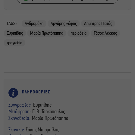
TAGS:
Ανδρομάχη
Αργύρης Ξάφης
Δημήτρης Πιατάς
Ευριπίδης
Μαρία Πρωτόπαππα
περιοδεία
Τάσος Λέκκας
τραγωδία
ΠΛΗΡΟΦΟΡΙΕΣ
Συγγραφέας:
Ευριπίδης
Μετάφραση:
Γ. Β. Τσοκόπουλος
Σκηνοθεσία:
Μαρία Πρωτόπαππα
Σκηνικά:
Σάκης Μπιρμπίλης