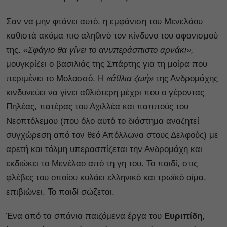
Σαν να μην φτάνει αυτό, η εμφάνιση του Μενελάου
καθιστά ακόμα πιο αληθινό τον κίνδυνο του αφανισμού
της.
«Σφάγιο θα γίνει το ανυπεράσπιστο αρνάκι»,
μουγκρίζει ο βασιλιάς της Σπάρτης για τη μοίρα που
περιμένει το Μολοσσό. Η
«άθλια ζωή»
της Ανδρομάχης
κινδυνεύει να γίνει αθλιότερη μέχρι που ο γέροντας
Πηλέας, πατέρας του Αχιλλέα και παππούς του
Νεοπτόλεμου (που όλο αυτό το διάστημα αναζητεί
συγχώρεση από τον θεό Απόλλωνα στους Δελφούς) με
αρετή και τόλμη υπερασπίζεται την Ανδρομάχη και
εκδιώκει το Μενέλαο από τη γη του. Το παιδί, στις
φλέβες του οποίου κυλάει ελληνικό και τρωϊκό αίμα,
επιβιώνει. Το παιδί σώζεται.
Ένα από τα σπάνια παιζόμενα έργα του
Ευριπίδη
,