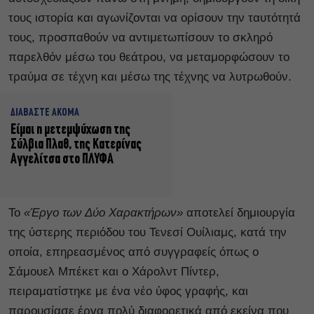
τους ιστορία και αγωνίζονται να ορίσουν την ταυτότητά
τους, προσπαθούν να αντιμετωπίσουν το σκληρό
παρελθόν μέσω του θεάτρου, να μεταμορφώσουν το
τραύμα σε τέχνη και μέσω της τέχνης να λυτρωθούν.
ΔΙΑΒΑΣΤΕ ΑΚΟΜΑ
Είμαι η μετεμψύχωση της
Σύλβια Πλαθ, της Κατερίνας
Αγγελίτσα στο ΠΛΥΦΑ
Το
«Έργο των Δύο Χαρακτήρων»
αποτελεί δημιουργία
της ύστερης περιόδου του Τενεσί Ουίλιαμς, κατά την
οποία, επηρεασμένος από συγγραφείς όπως ο
Σάμουελ Μπέκετ και ο Χάρολντ Πίντερ,
πειραματίστηκε με ένα νέο ύφος γραφής, και
παρουσίασε έργα πολύ διαφορετικά από εκείνα που