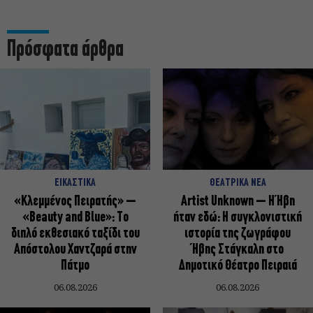
Πρόσφατα άρθρα
ΕΙΚΑΣΤΙΚΑ
ΘΕΑΤΡΙΚΑ ΝΕΑ
«Κλεμμένος Πειρατής» –
Artist Unknown – Η Ήβη
«Beauty and Blue»: Το
ήταν εδώ: Η συγκλονιστική
διπλό εκθεσιακό ταξίδι του
ιστορία της ζωγράφου
Απόστολου Χαντζαρά στην
Ήβης Στάγκαλη στο
Πάτμο
Δημοτικό Θέατρο Πειραιά
06.08.2026
06.08.2026