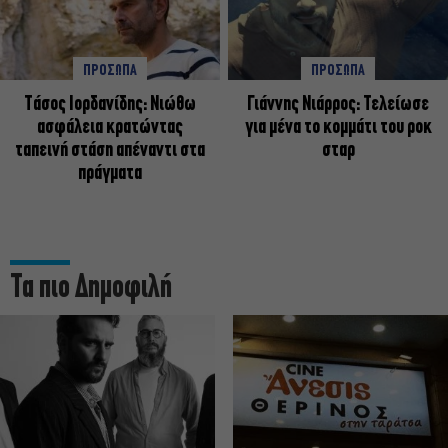
ΠΡΟΣΩΠΑ
ΠΡΟΣΩΠΑ
Tάσος Ιορδανίδης: Νιώθω
Γιάννης Νιάρρος: Τελείωσε
ασφάλεια κρατώντας
για μένα το κομμάτι του ροκ
ταπεινή στάση απέναντι στα
σταρ
πράγματα
Τα πιο Δημοφιλή