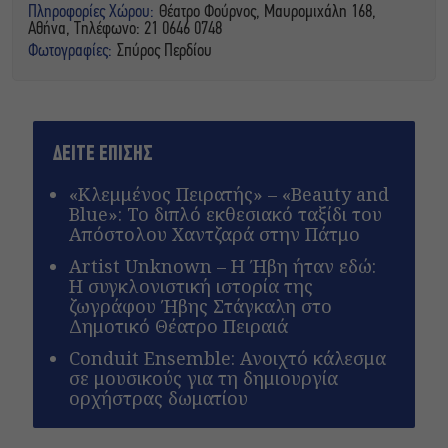
Πληροφορίες Χώρου:
Θέατρο Φούρνος, Μαυρομιχάλη 168,
Αθήνα, Τηλέφωνο: 21 0646 0748
Φωτογραφίες:
Σπύρος Περδίου
ΔΕΙΤΕ ΕΠΙΣΗΣ
«Κλεμμένος Πειρατής» – «Beauty and
Blue»: Το διπλό εκθεσιακό ταξίδι του
Απόστολου Χαντζαρά στην Πάτμο
Artist Unknown – Η Ήβη ήταν εδώ:
Η συγκλονιστική ιστορία της
ζωγράφου Ήβης Στάγκαλη στο
Δημοτικό Θέατρο Πειραιά
Conduit Ensemble: Ανοιχτό κάλεσμα
σε μουσικούς για τη δημιουργία
ορχήστρας δωματίου