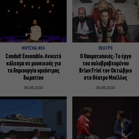
ΜΟΥΣΙΚΑ ΝΕΑ
ΘΕΑΤΡΟ
Conduit Ensemble: Ανοιχτό
Ο Θαυματοποιός: Το έργο
κάλεσμα σε μουσικούς για
του πολυβραβευμένου
τη δημιουργία ορχήστρας
Brian Friel τον Οκτώβριο
δωματίου
στο Θέατρο Μπέλλος
06.08.2026
06.08.2026