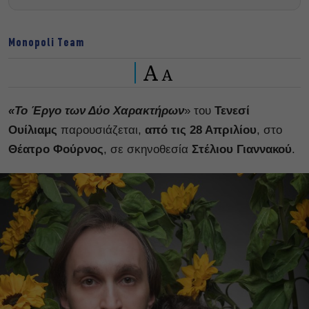
Monopoli Team
A
A
«Το Έργο των Δύο Χαρακτήρων
» του
Τενεσί
Ουίλιαμς
παρουσιάζεται,
από τις 28 Απριλίου
, στο
Θέατρο Φούρνος
, σε σκηνοθεσία
Στέλιου Γιαννακού
.