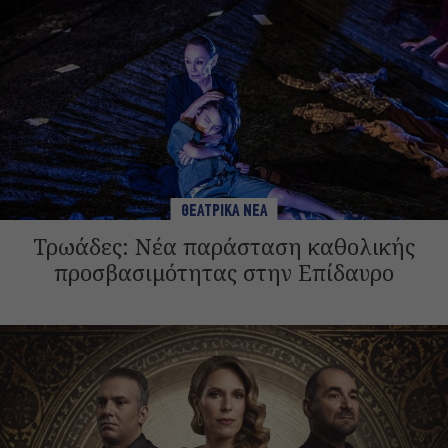
ΘΕΑΤΡΙΚΑ ΝΕΑ
Τρωάδες: Νέα παράσταση καθολικής
προσβασιμότητας στην Επίδαυρο