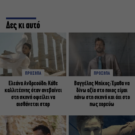
Δες κι αυτό
ΠΡΟΣΩΠΑ
ΠΡΟΣΩΠΑ
Ελεάνα Ανδρεούδη: Κάθε
Βαγγέλης Μπίκος: Έμαθα να
καλλιτέχνης όταν ανεβαίνει
δίνω αξία στο ποιος είμαι
στη σκηνή οφείλει να
πάνω στη σκηνή και όχι στο
αισθάνεται σταρ
πως χορεύω