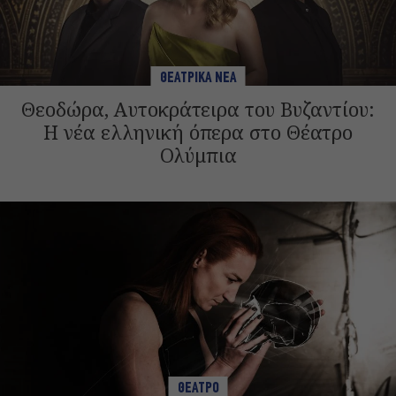
ΘΕΑΤΡΙΚΑ ΝΕΑ
Θεοδώρα, Αυτοκράτειρα του Βυζαντίου:
Η νέα ελληνική όπερα στο Θέατρο
Ολύμπια
ΘΕΑΤΡΟ