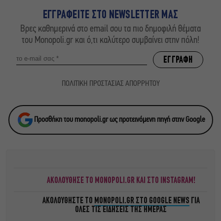
ΕΓΓΡΑΦΕΙΤΕ ΣΤΟ NEWSLETTER ΜΑΣ
Βρες καθημερινά στο email σου τα πιο δημοφιλή θέματα
του Monopoli.gr και ό,τι καλύτερο συμβαίνει στην πόλη!
ΠΟΛΙΤΙΚΗ ΠΡΟΣΤΑΣΙΑΣ ΑΠΟΡΡΗΤΟΥ
Προσθήκη του monopoli.gr ως προτεινόμενη πηγή στην Google
ΑΚΟΛΟΥΘΗΣΕ ΤΟ MONOPOLI.GR ΚΑΙ ΣΤΟ INSTAGRAM!
ΑΚΟΛΟΥΘΗΣΤΕ ΤΟ
MONOPOLI.GR ΣΤΟ GOOGLE NEWS
ΓΙΑ
ΟΛΕΣ ΤΙΣ ΕΙΔΗΣΕΙΣ ΤΗΣ ΗΜΕΡΑΣ