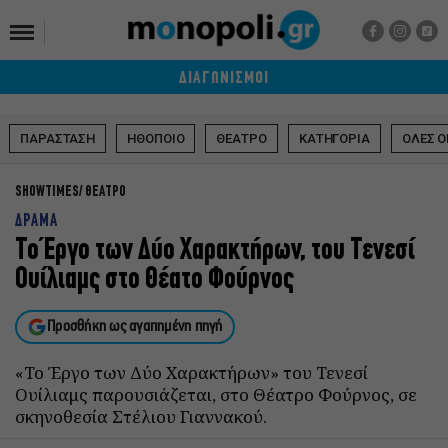
ΔΙΑΓΩΝΙΣΜΟΙ
ΠΑΡΑΣΤΑΣΗ
ΗΘΟΠΟΙΟ
ΘΕΑΤΡΟ
ΚΑΤΗΓΟΡΙΑ
ΟΛΕΣ Ο
SHOWTIMES
ΘΕΑΤΡΟ
ΔΡΑΜΑ
Το Έργο των Δύο Χαρακτήρων, του Τενεσί
Ουίλιαμς στο Θέατο Φούρνος
Προσθήκη ως αγαπημένη πηγή
«Το Έργο των Δύο Χαρακτήρων» του Τενεσί
Ουίλιαμς παρουσιάζεται, στο Θέατρο Φούρνος, σε
σκηνοθεσία Στέλιου Γιαννακού.