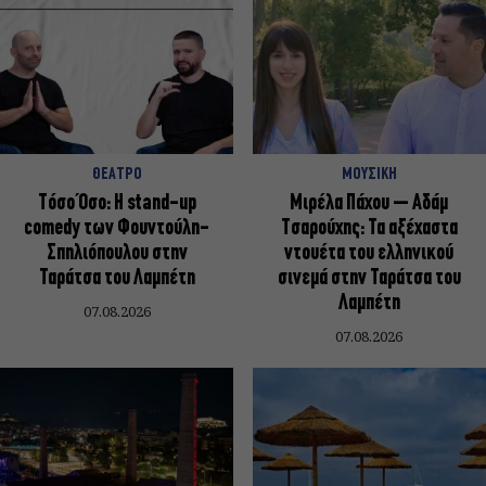
ΘΕΑΤΡΟ
ΜΟΥΣΙΚΗ
Τόσο Όσο: Η stand-up
Μιρέλα Πάχου – Αδάμ
comedy των Φουντούλη-
Τσαρούχης: Τα αξέχαστα
Σπηλιόπουλου στην
ντουέτα του ελληνικού
Ταράτσα του Λαμπέτη
σινεμά στην Ταράτσα του
Λαμπέτη
07.08.2026
07.08.2026