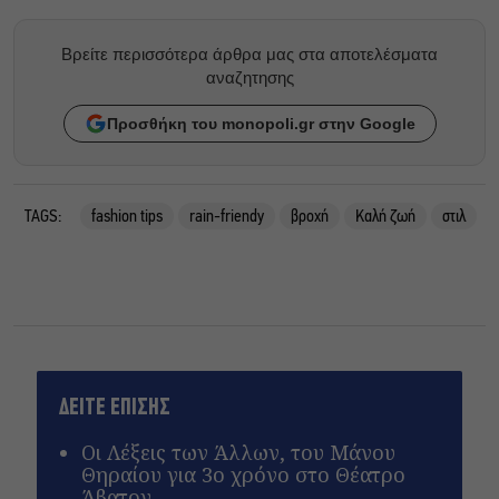
Βρείτε περισσότερα άρθρα μας στα αποτελέσματα
αναζητησης
Προσθήκη του monopoli.gr στην Google
TAGS:
fashion tips
rain-friendy
βροχή
Καλή ζωή
στιλ
ΔΕΙΤΕ ΕΠΙΣΗΣ
Οι Λέξεις των Άλλων, του Μάνου
Θηραίου για 3ο χρόνο στο Θέατρο
Άβατον