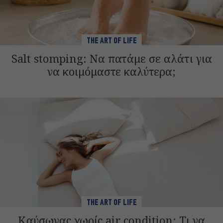
THE ART OF LIFE
Salt stomping: Να πατάμε σε αλάτι για
να κοιμόμαστε καλύτερα;
THE ART OF LIFE
Καύσωνας χωρίς air condition: Τι να