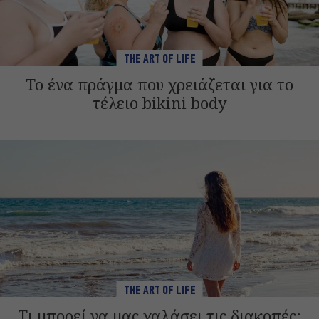
THE ART OF LIFE
Το ένα πράγμα που χρειάζεται για το
τέλειο bikini body
THE ART OF LIFE
Τι μπορεί να μας χαλάσει τις διακοπές;