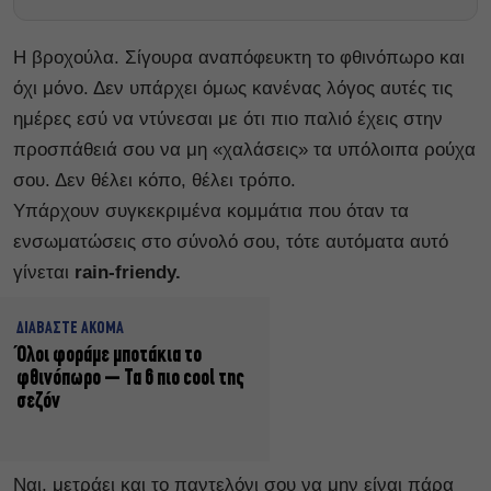
Η βροχούλα. Σίγουρα αναπόφευκτη το φθινόπωρο και
όχι μόνο. Δεν υπάρχει όμως κανένας λόγος αυτές τις
ημέρες εσύ να ντύνεσαι με ότι πιο παλιό έχεις στην
προσπάθειά σου να μη «χαλάσεις» τα υπόλοιπα ρούχα
σου. Δεν θέλει κόπο, θέλει τρόπο.
Υπάρχουν συγκεκριμένα κομμάτια που όταν τα
ενσωματώσεις στο σύνολό σου, τότε αυτόματα αυτό
γίνεται
rain-friendy.
ΔΙΑΒΑΣΤΕ ΑΚΟΜΑ
Όλοι φοράμε μποτάκια το
φθινόπωρο – Τα 6 πιο cool της
σεζόν
Ναι, μετράει και το παντελόνι σου να μην είναι πάρα