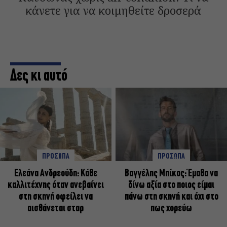
κάνετε για να κοιμηθείτε δροσερά
Δες κι αυτό
ΠΡΟΣΩΠΑ
ΠΡΟΣΩΠΑ
Ελεάνα Ανδρεούδη: Κάθε
Βαγγέλης Μπίκος: Έμαθα να
καλλιτέχνης όταν ανεβαίνει
δίνω αξία στο ποιος είμαι
στη σκηνή οφείλει να
πάνω στη σκηνή και όχι στο
αισθάνεται σταρ
πως χορεύω