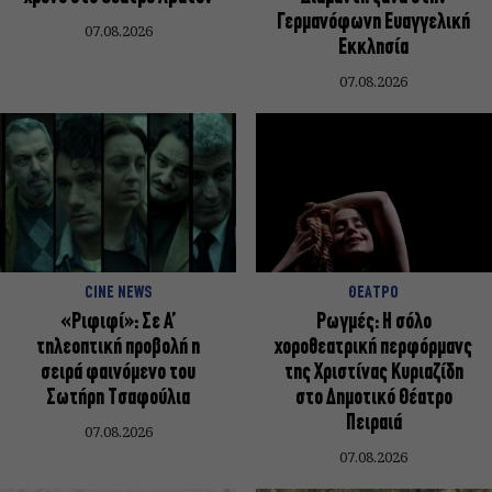
Γερμανόφωνη Ευαγγελική
07.08.2026
Εκκλησία
07.08.2026
CINE NEWS
ΘΕΑΤΡΟ
«Ριφιφί»: Σε Α’
Ρωγμές: Η σόλο
τηλεοπτική προβολή η
χοροθεατρική περφόρμανς
σειρά φαινόμενο του
της Χριστίνας Κυριαζίδη
Σωτήρη Τσαφούλια
στο Δημοτικό Θέατρο
Πειραιά
07.08.2026
07.08.2026