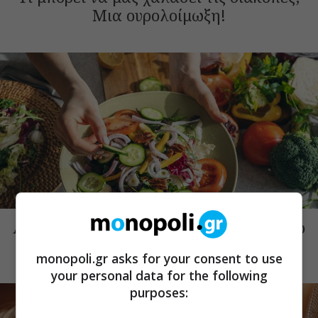
Μια ουρολοίμωξη!
THE ART OF LIFE
Αν δεν κάνουμε μεσογειακή διατροφή το
καλοκαίρι, πότε θα κάνουμε;
monopoli.gr asks for your consent to use
your personal data for the following
purposes: