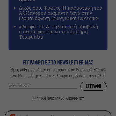
Δικός σου, Φραντς: Η παράσταση του
Αλέξανδρου Διαμαντή ξανά στην
Γερμανόφωνη Ευαγγελική Εκκλησία
«Ριφιφί»: Σε Α’ τηλεοπτική προβολή
η σειρά φαινόμενο του Σωτήρη
Τσαφούλια
ΕΓΓΡΑΦΕΙΤΕ ΣΤΟ NEWSLETTER ΜΑΣ
Βρες καθημερινά στο email σου τα πιο δημοφιλή θέματα
του Monopoli.gr και ό,τι καλύτερο συμβαίνει στην πόλη!
ΠΟΛΙΤΙΚΗ ΠΡΟΣΤΑΣΙΑΣ ΑΠΟΡΡΗΤΟΥ