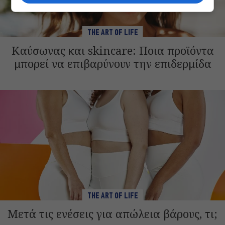
THE ART OF LIFE
Καύσωνας και skincare: Ποια προϊόντα
μπορεί να επιβαρύνουν την επιδερμίδα
THE ART OF LIFE
Μετά τις ενέσεις για απώλεια βάρους, τι;