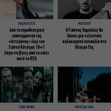
ΕΚΔΗΛΩΣΕΙΣ
ΜΟΥΣΙΚΗ
Από τη χοροθεατρική
Ο Γιάννης Χαρούλης θα
επανερμηνεία της
δώσει μια τελευταία
«Αντιγόνης» έως τον
καλοκαιρινή συναυλία στο
Γιάννη Κότσιρα: 10+1
Θέατρο Γης
λόγοι να βγεις από το σπίτι
αυτό το ΠΣΚ
CINE NEWS
ΜΟΥΣΙΚΑ ΝΕΑ