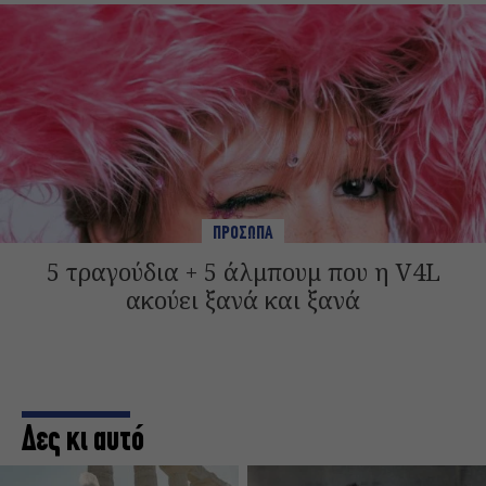
ΠΡΟΣΩΠΑ
5 τραγούδια + 5 άλμπουμ που η V4L
ακούει ξανά και ξανά
Δες κι αυτό