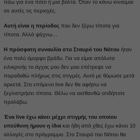
πάω για ένα πότο ή μια βόλτα. Όταν το κάνω κινούμαι
σε αυτές τις περιοχές.
Αυτή είναι η περίοδος
που δεν ξέρω τίποτα για
τίποτα. Αλλά ψάχνω…
Η πρόσφατη συναυλία στο Σταυρό του Νότου
ήταν
ένα πολύ όμορφο βράδυ. Για να είμαι απόλυτα
ειλικρινής το άγχος μου δεν μου επέτρεψε να
παραδοθώ πλήρως στις στιγμές. Αυτό με θύμωσε μετά
αρκετά. Στο επόμενο live δεν θα αφήσω να
ξεγλιστρήσει τίποτα. Θέλω να αισθανθώ οτιδήποτε
προλάβω.
Ένα live έχω κάνει μέχρι στιγμής του οποίου
υπεύθυνη ήμουν η ίδια
και ήδη από χθες έχω κάνει 10
αλλαγές στο πρόγραμμα. Στο Σταυρό του Νότου θα