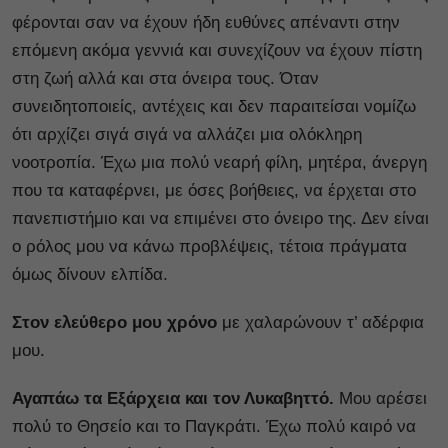
φέρονται σαν να έχουν ήδη ευθύνες απέναντι στην
επόμενη ακόμα γεννιά και συνεχίζουν να έχουν πίστη
στη ζωή αλλά και στα όνειρα τους. Όταν
συνειδητοποιείς, αντέχεις και δεν παραιτείσαι νομίζω
ότι αρχίζει σιγά σιγά να αλλάζει μια ολόκληρη
νοοτροπία. Έχω μια πολύ νεαρή φίλη, μητέρα, άνεργη
που τα καταφέρνει, με όσες βοήθειες, να έρχεται στο
πανεπιστήμιο και να επιμένει στο όνειρο της. Δεν είναι
ο ρόλος μου να κάνω προβλέψεις, τέτοια πράγματα
όμως δίνουν ελπίδα.
Στον ελεύθερο μου χρόνο
με χαλαρώνουν τ’ αδέρφια
μου.
Αγαπάω τα Εξάρχεια και τον Λυκαβηττό.
Μου αρέσει
πολύ το Θησείο και το Παγκράτι. Έχω πολύ καιρό να