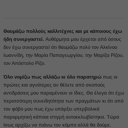
Θαυμάζω πολλούς καλλιτέχνες και με κάποιους έχω
ήδη συνεργαστεί.
Αυθόρμητα μου έρχεται από όσους
δεν έχω συνεργαστεί ότι θαυμάζω πολύ τον Αλκίνοο
Ιωαννίδη, την Μαρία Παπαγεωργίου, την Μαρίζα Ρίζου,
τον Απόστολο Ρίζο.
Όλο νομίζω πως αλλάζω κι όλο παρατηρώ
πως οι
πρώτες και αγνότερες αν θέλετε από σκοπούς
αντιδράσεις μου παραμένουν οι ίδιες. Θα έλεγα ότι έχω
περισσότερη συνειδητότητα των πραγμάτων κι ότι από
τον φόβο μου πως έχω υπάρξει υπερβολικά
παρορμητική κάποια στιγμή αυτοεκλωβίστηκα. Τώρα
ίσως αρχίζω να πιάνω τον κόμπο αλλά θα δούμε.