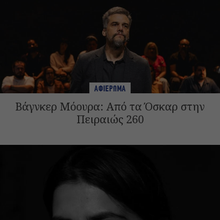
ΑΦΙΕΡΩΜΑ
Βάγνκερ Μόουρα: Από τα Όσκαρ στην
Πειραιώς 260