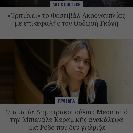
ART & CULTURE
«Τριτώνει» το Φεστιβάλ Ακροναυπλίας
με επικεφαλής τον Θοδωρή Γκόνη
ΠΡΟΣΩΠΑ
Σταματία Δημητρακοπούλου: Μέσα από
την Μπιενάλε Κεραμικής ανακάλυψα
μια Ρόδο που δεν γνώριζα