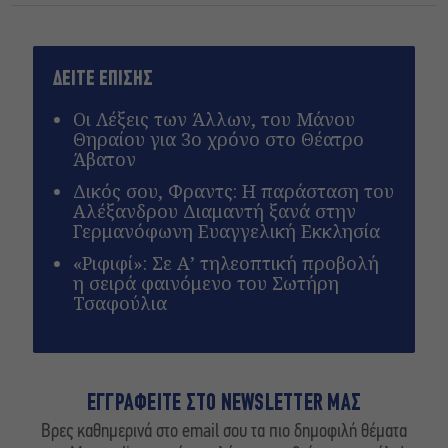
ΔΕΙΤΕ ΕΠΙΣΗΣ
Οι Λέξεις των Άλλων, του Μάνου
Θηραίου για 3ο χρόνο στο Θέατρο
Άβατον
Δικός σου, Φραντς: Η παράσταση του
Αλέξανδρου Διαμαντή ξανά στην
Γερμανόφωνη Ευαγγελική Εκκλησία
«Ριφιφί»: Σε Α’ τηλεοπτική προβολή
η σειρά φαινόμενο του Σωτήρη
Τσαφούλια
ΕΓΓΡΑΦΕΙΤΕ ΣΤΟ NEWSLETTER ΜΑΣ
Βρες καθημερινά στο email σου τα πιο δημοφιλή θέματα