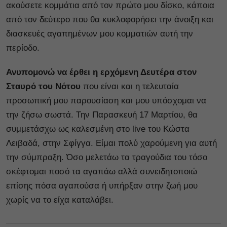
ακούσετε κομμάτια από τον πρώτο μου δίσκο, κάποια
από τον δεύτερο που θα κυκλοφορήσει την άνοιξη και
διασκευές αγαπημένων μου κομματιών αυτή την
περίοδο.
Ανυπομονώ να έρθει η ερχόμενη Δευτέρα στον
Σταυρό του Νότου
που είναι και η τελευταία
προσωπική μου παρουσίαση και μου υπόσχομαι να
την ζήσω σωστά. Την Παρασκευή 17 Μαρτίου, θα
συμμετάσχω ως καλεσμένη στο live του Κώστα
Λειβαδά, στην Σφίγγα. Είμαι πολύ χαρούμενη για αυτή
την σύμπραξη. Όσο μελετάω τα τραγούδια του τόσο
σκέφτομαι ποσό τα αγαπάω αλλά συνειδητοποιώ
επίσης πόσα αγαπούσα ή υπήρξαν στην ζωή μου
χωρίς να το είχα καταλάβει.