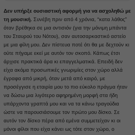
Δεν υπήρξε ουσιαστική αφορμή για να ασχοληθώ με
τη μουσική.
Συνέβη πριν από 4 χρόνια, “κατα λάθος”
όταν βρέθηκα σε μια οντισιόν (για την μόνιμη μπάντα
του Σταυρού του Νότου), σαν αυτοσαρκαστικό αστείο
με μια φίλη μου. Δεν πίστευα ποτέ ότι θα με δεχτούν κι
ούτε πήγαμε εκεί με αυτόν τον σκοπό. Κάπως έτσι
άρχισε πρακτικά άρα κι επαγγελματικά. Επειδή δεν
είχα ακόμα προσωπικές γνωριμίες στον χώρο αλλά
έγραφα από μικρή, όταν μετά από καιρό, με
προσέγγισε η εταιρία μου το πιο εύκολο πράγμα ήταν
να δώσω μια λιγότερο αφηρημένη μορφή στα ήδη
υπάρχοντα γραπτά μου και να τα κάνω τραγούδια
ώστε να παρουσιάσουμε τον πρώτο μου δίσκο. Σε
αυτόν τον δίσκο πέρα από εμένα συμμετείχαν κι οι
μόνοι φίλοι που είχα κάνει ως τότε στον χώρο, ο