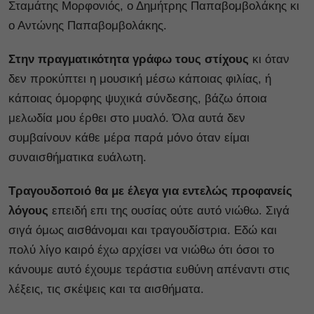
Σταμάτης Μορφονιός, ο Δημήτρης Παπαβομβολάκης κι
ο Αντώνης Παπαβομβολάκης.
Στην πραγματικότητα γράφω τους στίχους
κι όταν
δεν προκύπτει η μουσική μέσω κάποιας φιλίας, ή
κάποιας όμορφης ψυχικά σύνδεσης, βάζω όποια
μελωδία μου έρθει στο μυαλό. Όλα αυτά δεν
συμβαίνουν κάθε μέρα παρά μόνο όταν είμαι
συναισθήματικα ευάλωτη.
Τραγουδοποιό θα με έλεγα για εντελώς προφανείς
λόγους
επειδή επι της ουσίας ούτε αυτό νιώθω. Σιγά
σιγά όμως αισθάνομαι και τραγουδίστρια. Εδώ και
πολύ λίγο καιρό έχω αρχίσει να νιώθω ότι όσοι το
κάνουμε αυτό έχουμε τεράστια ευθύνη απέναντι στις
λέξεις, τις σκέψεις και τα αισθήματα.