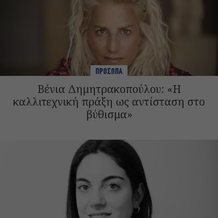
ΠΡΟΣΩΠΑ
Βένια Δημητρακοπούλου: «Η
καλλιτεχνική πράξη ως αντίσταση στο
βύθισμα»