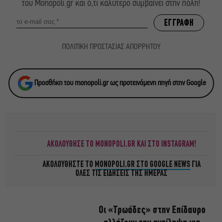
του Monopoli.gr και ό,τι καλύτερο συμβαίνει στην πόλη!
ΠΟΛΙΤΙΚΗ ΠΡΟΣΤΑΣΙΑΣ ΑΠΟΡΡΗΤΟΥ
Προσθήκη του monopoli.gr ως προτεινόμενη πηγή στην Google
ΑΚΟΛΟΥΘΗΣΕ ΤΟ MONOPOLI.GR ΚΑΙ ΣΤΟ INSTAGRAM!
ΑΚΟΛΟΥΘΗΣΤΕ ΤΟ
MONOPOLI.GR ΣΤΟ GOOGLE NEWS
ΓΙΑ
ΟΛΕΣ ΤΙΣ ΕΙΔΗΣΕΙΣ ΤΗΣ ΗΜΕΡΑΣ
Οι «Τρωάδες» στην Επίδαυρο