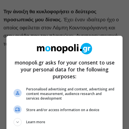
Την άνοιξη θα κυκλοφορήσει ο δεύτερος
προσωπικός μου δίσκος
. Έχει έναν ιδιαίτερο ήχο ο
οποίος οφείλεται στον Λάμπη Κουντουρόγιαννη και
στην ομάδα που τον πλαισιώνει. Αντιπροσωπευτικό
του ήχου είναι το “Φέρτα μου όλα πίσω”
monopoli.gr asks for your consent to use
your personal data for the following
purposes:
Personalised advertising and content, advertising and
content measurement, audience research and
services development
Store and/or access information on a device
Learn more