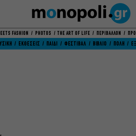
EETS FASHION
PHOTOS
THE ART OF LIFE
ΠΕΡΙΒΑΛΛΟΝ
ΠΡΟ
ΥΣΙΚΗ
ΕΚΘΕΣΕΙΣ
ΠΑΙΔΙ
ΦΕΣΤΙΒΑΛ
ΒΙΒΛΙΟ
ΠΟΛΗ
Ε