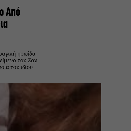
ο Από
ια
ραγική ηρωίδα.
κείμενο του Ζαν
σία του ιδίου