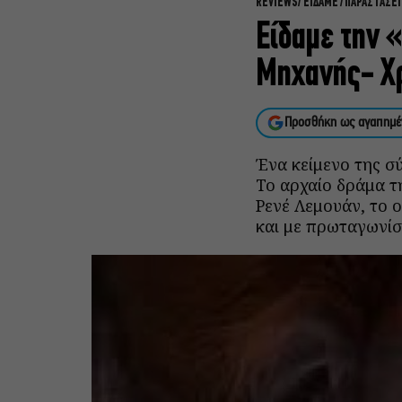
REVIEWS
ΕΙΔΑΜΕ / ΠΑΡΑΣΤΑΣΕΙ
Είδαμε την 
Μηχανής- Χρ
Προσθήκη ως αγαπημέ
Ένα κείμενο της σ
Το αρχαίο δράμα τη
Ρενέ Λεμουάν, το 
και με πρωταγωνίσ