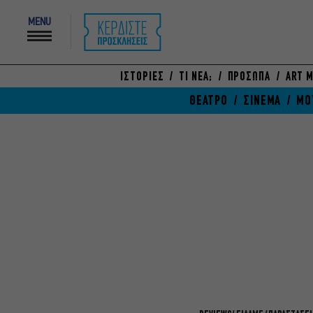
MENU
ΙΣΤΟΡΙΕΣ
ΤΙ ΝΕΑ;
ΠΡΟΣΩΠΑ
ART M
ΘΕΑΤΡΟ
ΣΙΝΕΜΑ
ΜΟ