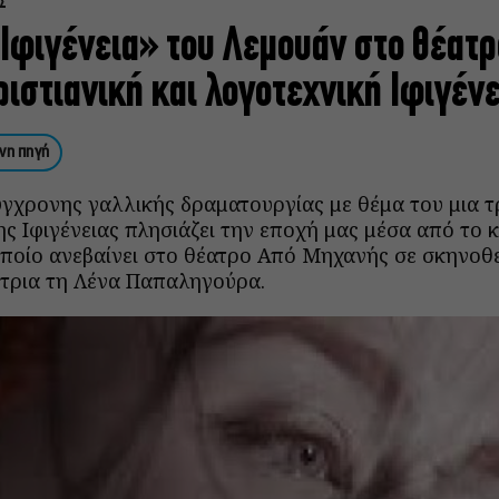
Σ
«Ιφιγένεια» του Λεμουάν στο θέατρ
ιστιανική και λογοτεχνική Ιφιγένε
νη πηγή
ύγχρονης γαλλικής δραματουργίας με θέμα του μια τ
ς Ιφιγένειας πλησιάζει την εποχή μας μέσα από το 
οποίο ανεβαίνει στο θέατρο Από Μηχανής σε σκηνοθε
τρια τη Λένα Παπαληγούρα.