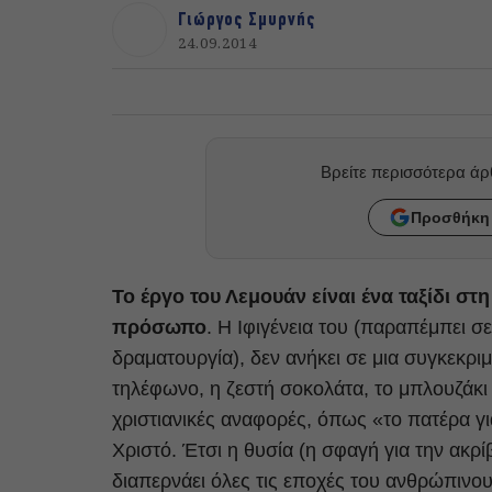
Γιώργος Σμυρνής
24.09.2014
Βρείτε περισσότερα ά
Προσθήκη 
Το έργο του Λεμουάν είναι ένα ταξίδι στ
πρόσωπο
. Η Ιφιγένεια του (παραπέμπει σ
δραματουργία), δεν ανήκει σε μια συγκεκρ
τηλέφωνο, η ζεστή σοκολάτα, το μπλουζάκι
χριστιανικές αναφορές, όπως «το πατέρα γι
Χριστό. Έτσι η θυσία (η σφαγή για την ακρ
διαπερνάει όλες τις εποχές του ανθρώπινου