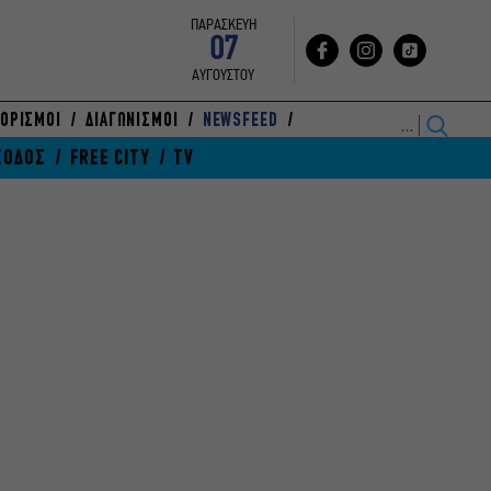
ΠΑΡΑΣΚΕΥΗ
07
ΑΥΓΟΥΣΤΟΥ
ΟΡΙΣΜΟΙ
ΔΙΑΓΩΝΙΣΜΟΙ
NEWSFEED
ΞΟΔΟΣ
FREE CITY
TV