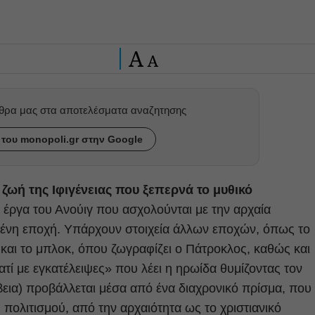
A
A
ρθρα μας στα αποτελέσματα αναζητησης
του monopoli.gr στην Google
η ζωή της Ιφιγένειας που ξεπερνά το μυθικό
ε έργα του Ανούιγ που ασχολούνται με την αρχαία
ιμένη εποχή. Υπάρχουν στοιχεία άλλων εποχών, όπως το
 και το μπλοκ, όπου ζωγραφίζει ο Πάτροκλος, καθώς και
ατί με εγκατέλειψες» που λέει η ηρωίδα θυμίζοντας τον
ίβεια) προβάλλεται μέσα από ένα διαχρονικό πρίσμα, που
 πολιτισμού, από την αρχαιότητα ως το χριστιανικό