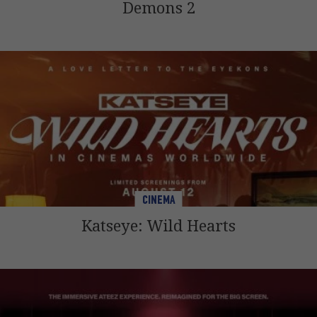
Demons 2
CINEMA
Katseye: Wild Hearts