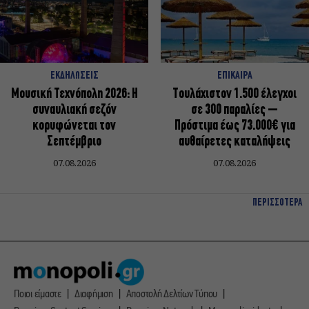
ΕΚΔΗΛΩΣΕΙΣ
ΕΠΙΚΑΙΡΑ
Μουσική Τεχνόπολη 2026: Η
Τουλάχιστον 1.500 έλεγχοι
συναυλιακή σεζόν
σε 300 παραλίες –
κορυφώνεται τον
Πρόστιμα έως 73.000€ για
Σεπτέμβριο
αυθαίρετες καταλήψεις
07.08.2026
07.08.2026
ΠΕΡΙΣΣΟΤΕΡΑ
Ποιοι είμαστε
Διαφήμιση
Αποστολή Δελτίων Τύπου