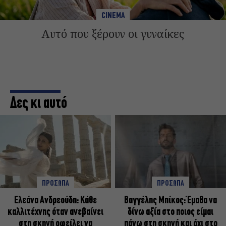
CINEMA
Αυτό που ξέρουν οι γυναίκες
Δες κι αυτό
ΠΡΟΣΩΠΑ
ΠΡΟΣΩΠΑ
Ελεάνα Ανδρεούδη: Κάθε
Βαγγέλης Μπίκος: Έμαθα να
καλλιτέχνης όταν ανεβαίνει
δίνω αξία στο ποιος είμαι
στη σκηνή οφείλει να
πάνω στη σκηνή και όχι στο