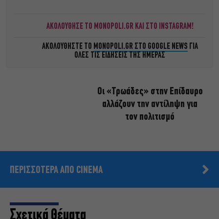
ΑΚΟΛΟΥΘΗΣΕ ΤΟ MONOPOLI.GR ΚΑΙ ΣΤΟ INSTAGRAM!
ΑΚΟΛΟΥΘΗΣΤΕ ΤΟ
MONOPOLI.GR ΣΤΟ GOOGLE NEWS
ΓΙΑ
ΟΛΕΣ ΤΙΣ ΕΙΔΗΣΕΙΣ ΤΗΣ ΗΜΕΡΑΣ
Οι «Τρωάδες» στην Επίδαυρο
αλλάζουν την αντίληψη για
τον πολιτισμό
ΠΕΡΙΣΣΟΤΕΡΑ ΑΠΟ CINEMA
Σχετικά Θέματα