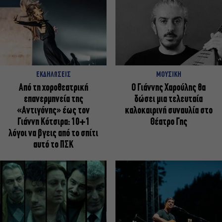
ΕΚΔΗΛΩΣΕΙΣ
ΜΟΥΣΙΚΗ
Από τη χοροθεατρική
Ο Γιάννης Χαρούλης θα
επανερμηνεία της
δώσει μια τελευταία
«Αντιγόνης» έως τον
καλοκαιρινή συναυλία στο
Γιάννη Κότσιρα: 10+1
Θέατρο Γης
λόγοι να βγεις από το σπίτι
αυτό το ΠΣΚ