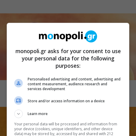
monopoli.gr asks for your consent to use
your personal data for the following
purposes:
CINEMA
Personalised advertising and content, advertising and
content measurement, audience research and
Λογική και ευαισθησία
services development
Store and/or access information on a device
Learn more
Your personal data will be processed and information from
your device (cookies, unique identifiers, and other device
data) may be stored by, accessed by and shared with 212