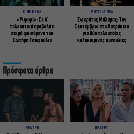
CINE NEWS
ΜΟΥΣΙΚΑ ΝΕΑ
«Ριφιφί»: Σε Α’
Σωκράτης Μάλαμας: Τον
τηλεοπτική προβολή η
Σεπτέμβριο στο Κατράκειο
σειρά φαινόμενο του
για δύο τελευταίες
Σωτήρη Τσαφούλια
καλοκαιρινές συναυλίες
Πρόσφατα άρθρα
ΘΕΑΤΡΟ
ΘΕΑΤΡΟ