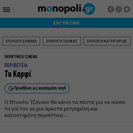
ΔΙΑΓΩΝΙΣΜΟΙ
ΕΠΙΛΟΓΗ ΣΙΝΕΜΑ
ΕΠΙΛΟΓΗ ΤΑΙΝΙΑΣ
ΕΠΙΛΟΓΗ ΚΑΤΗΓΟΡΙΑΣ
SHOWTIMES
CINEMA
ΠΕΡΙΠΕΤΕΙΑ
Το Καρφί
Προσθήκη ως αγαπημένη πηγή
Ο Ντουέιν Τζόνσον θα κάνει τα πάντα για να σώσει
το γιό του σε μια αρκετά μετρημένη και
καλοστημένη περιπέτεια…