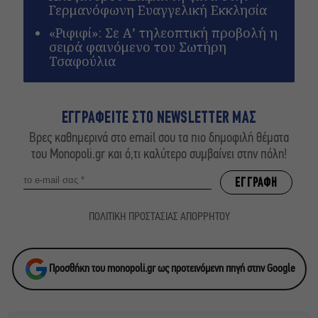
Γερμανόφωνη Ευαγγελική Εκκλησία
«Ριφιφί»: Σε Α’ τηλεοπτική προβολή η
σειρά φαινόμενο του Σωτήρη
Τσαφούλια
ΕΓΓΡΑΦΕΙΤΕ ΣΤΟ NEWSLETTER ΜΑΣ
Βρες καθημερινά στο email σου τα πιο δημοφιλή θέματα
του Monopoli.gr και ό,τι καλύτερο συμβαίνει στην πόλη!
ΠΟΛΙΤΙΚΗ ΠΡΟΣΤΑΣΙΑΣ ΑΠΟΡΡΗΤΟΥ
Προσθήκη του monopoli.gr ως προτεινόμενη πηγή στην Google