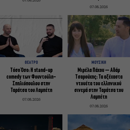
07.08.2026
ΘΕΑΤΡΟ
ΜΟΥΣΙΚΗ
Τόσο Όσο: Η stand-up
Μιρέλα Πάχου – Αδάμ
comedy των Φουντούλη-
Τσαρούχης: Τα αξέχαστα
Σπηλιόπουλου στην
ντουέτα του ελληνικού
Ταράτσα του Λαμπέτη
σινεμά στην Ταράτσα του
Λαμπέτη
07.08.2026
07.08.2026