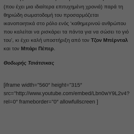
(που έχει μια ιδιαίτερα επιτυχημένη χρονιά) παρά τη
θηριώδη σωματοδομή του προσαρμόζεται
ικανοποιητικά στο ρόλο ενός ‘καθημερινού ανθρώπου
που καλείται να ρισκάρει τα πάντα για να σώσει το γιό
του’, κι έχει καλή υποστήριξη από τον
Τζον Μπέρνταλ
και τον
Μπάρι Πέπερ
.
Θοδωρής Τσιάτσικας
[iframe width=”560″ height=”315″
src=”http://www.youtube.com/embed/Lbn0wY9L2v4?
rel=0″ frameborder=”0″ allowfullscreen ]