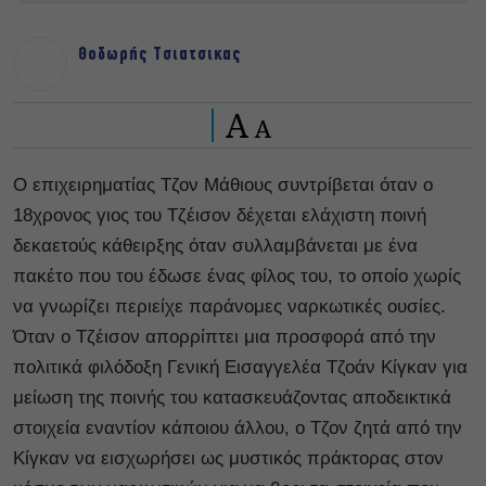
Θοδωρής Τσιατσικας
A
A
Ο επιχειρηματίας Τζον Μάθιους συντρίβεται όταν ο
18χρονος γιος του Τζέισον δέχεται ελάχιστη ποινή
δεκαετούς κάθειρξης όταν συλλαμβάνεται με ένα
πακέτο που του έδωσε ένας φίλος του, το οποίο χωρίς
να γνωρίζει περιείχε παράνομες ναρκωτικές ουσίες.
Όταν ο Τζέισον απορρίπτει μια προσφορά από την
πολιτικά φιλόδοξη Γενική Εισαγγελέα Τζοάν Κίγκαν για
μείωση της ποινής του κατασκευάζοντας αποδεικτικά
στοιχεία εναντίον κάποιου άλλου, ο Τζον ζητά από την
Κίγκαν να εισχωρήσει ως μυστικός πράκτορας στον