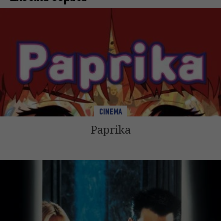
CINEMA
Paprika