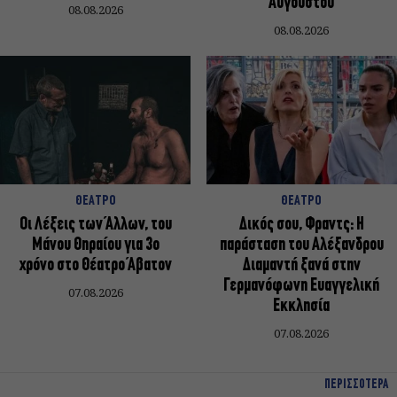
Αυγούστου
08.08.2026
08.08.2026
ΘΕΑΤΡΟ
ΘΕΑΤΡΟ
Οι Λέξεις των Άλλων, του
Δικός σου, Φραντς: Η
Μάνου Θηραίου για 3ο
παράσταση του Αλέξανδρου
χρόνο στο Θέατρο Άβατον
Διαμαντή ξανά στην
Γερμανόφωνη Ευαγγελική
07.08.2026
Εκκλησία
07.08.2026
ΠΕΡΙΣΣΟΤΕΡΑ