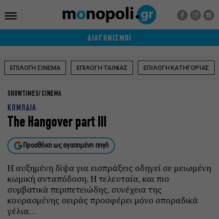
ΔΙΑΓΩΝΙΣΜΟΙ
ΕΠΙΛΟΓΗ ΣΙΝΕΜΑ
ΕΠΙΛΟΓΗ ΤΑΙΝΙΑΣ
ΕΠΙΛΟΓΗ ΚΑΤΗΓΟΡΙΑΣ
SHOWTIMES
CINEMA
ΚΩΜΩΔΙΑ
The Hangover part III
Προσθήκη ως αγαπημένη πηγή
Η αυξημένη δίψα για εισπράξεις οδηγεί σε μειωμένη
κωμική ανταπόδοση. Η τελευταία, και πιο
συμβατικά περιπετειώδης, συνέχεια της
κουρασμένης σειράς προσφέρει μόνο σποραδικά
γέλια…