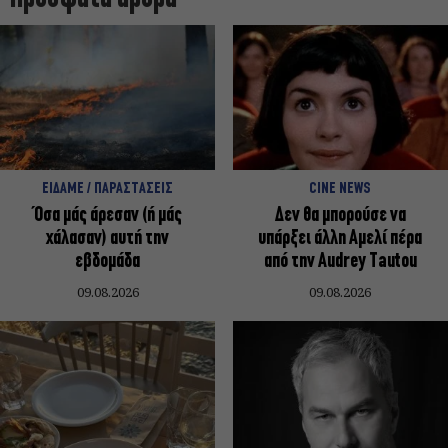
ΕΙΔΑΜΕ / ΠΑΡΑΣΤΑΣΕΙΣ
CINE NEWS
Όσα μάς άρεσαν (ή μάς
Δεν θα μπορούσε να
χάλασαν) αυτή την
υπάρξει άλλη Αμελί πέρα
εβδομάδα
από την Audrey Tautou
09.08.2026
09.08.2026