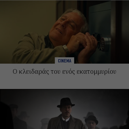
CINEMA
Ο κλειδαράς του ενός εκατομμυρίου