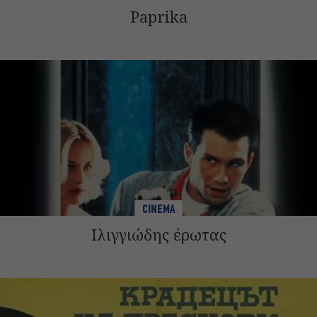
Paprika
CINEMA
Ιλιγγιώδης έρωτας