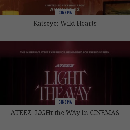
CINEMA
Katseye: Wild Hearts
CINEMA
ATEEZ: LIGHt the WAy in CINEMAS