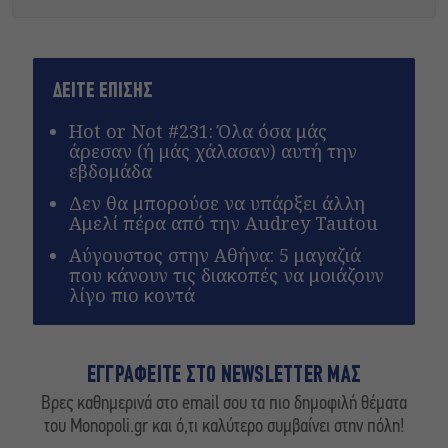
ΔΕΙΤΕ ΕΠΙΣΗΣ
Hot or Not #231: Όλα όσα μάς
άρεσαν (ή μάς χάλασαν) αυτή την
εβδομάδα
Δεν θα μπορούσε να υπάρξει άλλη
Αμελί πέρα από την Audrey Tautou
Αύγουστος στην Αθήνα: 5 μαγαζιά
που κάνουν τις διακοπές να μοιάζουν
λίγο πιο κοντά
ΕΓΓΡΑΦΕΙΤΕ ΣΤΟ NEWSLETTER ΜΑΣ
Βρες καθημερινά στο email σου τα πιο δημοφιλή θέματα
του Monopoli.gr και ό,τι καλύτερο συμβαίνει στην πόλη!