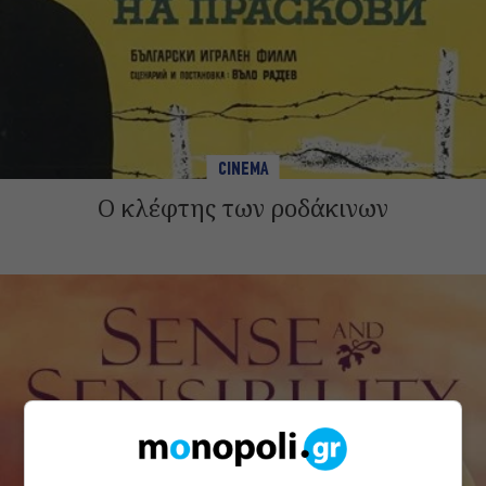
CINEMA
Ο κλέφτης των ροδάκινων