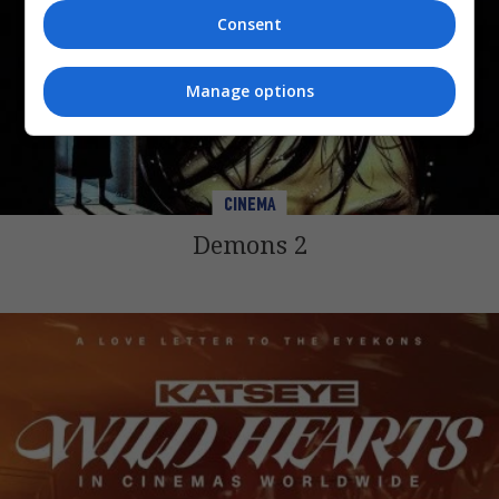
Consent
Manage options
CINEMA
Demons 2