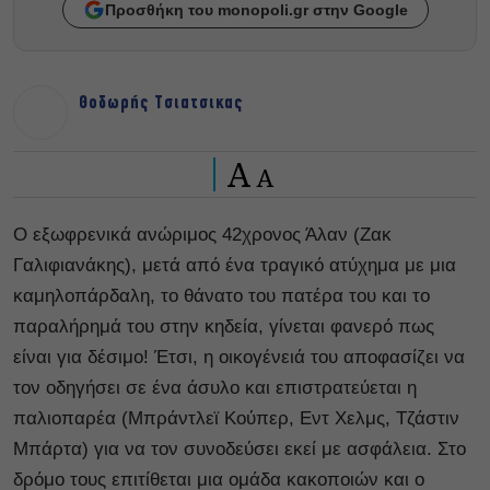
Προσθήκη του monopoli.gr στην Google
Θοδωρής Τσιατσικας
A
A
Ο εξωφρενικά ανώριμος 42χρονος Άλαν (Ζακ
Γαλιφιανάκης), μετά από ένα τραγικό ατύχημα με μια
καμηλοπάρδαλη, το θάνατο του πατέρα του και το
παραλήρημά του στην κηδεία, γίνεται φανερό πως
είναι για δέσιμο! Έτσι, η οικογένειά του αποφασίζει να
τον οδηγήσει σε ένα άσυλο και επιστρατεύεται η
παλιοπαρέα (Μπράντλεϊ Κούπερ, Εντ Χελμς, Τζάστιν
Μπάρτα) για να τον συνοδεύσει εκεί με ασφάλεια. Στο
δρόμο τους επιτίθεται μια ομάδα κακοποιών και ο