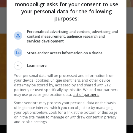
monopoli.gr asks for your consent to use
CINEMA
your personal data for the following
Λογική και ευαισθησία
purposes:
Personalised advertising and content, advertising and
content measurement, audience research and
services development
Store and/or access information on a device
Learn more
Your personal data will be processed and information from
your device (cookies, unique identifiers, and other device
data) may be stored by, accessed by and shared with 212
partners, or used specifically by this site. We and our partners
may use precise geolocation data.
List of partners.
CINEMA
Some vendors may process your personal data on the basis
Mansfield Park
of legitimate interest, which you can object to by managing
your options below. Look for a link at the bottom of this page
or in the site menu to manage or withdraw consent in privacy
and cookie settings.