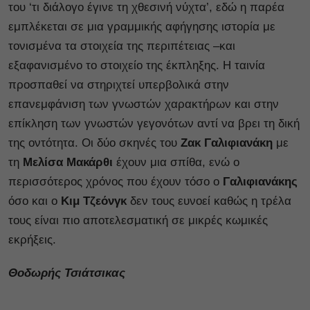
του ‘τι διάλογο έγινε τη χθεσινή νύχτα’, εδώ η παρέα
εμπλέκεται σε μια γραμμικής αφήγησης ιστορία με
τονισμένα τα στοιχεία της περιπέτειας –και
εξαφανισμένο το στοιχείο της έκπληξης. Η ταινία
προσπαθεί να στηριχτεί υπερβολικά στην
επανεμφάνιση των γνωστών χαρακτήρων και στην
επίκληση των γνωστών γεγονότων αντί να βρει τη δική
της οντότητα. Οι δύο σκηνές του
Ζακ Γαλιφιανάκη
με
τη
Μελίσα Μακάρθι
έχουν μια σπίθα, ενώ ο
περισσότερος χρόνος που έχουν τόσο ο
Γαλιφιανάκης
όσο και ο
Κιμ Τζεόνγκ
δεν τους ευνοεί καθώς η τρέλα
τους είναι πιο αποτελεσματική σε μικρές κωμικές
εκρήξεις.
Θοδωρής Τσιάτσικας