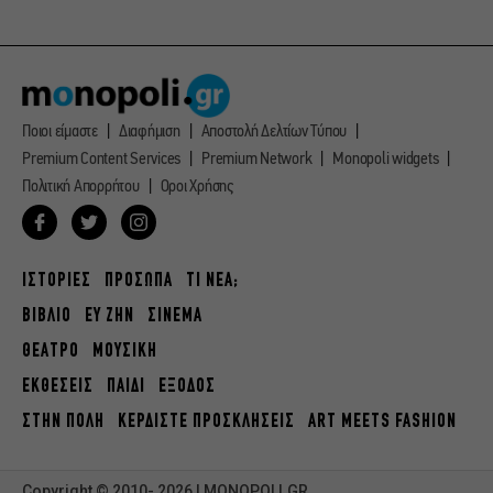
Ποιοι είμαστε
Διαφήμιση
Αποστολή Δελτίων Τύπου
Premium Content Services
Premium Network
Monopoli widgets
Πολιτική Απορρήτου
Οροι Χρήσης
ΙΣΤΟΡΙΕΣ
ΠΡΟΣΩΠΑ
ΤΙ ΝΕΑ;
ΒΙΒΛΙΟ
ΕΥ ΖΗΝ
ΣΙΝΕΜΑ
ΘΕΑΤΡΟ
ΜΟΥΣΙΚΗ
ΕΚΘΕΣΕΙΣ
ΠΑΙΔΙ
ΕΞΟΔΟΣ
ΣΤΗΝ ΠΟΛΗ
ΚΕΡΔΙΣΤΕ ΠΡΟΣΚΛΗΣΕΙΣ
ART MEETS FASHION
Copyright © 2010- 2026 | MONOPOLI.GR