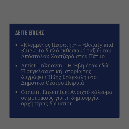
ΔΕΙΤΕ ΕΠΙΣΗΣ
«Κλεμμένος Πειρατής» – «Beauty and
Blue»: Το διπλό εκθεσιακό ταξίδι του
Απόστολου Χαντζαρά στην Πάτμο
Artist Unknown – Η Ήβη ήταν εδώ:
Η συγκλονιστική ιστορία της
ζωγράφου Ήβης Στάγκαλη στο
Δημοτικό Θέατρο Πειραιά
Conduit Ensemble: Ανοιχτό κάλεσμα
σε μουσικούς για τη δημιουργία
ορχήστρας δωματίου