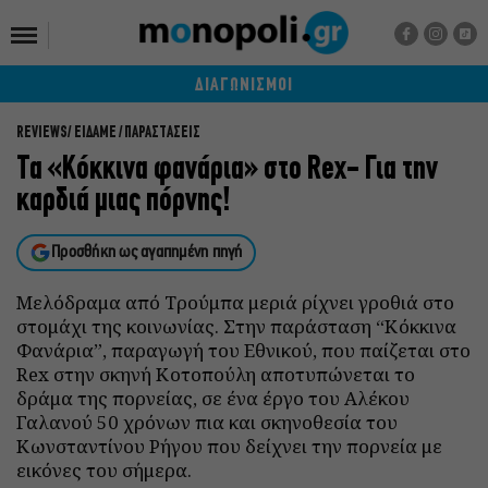
ΔΙΑΓΩΝΙΣΜΟΙ
REVIEWS
ΕΙΔΑΜΕ / ΠΑΡΑΣΤΑΣΕΙΣ
Τα «Κόκκινα φανάρια» στο Rex- Για την
καρδιά μιας πόρνης!
Προσθήκη ως αγαπημένη πηγή
Μελόδραμα από Tρούμπα μεριά ρίχνει γροθιά στο
στομάχι της κοινωνίας. Στην παράσταση “Κόκκινα
Φανάρια”, παραγωγή του Εθνικού, που παίζεται στο
Rex στην σκηνή Κοτοπούλη αποτυπώνεται το
δράμα της πορνείας, σε ένα έργο του Αλέκου
Γαλανού 50 χρόνων πια και σκηνοθεσία του
Κωνσταντίνου Ρήγου που δείχνει την πορνεία με
εικόνες του σήμερα.