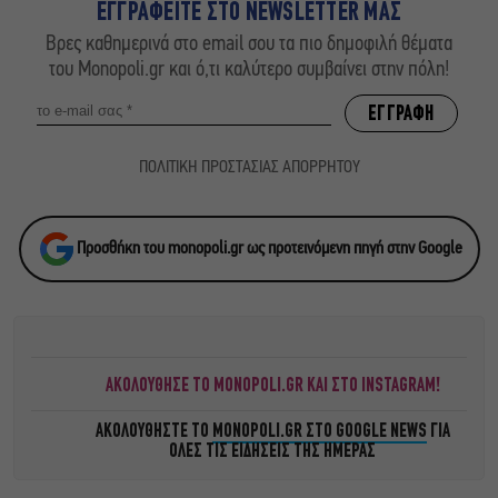
ΕΓΓΡΑΦΕΙΤΕ ΣΤΟ NEWSLETTER ΜΑΣ
Βρες καθημερινά στο email σου τα πιο δημοφιλή θέματα
του Monopoli.gr και ό,τι καλύτερο συμβαίνει στην πόλη!
ΠΟΛΙΤΙΚΗ ΠΡΟΣΤΑΣΙΑΣ ΑΠΟΡΡΗΤΟΥ
Προσθήκη του monopoli.gr ως προτεινόμενη πηγή στην Google
ΑΚΟΛΟΥΘΗΣΕ ΤΟ MONOPOLI.GR ΚΑΙ ΣΤΟ INSTAGRAM!
ΑΚΟΛΟΥΘΗΣΤΕ ΤΟ
MONOPOLI.GR ΣΤΟ GOOGLE NEWS
ΓΙΑ
ΟΛΕΣ ΤΙΣ ΕΙΔΗΣΕΙΣ ΤΗΣ ΗΜΕΡΑΣ