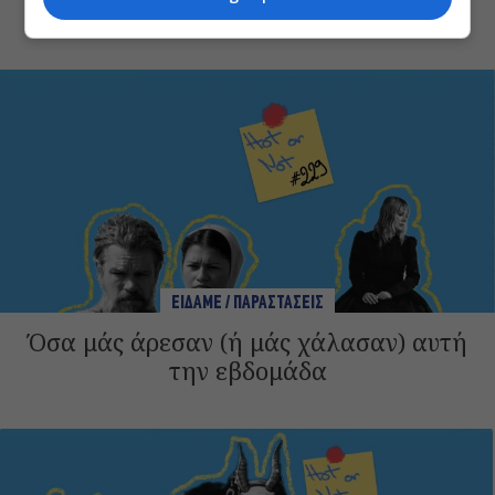
Πειραιώς 260
ΕΙΔΑΜΕ / ΠΑΡΑΣΤΑΣΕΙΣ
Όσα μάς άρεσαν (ή μάς χάλασαν) αυτή
την εβδομάδα