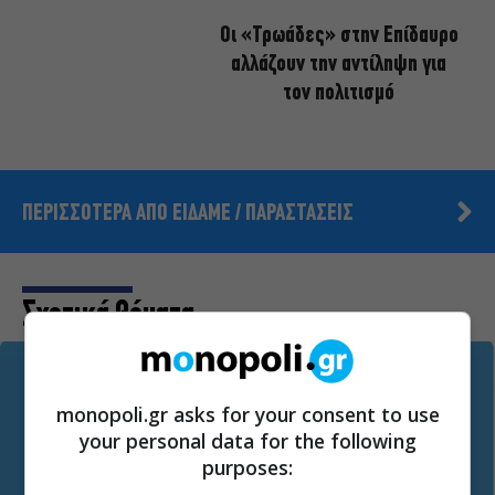
Οι «Τρωάδες» στην Επίδαυρο
αλλάζουν την αντίληψη για
τον πολιτισμό
ΠΕΡΙΣΣΟΤΕΡΑ ΑΠΟ ΕΙΔΑΜΕ / ΠΑΡΑΣΤΑΣΕΙΣ
Σχετικά Θέματα
monopoli.gr asks for your consent to use
your personal data for the following
purposes: