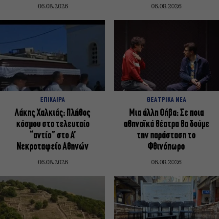
06.08.2026
06.08.2026
ΕΠΙΚΑΙΡΑ
ΘΕΑΤΡΙΚΑ ΝΕΑ
Λάκης Χαλκιάς: Πλήθος
Μια άλλη Θήβα: Σε ποια
κόσμου στο τελευταίο
αθηναϊκά θέατρα θα δούμε
“αντίο” στο Α’
την παράσταση το
Νεκροταφείο Αθηνών
Φθινόπωρο
06.08.2026
06.08.2026