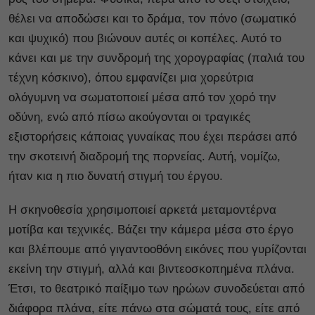
θέλει να αποδώσει και το δράμα, τον πόνο (σωματικό
και ψυχικό) που βιώνουν αυτές οι κοπέλες. Αυτό το
κάνει και με την συνδρομή της χορογραφίας (παλιά του
τέχνη κόσκινο), όπου εμφανίζει μια χορεύτρια
ολόγυμνη να σωματοποιεί μέσα από τον χορό την
οδύνη, ενώ από πίσω ακούγονται οι τραγικές
εξιστορήσεις κάποιας γυναίκας που έχει περάσει από
την σκοτεινή διαδρομή της πορνείας. Αυτή, νομίζω,
ήταν κια η πιο δυνατή στιγμή του έργου.
Η σκηνοθεσία χρησιμοποιεί αρκετά μεταμοντέρνα
μοτίβα και τεχνικές. Βάζει την κάμερα μέσα στο έργο
και βλέπουμε από γιγαντοοθόνη εικόνες που γυρίζονται
εκείνη την στιγμή, αλλά και βιντεοσκοπημένα πλάνα.
Έτσι, το θεατρικό παίξιμο των ηρώων συνοδεύεται από
διάφορα πλάνα, είτε πάνω στα σώματά τους, είτε από