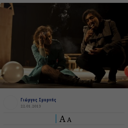
Γιώργος Σμυρνής
22.01.2013
A
A