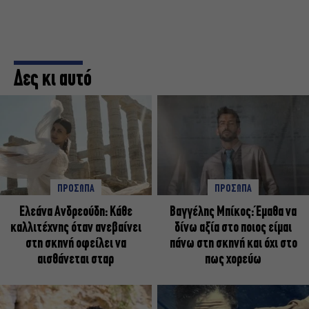
Δες κι αυτό
ΠΡΟΣΩΠΑ
ΠΡΟΣΩΠΑ
Ελεάνα Ανδρεούδη: Κάθε
Βαγγέλης Μπίκος: Έμαθα να
καλλιτέχνης όταν ανεβαίνει
δίνω αξία στο ποιος είμαι
στη σκηνή οφείλει να
πάνω στη σκηνή και όχι στο
αισθάνεται σταρ
πως χορεύω