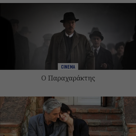
CINEMA
Ο Παραχαράκτης