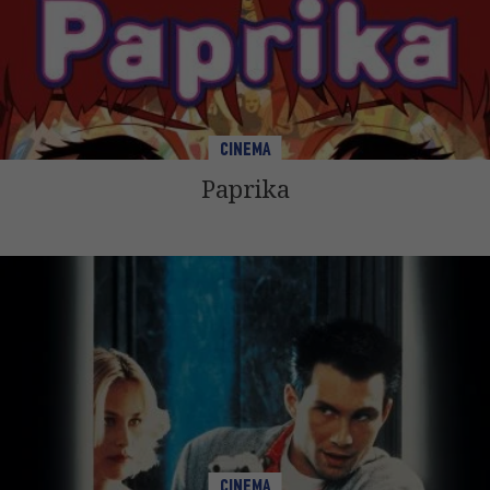
CINEMA
Paprika
CINEMA