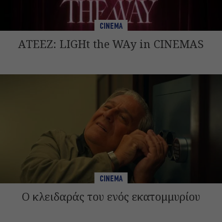
CINEMA
ATEEZ: LIGHt the WAy in CINEMAS
CINEMA
Ο κλειδαράς του ενός εκατομμυρίου