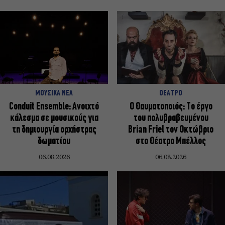
ΜΟΥΣΙΚΑ ΝΕΑ
ΘΕΑΤΡΟ
Conduit Ensemble: Ανοιχτό
Ο Θαυματοποιός: Το έργο
κάλεσμα σε μουσικούς για
του πολυβραβευμένου
τη δημιουργία ορχήστρας
Brian Friel τον Οκτώβριο
δωματίου
στο Θέατρο Μπέλλος
06.08.2026
06.08.2026