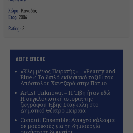
Χώρα:
Καναδάς
Έτος:
2006
Rating:
3
ΔΕΙΤΕ ΕΠΙΣΗΣ
«Κλεμμένος Πειρατής» – «Beauty and
Blue»: Το διπλό εκθεσιακό ταξίδι του
Απόστολου Χαντζαρά στην Πάτμο
Artist Unknown – Η Ήβη ήταν εδώ:
Η συγκλονιστική ιστορία της
ζωγράφου Ήβης Στάγκαλη στο
Δημοτικό Θέατρο Πειραιά
Conduit Ensemble: Ανοιχτό κάλεσμα
σε μουσικούς για τη δημιουργία
ορχήστρας δωματίου