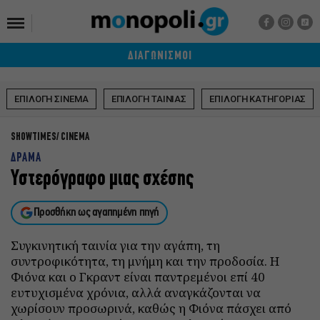
ΔΙΑΓΩΝΙΣΜΟΙ
ΕΠΙΛΟΓΗ ΣΙΝΕΜΑ
ΕΠΙΛΟΓΗ ΤΑΙΝΙΑΣ
ΕΠΙΛΟΓΗ ΚΑΤΗΓΟΡΙΑΣ
SHOWTIMES
CINEMA
ΔΡΑΜΑ
Υστερόγραφο μιας σχέσης
Προσθήκη ως αγαπημένη πηγή
Συγκινητική ταινία για την αγάπη, τη
συντροφικότητα, τη μνήμη και την προδοσία. Η
Φιόνα και ο Γκραντ είναι παντρεμένοι επί 40
ευτυχισμένα χρόνια, αλλά αναγκάζονται να
χωρίσουν προσωρινά, καθώς η Φιόνα πάσχει από