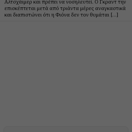
Αλτσχάιμερ και πρέπει να νοσηλευτεί. Ο Γκραντ την
επισκέπτεται μετά από τριάντα μέρες αναγκαστικά
και διαπιστώνει ότι η Φιόνα δεν τον θυμάται […]