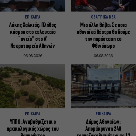
ΕΠΙΚΑΙΡΑ
ΘΕΑΤΡΙΚΑ ΝΕΑ
Λάκης Χαλκιάς: Πλήθος
Μια άλλη Θήβα: Σε ποια
κόσμου στο τελευταίο
αθηναϊκά θέατρα θα δούμε
“αντίο” στο Α’
την παράσταση το
Νεκροταφείο Αθηνών
Φθινόπωρο
06.08.2026
06.08.2026
ΕΠΙΚΑΙΡΑ
ΕΠΙΚΑΙΡΑ
ΥΠΠΟ: Αναβαθμίζεται ο
Δήμος Αθηναίων:
αρχαιολογικός χώρος του
Απομάκρυνση 240