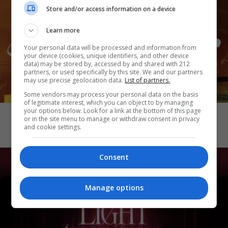
Store and/or access information on a device
Learn more
Your personal data will be processed and information from
your device (cookies, unique identifiers, and other device
data) may be stored by, accessed by and shared with 212
partners, or used specifically by this site. We and our partners
may use precise geolocation data.
List of partners.
Some vendors may process your personal data on the basis
CINEMA
of legitimate interest, which you can object to by managing
your options below. Look for a link at the bottom of this page
Katseye: Wild Hearts
or in the site menu to manage or withdraw consent in privacy
and cookie settings.
Consent
Manage options