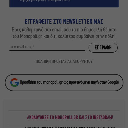
ΕΓΓΡΑΦΕΙΤΕ ΣΤΟ NEWSLETTER ΜΑΣ
Βρες καθημερινά στο email σου τα πιο δημοφιλή θέματα
του Monopoli.gr και ό,τι καλύτερο συμβαίνει στην πόλη!
ΠΟΛΙΤΙΚΗ ΠΡΟΣΤΑΣΙΑΣ ΑΠΟΡΡΗΤΟΥ
Προσθήκη του monopoli.gr ως προτεινόμενη πηγή στην Google
ΑΚΟΛΟΥΘΗΣΕ ΤΟ MONOPOLI.GR ΚΑΙ ΣΤΟ INSTAGRAM!