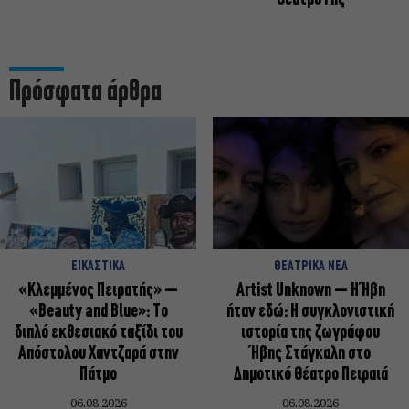
Πρόσφατα άρθρα
ΕΙΚΑΣΤΙΚΑ
ΘΕΑΤΡΙΚΑ ΝΕΑ
«Κλεμμένος Πειρατής» –
Artist Unknown – Η Ήβη
«Beauty and Blue»: Το
ήταν εδώ: Η συγκλονιστική
διπλό εκθεσιακό ταξίδι του
ιστορία της ζωγράφου
Απόστολου Χαντζαρά στην
Ήβης Στάγκαλη στο
Πάτμο
Δημοτικό Θέατρο Πειραιά
06.08.2026
06.08.2026