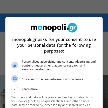
ΠΕΡΙΣΣΟΤΕΡΑ ΑΠΟ ΣΥΝΤΑΓΕΣ
monopoli.gr asks for your consent to use
Σχετικά Θέματα
your personal data for the following
purposes:
Personalised advertising and content, advertising and
content measurement, audience research and
Δες κι αυτό
services development
Store and/or access information on a device
Learn more
Your personal data will be processed and information from
your device (cookies, unique identifiers, and other device
data) may be stored by, accessed by and shared with 212
ΠΡΟΣΩΠΑ
ΠΡΟΣΩΠΑ