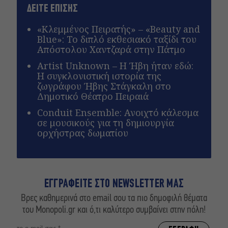
ΔΕΙΤΕ ΕΠΙΣΗΣ
«Κλεμμένος Πειρατής» – «Beauty and
Blue»: Το διπλό εκθεσιακό ταξίδι του
Απόστολου Χαντζαρά στην Πάτμο
Artist Unknown – Η Ήβη ήταν εδώ:
Η συγκλονιστική ιστορία της
ζωγράφου Ήβης Στάγκαλη στο
Δημοτικό Θέατρο Πειραιά
Conduit Ensemble: Ανοιχτό κάλεσμα
σε μουσικούς για τη δημιουργία
ορχήστρας δωματίου
ΕΓΓΡΑΦΕΙΤΕ ΣΤΟ NEWSLETTER ΜΑΣ
Βρες καθημερινά στο email σου τα πιο δημοφιλή θέματα
του Monopoli.gr και ό,τι καλύτερο συμβαίνει στην πόλη!