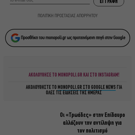
ΠΟΛΙΤΙΚΗ ΠΡΟΣΤΑΣΙΑΣ ΑΠΟΡΡΗΤΟΥ
Προσθήκη του monopoli.gr ως προτεινόμενη πηγή στην Google
ΑΚΟΛΟΥΘΗΣΕ ΤΟ MONOPOLI.GR ΚΑΙ ΣΤΟ INSTAGRAM!
ΑΚΟΛΟΥΘΗΣΤΕ ΤΟ
MONOPOLI.GR ΣΤΟ GOOGLE NEWS
ΓΙΑ
ΟΛΕΣ ΤΙΣ ΕΙΔΗΣΕΙΣ ΤΗΣ ΗΜΕΡΑΣ
Οι «Τρωάδες» στην Επίδαυρο
αλλάζουν την αντίληψη για
τον πολιτισμό