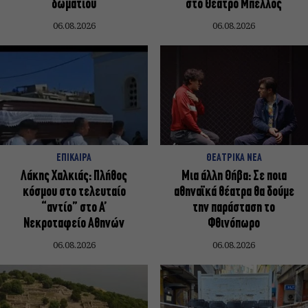
δωματίου
στο Θέατρο Μπέλλος
06.08.2026
06.08.2026
ΕΠΙΚΑΙΡΑ
ΘΕΑΤΡΙΚΑ ΝΕΑ
Λάκης Χαλκιάς: Πλήθος
Μια άλλη Θήβα: Σε ποια
κόσμου στο τελευταίο
αθηναϊκά θέατρα θα δούμε
“αντίο” στο Α’
την παράσταση το
Νεκροταφείο Αθηνών
Φθινόπωρο
06.08.2026
06.08.2026