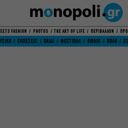
EETS FASHION
PHOTOS
THE ART OF LIFE
ΠΕΡΙΒΑΛΛΟΝ
ΠΡΟ
ΥΣΙΚΗ
ΕΚΘΕΣΕΙΣ
ΠΑΙΔΙ
ΦΕΣΤΙΒΑΛ
ΒΙΒΛΙΟ
ΠΟΛΗ
Ε