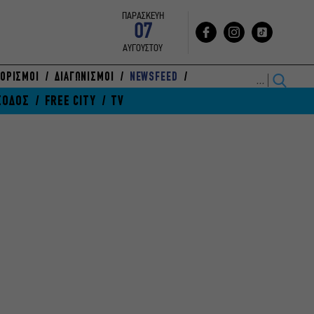
ΠΑΡΑΣΚΕΥΗ
07
ΑΥΓΟΥΣΤΟΥ
ΟΡΙΣΜΟΙ
ΔΙΑΓΩΝΙΣΜΟΙ
NEWSFEED
ΞΟΔΟΣ
FREE CITY
TV