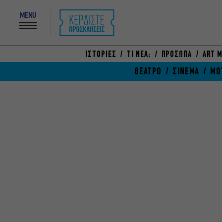
MENU
ΙΣΤΟΡΙΕΣ
ΤΙ ΝΕΑ;
ΠΡΟΣΩΠΑ
ART M
ΘΕΑΤΡΟ
ΣΙΝΕΜΑ
ΜΟ