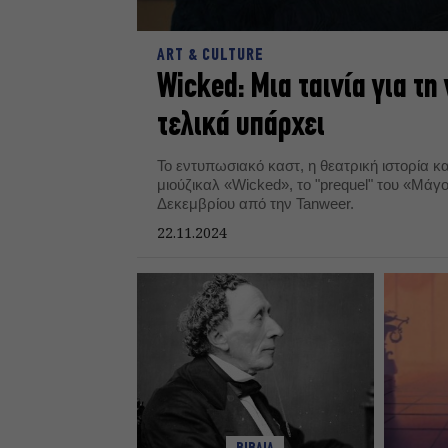
ART & CULTURE
Wicked: Μια ταινία για τη
τελικά υπάρχει
Το εντυπωσιακό καστ, η θεατρική ιστορία κα
μιούζικαλ «Wicked», το "prequel" του «Μάγο
Δεκεμβρίου από την Tanweer.
22.11.2024