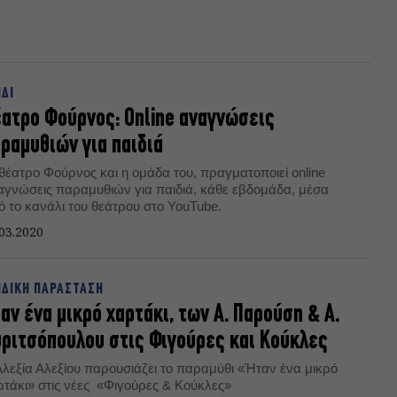
ΙΔΙ
ατρο Φούρνος: Online αναγνώσεις
ραμυθιών για παιδιά
 θέατρο Φούρνος και η ομάδα του, πραγματοποιεί online
αγνώσεις παραμυθιών για παιδιά, κάθε εβδομάδα, μέσα
ό το κανάλι του θεάτρου στο YouTube.
03.2020
ΙΔΙΚΗ ΠΑΡΑΣΤΑΣΗ
αν ένα μικρό χαρτάκι, των Α. Παρούση & Α.
ριτσόπουλου στις Φιγούρες και Κούκλες
Αλεξία Αλεξίου παρουσιάζει το παραμύθι «Ήταν ένα μικρό
ρτάκι» στις νέες «Φιγούρες & Κούκλες»