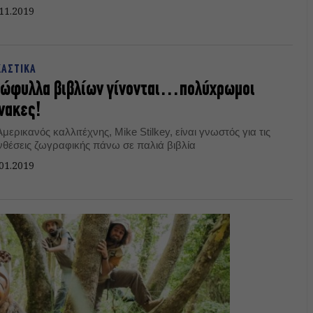
11.2019
ΚΑΣΤΙΚΑ
ξώφυλλα βιβλίων γίνονται…πολύχρωμοι
νακες!
μερικανός καλλιτέχνης, Mike Stilkey, είναι γνωστός για τις
νθέσεις ζωγραφικής πάνω σε παλιά βιβλία
01.2019